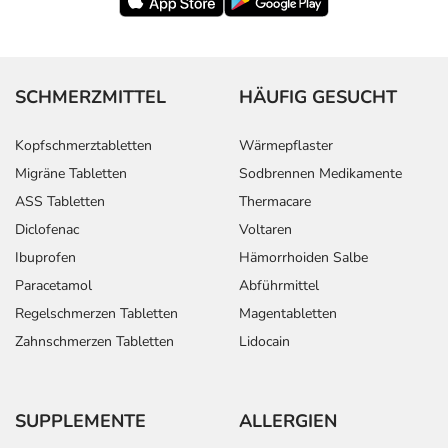
SCHMERZMITTEL
HÄUFIG GESUCHT
Kopfschmerztabletten
Wärmepflaster
Migräne Tabletten
Sodbrennen Medikamente
ASS Tabletten
Thermacare
Diclofenac
Voltaren
Ibuprofen
Hämorrhoiden Salbe
Paracetamol
Abführmittel
Regelschmerzen Tabletten
Magentabletten
Zahnschmerzen Tabletten
Lidocain
SUPPLEMENTE
ALLERGIEN