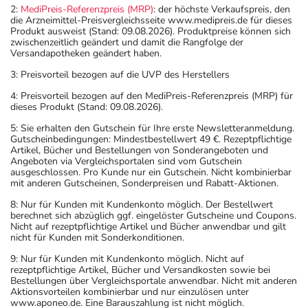
2:
MediPreis-Referenzpreis (MRP)
: der höchste Verkaufspreis, den
die Arzneimittel-Preisvergleichsseite www.medipreis.de für dieses
Produkt ausweist (Stand: 09.08.2026). Produktpreise können sich
zwischenzeitlich geändert und damit die Rangfolge der
Versandapotheken geändert haben.
3: Preisvorteil bezogen auf die UVP des Herstellers
4: Preisvorteil bezogen auf den MediPreis-Referenzpreis (MRP) für
dieses Produkt (Stand: 09.08.2026).
5: Sie erhalten den Gutschein für Ihre erste Newsletteranmeldung.
Gutscheinbedingungen: Mindestbestellwert 49 €. Rezeptpflichtige
Artikel, Bücher und Bestellungen von Sonderangeboten und
Angeboten via Vergleichsportalen sind vom Gutschein
ausgeschlossen. Pro Kunde nur ein Gutschein. Nicht kombinierbar
mit anderen Gutscheinen, Sonderpreisen und Rabatt-Aktionen.
8: Nur für Kunden mit Kundenkonto möglich. Der Bestellwert
berechnet sich abzüglich ggf. eingelöster Gutscheine und Coupons.
Nicht auf rezeptpflichtige Artikel und Bücher anwendbar und gilt
nicht für Kunden mit Sonderkonditionen.
9: Nur für Kunden mit Kundenkonto möglich. Nicht auf
rezeptpflichtige Artikel, Bücher und Versandkosten sowie bei
Bestellungen über Vergleichsportale anwendbar. Nicht mit anderen
Aktionsvorteilen kombinierbar und nur einzulösen unter
www.aponeo.de. Eine Barauszahlung ist nicht möglich.