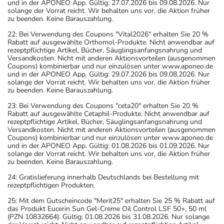
und in der APONEO App. Gültig: 27.07.2026 bis 09.08.2026. Nur
solange der Vorrat reicht. Wir behalten uns vor, die Aktion früher
zu beenden. Keine Barauszahlung.
22: Bei Verwendung des Coupons "Vital2026" erhalten Sie 20 %
Rabatt auf ausgewählte Orthomol-Produkte. Nicht anwendbar auf
rezeptpflichtige Artikel, Bücher, Säuglingsanfangsnahrung und
Versandkosten. Nicht mit anderen Aktionsvorteilen (ausgenommen
Coupons) kombinierbar und nur einzulösen unter www.aponeo.de
und in der APONEO App. Gültig: 29.07.2026 bis 09.08.2026. Nur
solange der Vorrat reicht. Wir behalten uns vor, die Aktion früher
zu beenden. Keine Barauszahlung.
23: Bei Verwendung des Coupons "ceta20" erhalten Sie 20 %
Rabatt auf ausgewählte Cetaphil-Produkte. Nicht anwendbar auf
rezeptpflichtige Artikel, Bücher, Säuglingsanfangsnahrung und
Versandkosten. Nicht mit anderen Aktionsvorteilen (ausgenommen
Coupons) kombinierbar und nur einzulösen unter www.aponeo.de
und in der APONEO App. Gültig: 01.08.2026 bis 01.09.2026. Nur
solange der Vorrat reicht. Wir behalten uns vor, die Aktion früher
zu beenden. Keine Barauszahlung.
24: Gratislieferung innerhalb Deutschlands bei Bestellung mit
rezeptpflichtigen Produkten.
25: Mit dem Gutscheincode "Merit25" erhalten Sie 25 % Rabatt auf
das Produkt Eucerin Sun Gel-Creme Oil Control LSF 50+, 50 ml
(PZN 10832664). Gültig: 01.08.2026 bis 31.08.2026. Nur solange