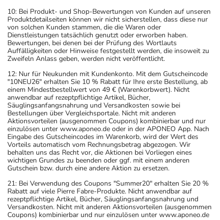
10: Bei Produkt- und Shop-Bewertungen von Kunden auf unseren
Produktdetailseiten können wir nicht sicherstellen, dass diese nur
von solchen Kunden stammen, die die Waren oder
Dienstleistungen tatsächlich genutzt oder erworben haben.
Bewertungen, bei denen bei der Prüfung des Wortlauts
Auffälligkeiten oder Hinweise festgestellt werden, die insoweit zu
Zweifeln Anlass geben, werden nicht veröffentlicht.
12: Nur für Neukunden mit Kundenkonto. Mit dem Gutscheincode
"10NEU26" erhalten Sie 10 % Rabatt für Ihre erste Bestellung, ab
einem Mindestbestellwert von 49 € (Warenkorbwert). Nicht
anwendbar auf rezeptpflichtige Artikel, Bücher,
Säuglingsanfangsnahrung und Versandkosten sowie bei
Bestellungen über Vergleichsportale. Nicht mit anderen
Aktionsvorteilen (ausgenommen Coupons) kombinierbar und nur
einzulösen unter www.aponeo.de oder in der APONEO App. Nach
Eingabe des Gutscheincodes im Warenkorb, wird der Wert des
Vorteils automatisch vom Rechnungsbetrag abgezogen. Wir
behalten uns das Recht vor, die Aktionen bei Vorliegen eines
wichtigen Grundes zu beenden oder ggf. mit einem anderen
Gutschein bzw. durch eine andere Aktion zu ersetzen.
21: Bei Verwendung des Coupons "Summer20" erhalten Sie 20 %
Rabatt auf viele Pierre Fabre-Produkte. Nicht anwendbar auf
rezeptpflichtige Artikel, Bücher, Säuglingsanfangsnahrung und
Versandkosten. Nicht mit anderen Aktionsvorteilen (ausgenommen
Coupons) kombinierbar und nur einzulösen unter www.aponeo.de