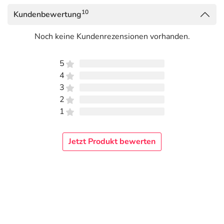
10
Kundenbewertung
Noch keine Kundenrezensionen vorhanden.
5
4
3
2
1
Jetzt Produkt bewerten