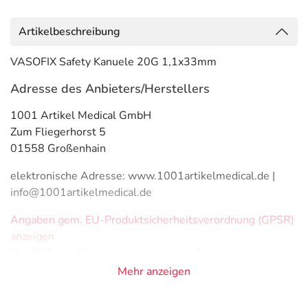
Artikelbeschreibung
VASOFIX Safety Kanuele 20G 1,1x33mm
Adresse des Anbieters/Herstellers
1001 Artikel Medical GmbH
Zum Fliegerhorst 5
01558 Großenhain
elektronische Adresse: www.1001artikelmedical.de |
info@1001artikelmedical.de
Angaben gem. EU-Produktsicherheitsverordnung (GPSR)
anzeigen
Das
PDF des Beipackzettels
können Sie sich oben
herunterladen.
Mehr anzeigen