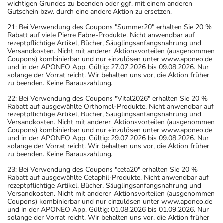
wichtigen Grundes zu beenden oder ggf. mit einem anderen
Gutschein bzw. durch eine andere Aktion zu ersetzen.
21: Bei Verwendung des Coupons "Summer20" erhalten Sie 20 %
Rabatt auf viele Pierre Fabre-Produkte. Nicht anwendbar auf
rezeptpflichtige Artikel, Bücher, Säuglingsanfangsnahrung und
Versandkosten. Nicht mit anderen Aktionsvorteilen (ausgenommen
Coupons) kombinierbar und nur einzulösen unter www.aponeo.de
und in der APONEO App. Gültig: 27.07.2026 bis 09.08.2026. Nur
solange der Vorrat reicht. Wir behalten uns vor, die Aktion früher
zu beenden. Keine Barauszahlung.
22: Bei Verwendung des Coupons "Vital2026" erhalten Sie 20 %
Rabatt auf ausgewählte Orthomol-Produkte. Nicht anwendbar auf
rezeptpflichtige Artikel, Bücher, Säuglingsanfangsnahrung und
Versandkosten. Nicht mit anderen Aktionsvorteilen (ausgenommen
Coupons) kombinierbar und nur einzulösen unter www.aponeo.de
und in der APONEO App. Gültig: 29.07.2026 bis 09.08.2026. Nur
solange der Vorrat reicht. Wir behalten uns vor, die Aktion früher
zu beenden. Keine Barauszahlung.
23: Bei Verwendung des Coupons "ceta20" erhalten Sie 20 %
Rabatt auf ausgewählte Cetaphil-Produkte. Nicht anwendbar auf
rezeptpflichtige Artikel, Bücher, Säuglingsanfangsnahrung und
Versandkosten. Nicht mit anderen Aktionsvorteilen (ausgenommen
Coupons) kombinierbar und nur einzulösen unter www.aponeo.de
und in der APONEO App. Gültig: 01.08.2026 bis 01.09.2026. Nur
solange der Vorrat reicht. Wir behalten uns vor, die Aktion früher