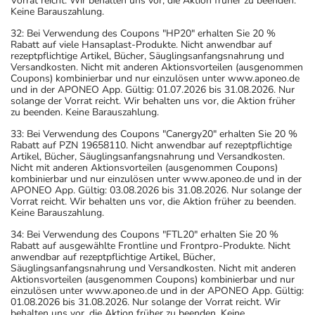
Vorrat reicht. Wir behalten uns vor, die Aktion früher zu beenden.
Keine Barauszahlung.
32: Bei Verwendung des Coupons "HP20" erhalten Sie 20 %
Rabatt auf viele Hansaplast-Produkte. Nicht anwendbar auf
rezeptpflichtige Artikel, Bücher, Säuglingsanfangsnahrung und
Versandkosten. Nicht mit anderen Aktionsvorteilen (ausgenommen
Coupons) kombinierbar und nur einzulösen unter www.aponeo.de
und in der APONEO App. Gültig: 01.07.2026 bis 31.08.2026. Nur
solange der Vorrat reicht. Wir behalten uns vor, die Aktion früher
zu beenden. Keine Barauszahlung.
33: Bei Verwendung des Coupons "Canergy20" erhalten Sie 20 %
Rabatt auf PZN 19658110. Nicht anwendbar auf rezeptpflichtige
Artikel, Bücher, Säuglingsanfangsnahrung und Versandkosten.
Nicht mit anderen Aktionsvorteilen (ausgenommen Coupons)
kombinierbar und nur einzulösen unter www.aponeo.de und in der
APONEO App. Gültig: 03.08.2026 bis 31.08.2026. Nur solange der
Vorrat reicht. Wir behalten uns vor, die Aktion früher zu beenden.
Keine Barauszahlung.
34: Bei Verwendung des Coupons "FTL20" erhalten Sie 20 %
Rabatt auf ausgewählte Frontline und Frontpro-Produkte. Nicht
anwendbar auf rezeptpflichtige Artikel, Bücher,
Säuglingsanfangsnahrung und Versandkosten. Nicht mit anderen
Aktionsvorteilen (ausgenommen Coupons) kombinierbar und nur
einzulösen unter www.aponeo.de und in der APONEO App. Gültig:
01.08.2026 bis 31.08.2026. Nur solange der Vorrat reicht. Wir
behalten uns vor, die Aktion früher zu beenden. Keine