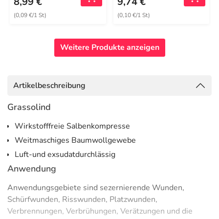
8,99 €
9,74 €
(0,09 €/1 St)
(0,10 €/1 St)
Weitere Produkte anzeigen
Artikelbeschreibung
Grassolind
Wirkstofffreie Salbenkompresse
Weitmaschiges Baumwollgewebe
Luft-und exsudatdurchlässig
Anwendung
Anwendungsgebiete sind sezernierende Wunden,
Schürfwunden, Risswunden, Platzwunden,
Verbrennungen, Verbrühungen, Verätzungen und die