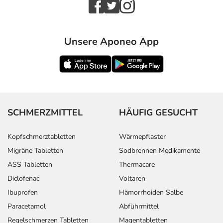
Unsere Aponeo App
SCHMERZMITTEL
HÄUFIG GESUCHT
Kopfschmerztabletten
Wärmepflaster
Migräne Tabletten
Sodbrennen Medikamente
ASS Tabletten
Thermacare
Diclofenac
Voltaren
Ibuprofen
Hämorrhoiden Salbe
Paracetamol
Abführmittel
Regelschmerzen Tabletten
Magentabletten