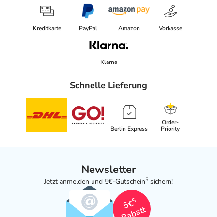
Kreditkarte
PayPal
Amazon
Vorkasse
Klarna
Schnelle Lieferung
Order-
Berlin Express
Priority
Newsletter
5
Jetzt anmelden und 5€-Gutschein
sichern!
5
5€
Rabatt