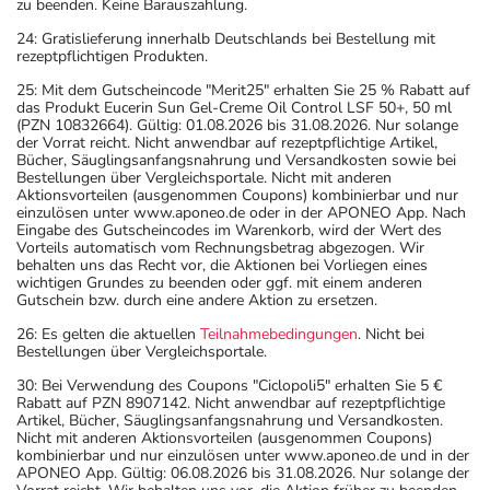
zu beenden. Keine Barauszahlung.
24: Gratislieferung innerhalb Deutschlands bei Bestellung mit
rezeptpflichtigen Produkten.
25: Mit dem Gutscheincode "Merit25" erhalten Sie 25 % Rabatt auf
das Produkt Eucerin Sun Gel-Creme Oil Control LSF 50+, 50 ml
(PZN 10832664). Gültig: 01.08.2026 bis 31.08.2026. Nur solange
der Vorrat reicht. Nicht anwendbar auf rezeptpflichtige Artikel,
Bücher, Säuglingsanfangsnahrung und Versandkosten sowie bei
Bestellungen über Vergleichsportale. Nicht mit anderen
Aktionsvorteilen (ausgenommen Coupons) kombinierbar und nur
einzulösen unter www.aponeo.de oder in der APONEO App. Nach
Eingabe des Gutscheincodes im Warenkorb, wird der Wert des
Vorteils automatisch vom Rechnungsbetrag abgezogen. Wir
behalten uns das Recht vor, die Aktionen bei Vorliegen eines
wichtigen Grundes zu beenden oder ggf. mit einem anderen
Gutschein bzw. durch eine andere Aktion zu ersetzen.
26: Es gelten die aktuellen
Teilnahmebedingungen
. Nicht bei
Bestellungen über Vergleichsportale.
30: Bei Verwendung des Coupons "Ciclopoli5" erhalten Sie 5 €
Rabatt auf PZN 8907142. Nicht anwendbar auf rezeptpflichtige
Artikel, Bücher, Säuglingsanfangsnahrung und Versandkosten.
Nicht mit anderen Aktionsvorteilen (ausgenommen Coupons)
kombinierbar und nur einzulösen unter www.aponeo.de und in der
APONEO App. Gültig: 06.08.2026 bis 31.08.2026. Nur solange der