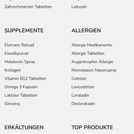
Zahnschmerzen Tabletten
Lidocain
SUPPLEMENTE
ALLERGIEN
Elotrans Reload
Allergie Medikamente
Eiweißpulver
Allergie Tabletten
Melatonin Spray
Augentropfen Allergie
Kollagen
Mometason Nasenspray
Vitamin B12 Tabletten
Cetirizin
Omega 3 Kapseln
Levocetirizin
Laktase Tabletten
Loratadin
Ginseng
Desloratadin
ERKÄLTUNGEN
TOP PRODUKTE