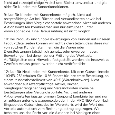
Nicht auf rezeptpflichtige Artikel und Bücher anwendbar und gilt
nicht für Kunden mit Sonderkonditionen.
9: Nur für Kunden mit Kundenkonto möglich. Nicht auf
rezeptpflichtige Artikel, Bücher und Versandkosten sowie bei
Bestellungen über Vergleichsportale anwendbar. Nicht mit anderen
Aktionsvorteilen kombinierbar und nur einzulösen unter
www.aponeo.de. Eine Barauszahlung ist nicht möglich.
10: Bei Produkt- und Shop-Bewertungen von Kunden auf unseren
Produktdetailseiten können wir nicht sicherstellen, dass diese nur
von solchen Kunden stammen, die die Waren oder
Dienstleistungen tatsächlich genutzt oder erworben haben.
Bewertungen, bei denen bei der Prüfung des Wortlauts
Auffälligkeiten oder Hinweise festgestellt werden, die insoweit zu
Zweifeln Anlass geben, werden nicht veröffentlicht.
12: Nur für Neukunden mit Kundenkonto. Mit dem Gutscheincode
"10NEU26" erhalten Sie 10 % Rabatt für Ihre erste Bestellung, ab
einem Mindestbestellwert von 49 € (Warenkorbwert). Nicht
anwendbar auf rezeptpflichtige Artikel, Bücher,
Säuglingsanfangsnahrung und Versandkosten sowie bei
Bestellungen über Vergleichsportale. Nicht mit anderen
Aktionsvorteilen (ausgenommen Coupons) kombinierbar und nur
einzulösen unter www.aponeo.de oder in der APONEO App. Nach
Eingabe des Gutscheincodes im Warenkorb, wird der Wert des
Vorteils automatisch vom Rechnungsbetrag abgezogen. Wir
behalten uns das Recht vor, die Aktionen bei Vorliegen eines