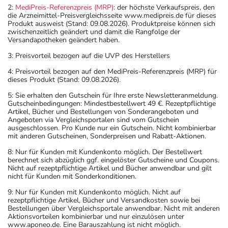
2:
MediPreis-Referenzpreis (MRP)
: der höchste Verkaufspreis, den
die Arzneimittel-Preisvergleichsseite www.medipreis.de für dieses
Produkt ausweist (Stand: 09.08.2026). Produktpreise können sich
zwischenzeitlich geändert und damit die Rangfolge der
Versandapotheken geändert haben.
3: Preisvorteil bezogen auf die UVP des Herstellers
4: Preisvorteil bezogen auf den MediPreis-Referenzpreis (MRP) für
dieses Produkt (Stand: 09.08.2026).
5: Sie erhalten den Gutschein für Ihre erste Newsletteranmeldung.
Gutscheinbedingungen: Mindestbestellwert 49 €. Rezeptpflichtige
Artikel, Bücher und Bestellungen von Sonderangeboten und
Angeboten via Vergleichsportalen sind vom Gutschein
ausgeschlossen. Pro Kunde nur ein Gutschein. Nicht kombinierbar
mit anderen Gutscheinen, Sonderpreisen und Rabatt-Aktionen.
8: Nur für Kunden mit Kundenkonto möglich. Der Bestellwert
berechnet sich abzüglich ggf. eingelöster Gutscheine und Coupons.
Nicht auf rezeptpflichtige Artikel und Bücher anwendbar und gilt
nicht für Kunden mit Sonderkonditionen.
9: Nur für Kunden mit Kundenkonto möglich. Nicht auf
rezeptpflichtige Artikel, Bücher und Versandkosten sowie bei
Bestellungen über Vergleichsportale anwendbar. Nicht mit anderen
Aktionsvorteilen kombinierbar und nur einzulösen unter
www.aponeo.de. Eine Barauszahlung ist nicht möglich.