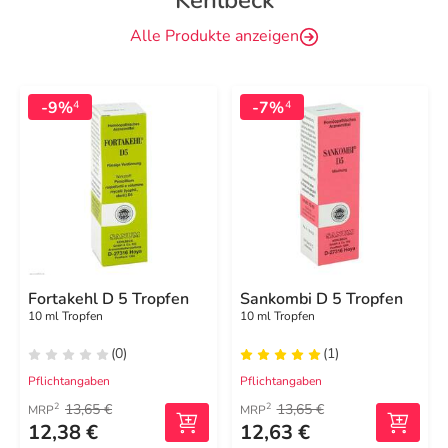
Kehlbeck
Alle Produkte anzeigen
-9%
-7%
4
4
Fortakehl D 5 Tropfen
Sankombi D 5 Tropfen
10 ml Tropfen
10 ml Tropfen
(0)
(1)
Pflichtangaben
Pflichtangaben
13,65 €
13,65 €
2
2
MRP
MRP
12,38 €
12,63 €