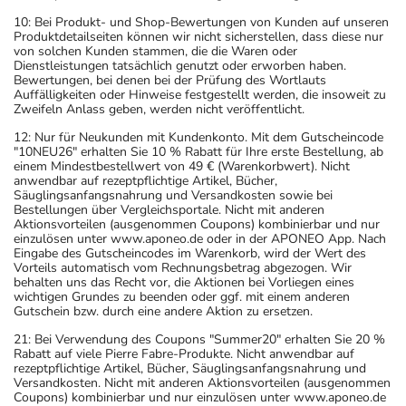
10: Bei Produkt- und Shop-Bewertungen von Kunden auf unseren
Produktdetailseiten können wir nicht sicherstellen, dass diese nur
von solchen Kunden stammen, die die Waren oder
Dienstleistungen tatsächlich genutzt oder erworben haben.
Bewertungen, bei denen bei der Prüfung des Wortlauts
Auffälligkeiten oder Hinweise festgestellt werden, die insoweit zu
Zweifeln Anlass geben, werden nicht veröffentlicht.
12: Nur für Neukunden mit Kundenkonto. Mit dem Gutscheincode
"10NEU26" erhalten Sie 10 % Rabatt für Ihre erste Bestellung, ab
einem Mindestbestellwert von 49 € (Warenkorbwert). Nicht
anwendbar auf rezeptpflichtige Artikel, Bücher,
Säuglingsanfangsnahrung und Versandkosten sowie bei
Bestellungen über Vergleichsportale. Nicht mit anderen
Aktionsvorteilen (ausgenommen Coupons) kombinierbar und nur
einzulösen unter www.aponeo.de oder in der APONEO App. Nach
Eingabe des Gutscheincodes im Warenkorb, wird der Wert des
Vorteils automatisch vom Rechnungsbetrag abgezogen. Wir
behalten uns das Recht vor, die Aktionen bei Vorliegen eines
wichtigen Grundes zu beenden oder ggf. mit einem anderen
Gutschein bzw. durch eine andere Aktion zu ersetzen.
21: Bei Verwendung des Coupons "Summer20" erhalten Sie 20 %
Rabatt auf viele Pierre Fabre-Produkte. Nicht anwendbar auf
rezeptpflichtige Artikel, Bücher, Säuglingsanfangsnahrung und
Versandkosten. Nicht mit anderen Aktionsvorteilen (ausgenommen
Coupons) kombinierbar und nur einzulösen unter www.aponeo.de