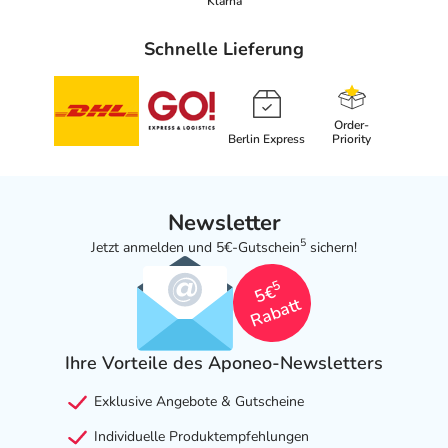
Klarna
Schnelle Lieferung
Order-
Berlin Express
Priority
Newsletter
5
Jetzt anmelden und 5€-Gutschein
sichern!
5
5€
Rabatt
Ihre Vorteile des Aponeo-Newsletters
Exklusive Angebote & Gutscheine
Individuelle Produktempfehlungen