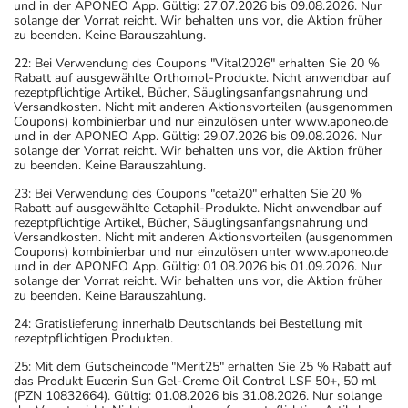
und in der APONEO App. Gültig: 27.07.2026 bis 09.08.2026. Nur
solange der Vorrat reicht. Wir behalten uns vor, die Aktion früher
zu beenden. Keine Barauszahlung.
22: Bei Verwendung des Coupons "Vital2026" erhalten Sie 20 %
Rabatt auf ausgewählte Orthomol-Produkte. Nicht anwendbar auf
rezeptpflichtige Artikel, Bücher, Säuglingsanfangsnahrung und
Versandkosten. Nicht mit anderen Aktionsvorteilen (ausgenommen
Coupons) kombinierbar und nur einzulösen unter www.aponeo.de
und in der APONEO App. Gültig: 29.07.2026 bis 09.08.2026. Nur
solange der Vorrat reicht. Wir behalten uns vor, die Aktion früher
zu beenden. Keine Barauszahlung.
23: Bei Verwendung des Coupons "ceta20" erhalten Sie 20 %
Rabatt auf ausgewählte Cetaphil-Produkte. Nicht anwendbar auf
rezeptpflichtige Artikel, Bücher, Säuglingsanfangsnahrung und
Versandkosten. Nicht mit anderen Aktionsvorteilen (ausgenommen
Coupons) kombinierbar und nur einzulösen unter www.aponeo.de
und in der APONEO App. Gültig: 01.08.2026 bis 01.09.2026. Nur
solange der Vorrat reicht. Wir behalten uns vor, die Aktion früher
zu beenden. Keine Barauszahlung.
24: Gratislieferung innerhalb Deutschlands bei Bestellung mit
rezeptpflichtigen Produkten.
25: Mit dem Gutscheincode "Merit25" erhalten Sie 25 % Rabatt auf
das Produkt Eucerin Sun Gel-Creme Oil Control LSF 50+, 50 ml
(PZN 10832664). Gültig: 01.08.2026 bis 31.08.2026. Nur solange