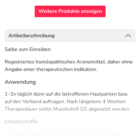
Weitere Produkte anzeigen
Artikelbeschreibung
Salbe zum Einreiben
Registriertes homöopathisches Arzneimittel, daher ohne
Angabe einer therapeutischen Indikation.
Anwendung
1–3x täglich dünn auf die betroffenen Hautpartien bzw.
auf den Verband auftragen. Nach längstens 4 Wochen
Therapiedauer sollte Mucokehl® D3 abgesetzt werden.
Inhaltsstoffe
1 g Salbe enthält: 0,1 g Mucor racemosus e volumine