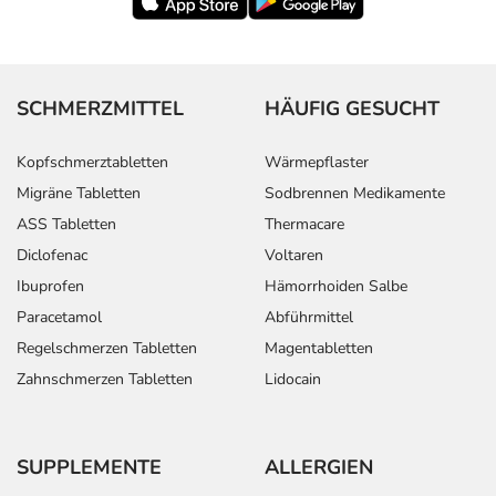
SCHMERZMITTEL
HÄUFIG GESUCHT
Kopfschmerztabletten
Wärmepflaster
Migräne Tabletten
Sodbrennen Medikamente
ASS Tabletten
Thermacare
Diclofenac
Voltaren
Ibuprofen
Hämorrhoiden Salbe
Paracetamol
Abführmittel
Regelschmerzen Tabletten
Magentabletten
Zahnschmerzen Tabletten
Lidocain
SUPPLEMENTE
ALLERGIEN