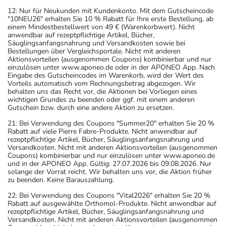
12: Nur für Neukunden mit Kundenkonto. Mit dem Gutscheincode
"10NEU26" erhalten Sie 10 % Rabatt für Ihre erste Bestellung, ab
einem Mindestbestellwert von 49 € (Warenkorbwert). Nicht
anwendbar auf rezeptpflichtige Artikel, Bücher,
Säuglingsanfangsnahrung und Versandkosten sowie bei
Bestellungen über Vergleichsportale. Nicht mit anderen
Aktionsvorteilen (ausgenommen Coupons) kombinierbar und nur
einzulösen unter www.aponeo.de oder in der APONEO App. Nach
Eingabe des Gutscheincodes im Warenkorb, wird der Wert des
Vorteils automatisch vom Rechnungsbetrag abgezogen. Wir
behalten uns das Recht vor, die Aktionen bei Vorliegen eines
wichtigen Grundes zu beenden oder ggf. mit einem anderen
Gutschein bzw. durch eine andere Aktion zu ersetzen.
21: Bei Verwendung des Coupons "Summer20" erhalten Sie 20 %
Rabatt auf viele Pierre Fabre-Produkte. Nicht anwendbar auf
rezeptpflichtige Artikel, Bücher, Säuglingsanfangsnahrung und
Versandkosten. Nicht mit anderen Aktionsvorteilen (ausgenommen
Coupons) kombinierbar und nur einzulösen unter www.aponeo.de
und in der APONEO App. Gültig: 27.07.2026 bis 09.08.2026. Nur
solange der Vorrat reicht. Wir behalten uns vor, die Aktion früher
zu beenden. Keine Barauszahlung.
22: Bei Verwendung des Coupons "Vital2026" erhalten Sie 20 %
Rabatt auf ausgewählte Orthomol-Produkte. Nicht anwendbar auf
rezeptpflichtige Artikel, Bücher, Säuglingsanfangsnahrung und
Versandkosten. Nicht mit anderen Aktionsvorteilen (ausgenommen