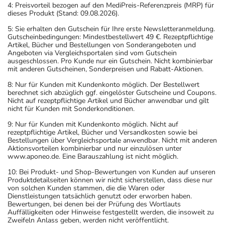
4: Preisvorteil bezogen auf den MediPreis-Referenzpreis (MRP) für
dieses Produkt (Stand: 09.08.2026).
5: Sie erhalten den Gutschein für Ihre erste Newsletteranmeldung.
Gutscheinbedingungen: Mindestbestellwert 49 €. Rezeptpflichtige
Artikel, Bücher und Bestellungen von Sonderangeboten und
Angeboten via Vergleichsportalen sind vom Gutschein
ausgeschlossen. Pro Kunde nur ein Gutschein. Nicht kombinierbar
mit anderen Gutscheinen, Sonderpreisen und Rabatt-Aktionen.
8: Nur für Kunden mit Kundenkonto möglich. Der Bestellwert
berechnet sich abzüglich ggf. eingelöster Gutscheine und Coupons.
Nicht auf rezeptpflichtige Artikel und Bücher anwendbar und gilt
nicht für Kunden mit Sonderkonditionen.
9: Nur für Kunden mit Kundenkonto möglich. Nicht auf
rezeptpflichtige Artikel, Bücher und Versandkosten sowie bei
Bestellungen über Vergleichsportale anwendbar. Nicht mit anderen
Aktionsvorteilen kombinierbar und nur einzulösen unter
www.aponeo.de. Eine Barauszahlung ist nicht möglich.
10: Bei Produkt- und Shop-Bewertungen von Kunden auf unseren
Produktdetailseiten können wir nicht sicherstellen, dass diese nur
von solchen Kunden stammen, die die Waren oder
Dienstleistungen tatsächlich genutzt oder erworben haben.
Bewertungen, bei denen bei der Prüfung des Wortlauts
Auffälligkeiten oder Hinweise festgestellt werden, die insoweit zu
Zweifeln Anlass geben, werden nicht veröffentlicht.