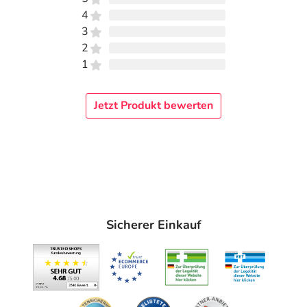
4
3
2
1
Jetzt Produkt bewerten
Sicherer Einkauf