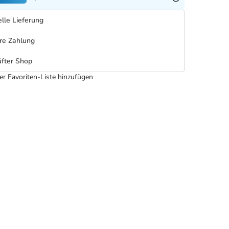
lle Lieferung
re Zahlung
fter Shop
er Favoriten-Liste hinzufügen