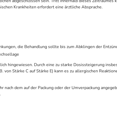
hen abgeschlossen sein. Tritt innerhalb dieses Zeitraumes ke
schen Krankheiten erfordert eine ärztliche Absprache.
rankungen, die Behandlung sollte bis zum Abklingen der Entz
echsellage
klich hingewiesen. Durch eine zu starke Dosissteigerung insb
. von Stärke C auf Stärke E) kann es zu allergischen Reaktion
ehr nach dem auf der Packung oder der Umverpackung angegeb
.