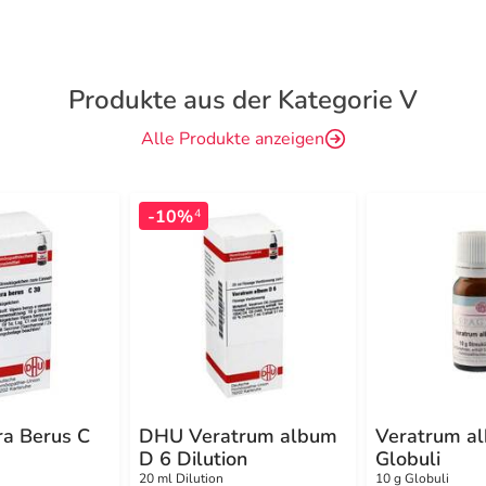
Produkte aus der Kategorie V
Alle Produkte anzeigen
-10%
4
a Berus C
DHU Veratrum album
Veratrum a
D 6 Dilution
Globuli
20 ml Dilution
10 g Globuli