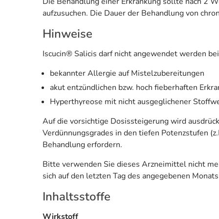
Die Behandlung einer Erkrankung sollte nach 2 Woc
aufzusuchen. Die Dauer der Behandlung von chroni
Hinweise
Iscucin® Salicis darf nicht angewendet werden bei
bekannter Allergie auf Mistelzubereitungen
akut entzündlichen bzw. hoch fieberhaften Erk
Hyperthyreose mit nicht ausgeglichener Stoffw
Auf die vorsichtige Dosissteigerung wird ausdrüc
Verdünnungsgrades in den tiefen Potenzstufen (z.B
Behandlung erfordern.
Bitte verwenden Sie dieses Arzneimittel nicht m
sich auf den letzten Tag des angegebenen Monats
Inhaltsstoffe
Wirkstoff