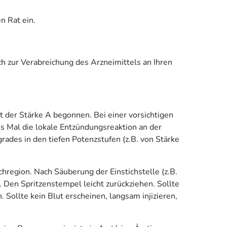
n Rat ein.
ch zur Verabreichung des Arzneimittels an Ihren
t der Stärke A begonnen. Bei einer vorsichtigen
s Mal die lokale Entzündungsreaktion an der
ades in den tiefen Potenzstufen (z.B. von Stärke
chregion. Nach Säuberung der Einstichstelle (z.B.
. Den Spritzenstempel leicht zurückziehen. Sollte
 Sollte kein Blut erscheinen, langsam injizieren,