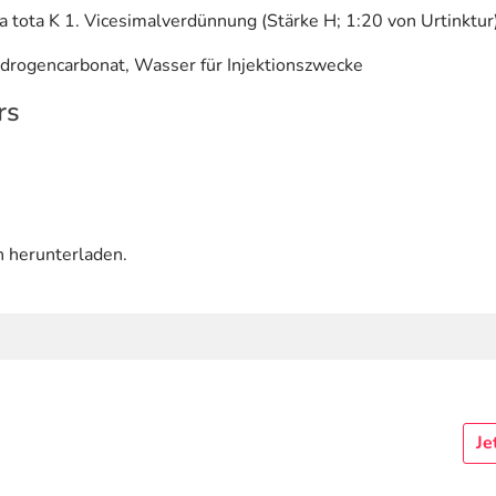
a tota K 1. Vicesimalverdünnung (Stärke H; 1:20 von Urtinktur
ydrogencarbonat, Wasser für Injektionszwecke
rs
n herunterladen.
Je