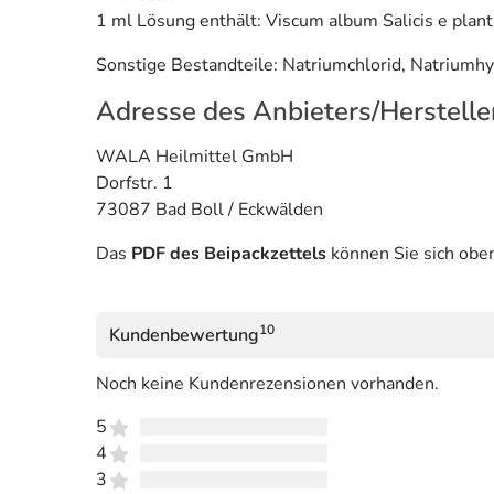
1 ml Lösung enthält: Viscum album Salicis e plant
Sonstige Bestandteile: Natriumchlorid, Natriumh
Adresse des Anbieters/Herstelle
WALA Heilmittel GmbH
Dorfstr. 1
73087 Bad Boll / Eckwälden
Das
PDF des Beipackzettels
können Sie sich obe
10
Kundenbewertung
Noch keine Kundenrezensionen vorhanden.
5
4
3