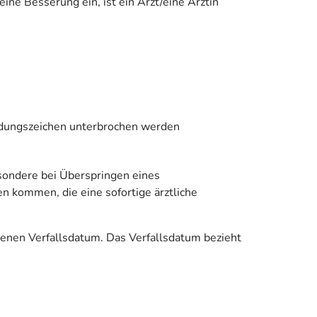
ine Besserung ein, ist ein Arzt/eine Ärztin
ündungszeichen unterbrochen werden
esondere bei Überspringen eines
en kommen, die eine sofortige ärztliche
enen Verfallsdatum. Das Verfallsdatum bezieht