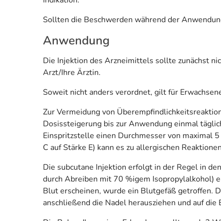
Sollten die Beschwerden während der Anwendung d
Anwendung
Die Injektion des Arzneimittels sollte zunächst n
Arzt/Ihre Ärztin.
Soweit nicht anders verordnet, gilt für Erwachsen
Zur Vermeidung von Überempfindlichkeitsreaktione
Dosissteigerung bis zur Anwendung einmal täglich
Einspritzstelle einen Durchmesser von maximal 5 
C auf Stärke E) kann es zu allergischen Reaktio
Die subcutane Injektion erfolgt in der Regel in d
durch Abreiben mit 70 %igem Isopropylalkohol) ein
Blut erscheinen, wurde ein Blutgefäß getroffen. Di
anschließend die Nadel herausziehen und auf die E