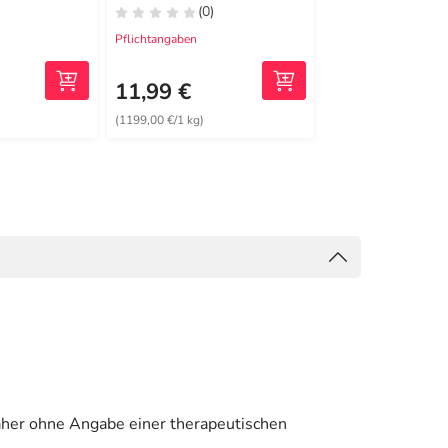
(0)
(0)
Pflichtangaben
Pflichtangaben
13,19 €
2
MRP
11,99 €
11,99 €
(1199,00 €/1 kg)
(1199,00 €/1 kg)
aher ohne Angabe einer therapeutischen