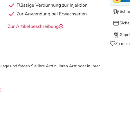
Flüssige Verdünnung zur Injektion
Schne
Zur Anwendung bei Erwachsenen
Siche
Zur Artikelbeschreibung
Geprü
Zu mein
ge und fragen Sie Ihre Ärztin, Ihren Arzt oder in Ihrer
)