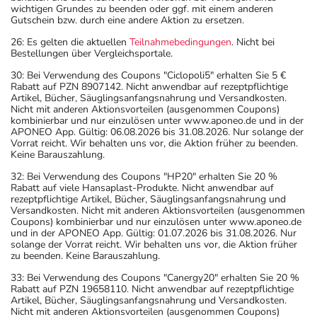
wichtigen Grundes zu beenden oder ggf. mit einem anderen
Gutschein bzw. durch eine andere Aktion zu ersetzen.
26: Es gelten die aktuellen
Teilnahmebedingungen
. Nicht bei
Bestellungen über Vergleichsportale.
30: Bei Verwendung des Coupons "Ciclopoli5" erhalten Sie 5 €
Rabatt auf PZN 8907142. Nicht anwendbar auf rezeptpflichtige
Artikel, Bücher, Säuglingsanfangsnahrung und Versandkosten.
Nicht mit anderen Aktionsvorteilen (ausgenommen Coupons)
kombinierbar und nur einzulösen unter www.aponeo.de und in der
APONEO App. Gültig: 06.08.2026 bis 31.08.2026. Nur solange der
Vorrat reicht. Wir behalten uns vor, die Aktion früher zu beenden.
Keine Barauszahlung.
32: Bei Verwendung des Coupons "HP20" erhalten Sie 20 %
Rabatt auf viele Hansaplast-Produkte. Nicht anwendbar auf
rezeptpflichtige Artikel, Bücher, Säuglingsanfangsnahrung und
Versandkosten. Nicht mit anderen Aktionsvorteilen (ausgenommen
Coupons) kombinierbar und nur einzulösen unter www.aponeo.de
und in der APONEO App. Gültig: 01.07.2026 bis 31.08.2026. Nur
solange der Vorrat reicht. Wir behalten uns vor, die Aktion früher
zu beenden. Keine Barauszahlung.
33: Bei Verwendung des Coupons "Canergy20" erhalten Sie 20 %
Rabatt auf PZN 19658110. Nicht anwendbar auf rezeptpflichtige
Artikel, Bücher, Säuglingsanfangsnahrung und Versandkosten.
Nicht mit anderen Aktionsvorteilen (ausgenommen Coupons)