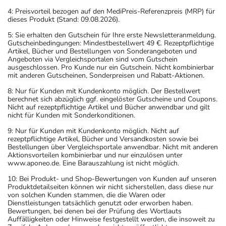
4: Preisvorteil bezogen auf den MediPreis-Referenzpreis (MRP) für
dieses Produkt (Stand: 09.08.2026).
5: Sie erhalten den Gutschein für Ihre erste Newsletteranmeldung.
Gutscheinbedingungen: Mindestbestellwert 49 €. Rezeptpflichtige
Artikel, Bücher und Bestellungen von Sonderangeboten und
Angeboten via Vergleichsportalen sind vom Gutschein
ausgeschlossen. Pro Kunde nur ein Gutschein. Nicht kombinierbar
mit anderen Gutscheinen, Sonderpreisen und Rabatt-Aktionen.
8: Nur für Kunden mit Kundenkonto möglich. Der Bestellwert
berechnet sich abzüglich ggf. eingelöster Gutscheine und Coupons.
Nicht auf rezeptpflichtige Artikel und Bücher anwendbar und gilt
nicht für Kunden mit Sonderkonditionen.
9: Nur für Kunden mit Kundenkonto möglich. Nicht auf
rezeptpflichtige Artikel, Bücher und Versandkosten sowie bei
Bestellungen über Vergleichsportale anwendbar. Nicht mit anderen
Aktionsvorteilen kombinierbar und nur einzulösen unter
www.aponeo.de. Eine Barauszahlung ist nicht möglich.
10: Bei Produkt- und Shop-Bewertungen von Kunden auf unseren
Produktdetailseiten können wir nicht sicherstellen, dass diese nur
von solchen Kunden stammen, die die Waren oder
Dienstleistungen tatsächlich genutzt oder erworben haben.
Bewertungen, bei denen bei der Prüfung des Wortlauts
Auffälligkeiten oder Hinweise festgestellt werden, die insoweit zu