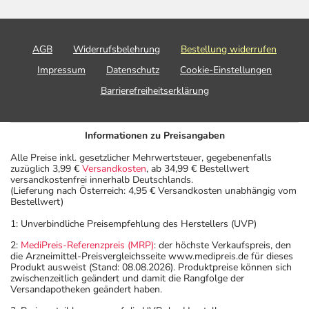
AGB
Widerrufsbelehrung
Bestellung widerrufen
Impressum
Datenschutz
Cookie-Einstellungen
Barrierefreiheitserklärung
Informationen zu Preisangaben
Alle Preise inkl. gesetzlicher Mehrwertsteuer, gegebenenfalls
zuzüglich 3,99 €
Versandkosten
, ab 34,99 € Bestellwert
versandkostenfrei innerhalb Deutschlands.
(Lieferung nach Österreich: 4,95 € Versandkosten unabhängig vom
Bestellwert)
1: Unverbindliche Preisempfehlung des Herstellers (UVP)
2:
MediPreis-Referenzpreis (MRP)
: der höchste Verkaufspreis, den
die Arzneimittel-Preisvergleichsseite www.medipreis.de für dieses
Produkt ausweist (Stand: 08.08.2026). Produktpreise können sich
zwischenzeitlich geändert und damit die Rangfolge der
Versandapotheken geändert haben.