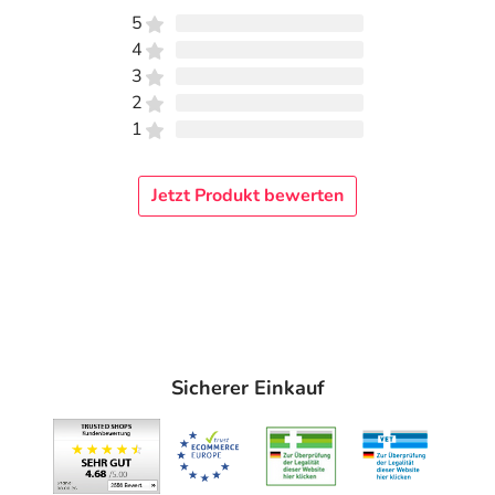
5
4
3
2
1
Jetzt Produkt bewerten
Sicherer Einkauf