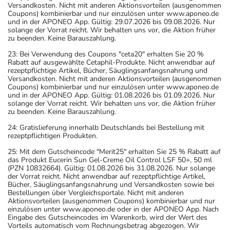
Versandkosten. Nicht mit anderen Aktionsvorteilen (ausgenommen
Coupons) kombinierbar und nur einzulösen unter www.aponeo.de
und in der APONEO App. Gültig: 29.07.2026 bis 09.08.2026. Nur
solange der Vorrat reicht. Wir behalten uns vor, die Aktion früher
zu beenden. Keine Barauszahlung.
23: Bei Verwendung des Coupons "ceta20" erhalten Sie 20 %
Rabatt auf ausgewählte Cetaphil-Produkte. Nicht anwendbar auf
rezeptpflichtige Artikel, Bücher, Säuglingsanfangsnahrung und
Versandkosten. Nicht mit anderen Aktionsvorteilen (ausgenommen
Coupons) kombinierbar und nur einzulösen unter www.aponeo.de
und in der APONEO App. Gültig: 01.08.2026 bis 01.09.2026. Nur
solange der Vorrat reicht. Wir behalten uns vor, die Aktion früher
zu beenden. Keine Barauszahlung.
24: Gratislieferung innerhalb Deutschlands bei Bestellung mit
rezeptpflichtigen Produkten.
25: Mit dem Gutscheincode "Merit25" erhalten Sie 25 % Rabatt auf
das Produkt Eucerin Sun Gel-Creme Oil Control LSF 50+, 50 ml
(PZN 10832664). Gültig: 01.08.2026 bis 31.08.2026. Nur solange
der Vorrat reicht. Nicht anwendbar auf rezeptpflichtige Artikel,
Bücher, Säuglingsanfangsnahrung und Versandkosten sowie bei
Bestellungen über Vergleichsportale. Nicht mit anderen
Aktionsvorteilen (ausgenommen Coupons) kombinierbar und nur
einzulösen unter www.aponeo.de oder in der APONEO App. Nach
Eingabe des Gutscheincodes im Warenkorb, wird der Wert des
Vorteils automatisch vom Rechnungsbetrag abgezogen. Wir