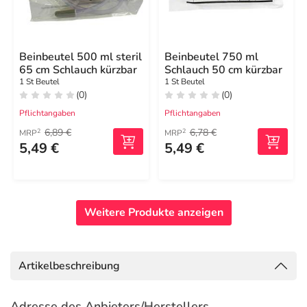
Beinbeutel 500 ml steril
Beinbeutel 750 ml
65 cm Schlauch kürzbar
Schlauch 50 cm kürzbar
1 St Beutel
1 St Beutel
(0)
(0)
Pflichtangaben
Pflichtangaben
6,89 €
6,78 €
2
2
MRP
MRP
5,49 €
5,49 €
Weitere Produkte anzeigen
Artikelbeschreibung
Adresse des Anbieters/Herstellers