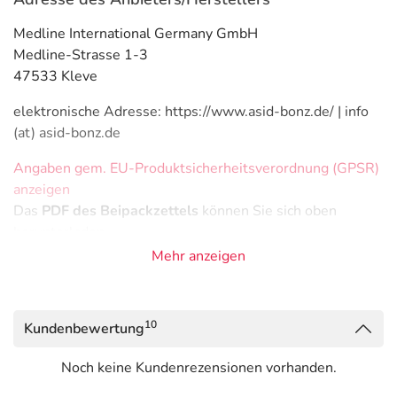
Medline International Germany GmbH
Medline-Strasse 1-3
47533 Kleve
elektronische Adresse: https://www.asid-bonz.de/ | info
(at) asid-bonz.de
Angaben gem. EU-Produktsicherheitsverordnung (GPSR)
anzeigen
Das
PDF des Beipackzettels
können Sie sich oben
herunterladen.
Mehr anzeigen
10
Kundenbewertung
Noch keine Kundenrezensionen vorhanden.