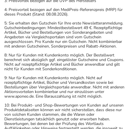
3: Preisvorteil bezogen auf die UVP des Herstellers
4: Preisvorteil bezogen auf den MediPreis-Referenzpreis (MRP) für
dieses Produkt (Stand: 08.08.2026).
5: Sie erhalten den Gutschein für Ihre erste Newsletteranmeldung.
Gutscheinbedingungen: Mindestbestellwert 49 €. Rezeptpflichtige
Artikel, Bücher und Bestellungen von Sonderangeboten und
Angeboten via Vergleichsportalen sind vom Gutschein
ausgeschlossen. Pro Kunde nur ein Gutschein. Nicht kombinierbar
mit anderen Gutscheinen, Sonderpreisen und Rabatt-Aktionen.
8: Nur für Kunden mit Kundenkonto möglich. Der Bestellwert
berechnet sich abzüglich ggf. eingelöster Gutscheine und Coupons.
Nicht auf rezeptpflichtige Artikel und Bücher anwendbar und gilt
nicht für Kunden mit Sonderkonditionen.
9: Nur für Kunden mit Kundenkonto möglich. Nicht auf
rezeptpflichtige Artikel, Bücher und Versandkosten sowie bei
Bestellungen über Vergleichsportale anwendbar. Nicht mit anderen
Aktionsvorteilen kombinierbar und nur einzulösen unter
www.aponeo.de. Eine Barauszahlung ist nicht möglich.
10: Bei Produkt- und Shop-Bewertungen von Kunden auf unseren
Produktdetailseiten können wir nicht sicherstellen, dass diese nur
von solchen Kunden stammen, die die Waren oder
Dienstleistungen tatsächlich genutzt oder erworben haben.
Bewertungen, bei denen bei der Prüfung des Wortlauts
Auffälligkeiten oder Hinweise festgestellt werden, die insoweit zu