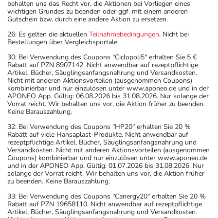
behalten uns das Recht vor, die Aktionen bei Vorliegen eines
wichtigen Grundes zu beenden oder ggf. mit einem anderen
Gutschein bzw. durch eine andere Aktion zu ersetzen.
26: Es gelten die aktuellen
Teilnahmebedingungen
. Nicht bei
Bestellungen über Vergleichsportale.
30: Bei Verwendung des Coupons "Ciclopoli5" erhalten Sie 5 €
Rabatt auf PZN 8907142. Nicht anwendbar auf rezeptpflichtige
Artikel, Bücher, Säuglingsanfangsnahrung und Versandkosten.
Nicht mit anderen Aktionsvorteilen (ausgenommen Coupons)
kombinierbar und nur einzulösen unter www.aponeo.de und in der
APONEO App. Gültig: 06.08.2026 bis 31.08.2026. Nur solange der
Vorrat reicht. Wir behalten uns vor, die Aktion früher zu beenden.
Keine Barauszahlung.
32: Bei Verwendung des Coupons "HP20" erhalten Sie 20 %
Rabatt auf viele Hansaplast-Produkte. Nicht anwendbar auf
rezeptpflichtige Artikel, Bücher, Säuglingsanfangsnahrung und
Versandkosten. Nicht mit anderen Aktionsvorteilen (ausgenommen
Coupons) kombinierbar und nur einzulösen unter www.aponeo.de
und in der APONEO App. Gültig: 01.07.2026 bis 31.08.2026. Nur
solange der Vorrat reicht. Wir behalten uns vor, die Aktion früher
zu beenden. Keine Barauszahlung.
33: Bei Verwendung des Coupons "Canergy20" erhalten Sie 20 %
Rabatt auf PZN 19658110. Nicht anwendbar auf rezeptpflichtige
Artikel, Bücher, Säuglingsanfangsnahrung und Versandkosten.