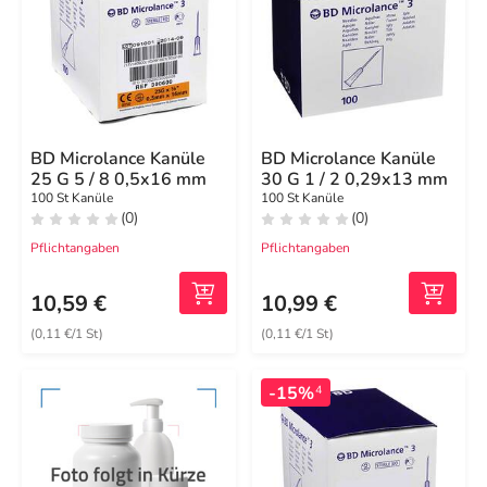
BD Microlance Kanüle
BD Microlance Kanüle
25 G 5 / 8 0,5x16 mm
30 G 1 / 2 0,29x13 mm
100 St Kanüle
100 St Kanüle
(0)
(0)
Pflichtangaben
Pflichtangaben
10,59 €
10,99 €
(0,11 €/1 St)
(0,11 €/1 St)
-15%
4