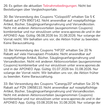
26: Es gelten die aktuellen
Teilnahmebedingungen
. Nicht bei
Bestellungen über Vergleichsportale.
30: Bei Verwendung des Coupons "Ciclopoli5" erhalten Sie 5 €
Rabatt auf PZN 8907142. Nicht anwendbar auf rezeptpflichtige
Artikel, Bücher, Säuglingsanfangsnahrung und Versandkosten.
Nicht mit anderen Aktionsvorteilen (ausgenommen Coupons)
kombinierbar und nur einzulösen unter www.aponeo.de und in der
APONEO App. Gültig: 06.08.2026 bis 31.08.2026. Nur solange der
Vorrat reicht. Wir behalten uns vor, die Aktion früher zu beenden.
Keine Barauszahlung.
32: Bei Verwendung des Coupons "HP20" erhalten Sie 20 %
Rabatt auf viele Hansaplast-Produkte. Nicht anwendbar auf
rezeptpflichtige Artikel, Bücher, Säuglingsanfangsnahrung und
Versandkosten. Nicht mit anderen Aktionsvorteilen (ausgenommen
Coupons) kombinierbar und nur einzulösen unter www.aponeo.de
und in der APONEO App. Gültig: 01.07.2026 bis 31.08.2026. Nur
solange der Vorrat reicht. Wir behalten uns vor, die Aktion früher
zu beenden. Keine Barauszahlung.
33: Bei Verwendung des Coupons "Canergy20" erhalten Sie 20 %
Rabatt auf PZN 19658110. Nicht anwendbar auf rezeptpflichtige
Artikel, Bücher, Säuglingsanfangsnahrung und Versandkosten.
Nicht mit anderen Aktionsvorteilen (ausgenommen Coupons)
kombinierbar und nur einzulösen unter www.aponeo.de und in der
APONEO App. Gültig: 03.08.2026 bis 31.08.2026. Nur solange der