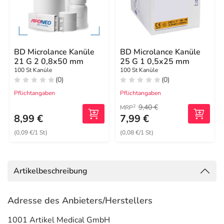
BD Microlance Kanüle
BD Microlance Kanüle
21 G 2 0,8x50 mm
25 G 1 0,5x25 mm
100 St Kanüle
100 St Kanüle
(0)
(0)
Pflichtangaben
Pflichtangaben
9,40 €
2
MRP
8,99 €
7,99 €
(0,09 €/1 St)
(0,08 €/1 St)
Artikelbeschreibung
Adresse des Anbieters/Herstellers
1001 Artikel Medical GmbH