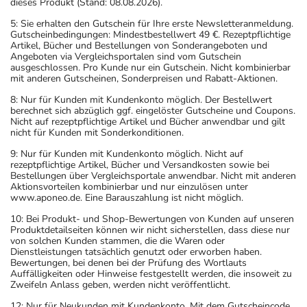
dieses Produkt (Stand: 08.08.2026).
5: Sie erhalten den Gutschein für Ihre erste Newsletteranmeldung.
Gutscheinbedingungen: Mindestbestellwert 49 €. Rezeptpflichtige
Artikel, Bücher und Bestellungen von Sonderangeboten und
Angeboten via Vergleichsportalen sind vom Gutschein
ausgeschlossen. Pro Kunde nur ein Gutschein. Nicht kombinierbar
mit anderen Gutscheinen, Sonderpreisen und Rabatt-Aktionen.
8: Nur für Kunden mit Kundenkonto möglich. Der Bestellwert
berechnet sich abzüglich ggf. eingelöster Gutscheine und Coupons.
Nicht auf rezeptpflichtige Artikel und Bücher anwendbar und gilt
nicht für Kunden mit Sonderkonditionen.
9: Nur für Kunden mit Kundenkonto möglich. Nicht auf
rezeptpflichtige Artikel, Bücher und Versandkosten sowie bei
Bestellungen über Vergleichsportale anwendbar. Nicht mit anderen
Aktionsvorteilen kombinierbar und nur einzulösen unter
www.aponeo.de. Eine Barauszahlung ist nicht möglich.
10: Bei Produkt- und Shop-Bewertungen von Kunden auf unseren
Produktdetailseiten können wir nicht sicherstellen, dass diese nur
von solchen Kunden stammen, die die Waren oder
Dienstleistungen tatsächlich genutzt oder erworben haben.
Bewertungen, bei denen bei der Prüfung des Wortlauts
Auffälligkeiten oder Hinweise festgestellt werden, die insoweit zu
Zweifeln Anlass geben, werden nicht veröffentlicht.
12: Nur für Neukunden mit Kundenkonto. Mit dem Gutscheincode