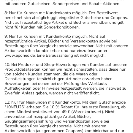
mit anderen Gutscheinen, Sonderpreisen und Rabatt-Aktionen.
8: Nur für Kunden mit Kundenkonto möglich. Der Bestellwert
berechnet sich abzüglich ggf. eingelöster Gutscheine und Coupons.
Nicht auf rezeptpflichtige Artikel und Bücher anwendbar und gilt
nicht für Kunden mit Sonderkonditionen.
9: Nur für Kunden mit Kundenkonto möglich. Nicht auf
rezeptpflichtige Artikel, Bücher und Versandkosten sowie bei
Bestellungen über Vergleichsportale anwendbar. Nicht mit anderen
Aktionsvorteilen kombinierbar und nur einzulösen unter
www.aponeo.de. Eine Barauszahlung ist nicht möglich.
10: Bei Produkt- und Shop-Bewertungen von Kunden auf unseren
Produktdetailseiten können wir nicht sicherstellen, dass diese nur
von solchen Kunden stammen, die die Waren oder
Dienstleistungen tatsächlich genutzt oder erworben haben.
Bewertungen, bei denen bei der Prüfung des Wortlauts
Auffälligkeiten oder Hinweise festgestellt werden, die insoweit zu
Zweifeln Anlass geben, werden nicht veröffentlicht.
12: Nur für Neukunden mit Kundenkonto. Mit dem Gutscheincode
"10NEU26" erhalten Sie 10 % Rabatt für Ihre erste Bestellung, ab
einem Mindestbestellwert von 49 € (Warenkorbwert). Nicht
anwendbar auf rezeptpflichtige Artikel, Bücher,
Säuglingsanfangsnahrung und Versandkosten sowie bei
Bestellungen über Vergleichsportale. Nicht mit anderen
Aktionsvorteilen (ausgenommen Coupons) kombinierbar und nur