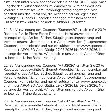
einzulösen unter www.aponeo.de oder in der APONEO App. Nach
Eingabe des Gutscheincodes im Warenkorb, wird der Wert des
Vorteils automatisch vom Rechnungsbetrag abgezogen. Wir
behalten uns das Recht vor, die Aktionen bei Vorliegen eines
wichtigen Grundes zu beenden oder ggf. mit einem anderen
Gutschein bzw. durch eine andere Aktion zu ersetzen.
21: Bei Verwendung des Coupons "Summer20" erhalten Sie 20 %
Rabatt auf viele Pierre Fabre-Produkte. Nicht anwendbar auf
rezeptpflichtige Artikel, Bücher, Säuglingsanfangsnahrung und
Versandkosten. Nicht mit anderen Aktionsvorteilen (ausgenommen
Coupons) kombinierbar und nur einzulösen unter www.aponeo.de
und in der APONEO App. Gültig: 27.07.2026 bis 09.08.2026. Nur
solange der Vorrat reicht. Wir behalten uns vor, die Aktion früher
zu beenden. Keine Barauszahlung.
22: Bei Verwendung des Coupons "Vital2026" erhalten Sie 20 %
Rabatt auf ausgewählte Orthomol-Produkte. Nicht anwendbar auf
rezeptpflichtige Artikel, Bücher, Säuglingsanfangsnahrung und
Versandkosten. Nicht mit anderen Aktionsvorteilen (ausgenommen
Coupons) kombinierbar und nur einzulösen unter www.aponeo.de
und in der APONEO App. Gültig: 29.07.2026 bis 09.08.2026. Nur
solange der Vorrat reicht. Wir behalten uns vor, die Aktion früher
zu beenden. Keine Barauszahlung.
23: Bei Verwendung des Coupons "ceta20" erhalten Sie 20 %
Rabatt auf ausgewählte Cetaphil-Produkte. Nicht anwendbar auf
rezeptpflichtige Artikel, Bücher, Säuglingsanfangsnahrung und