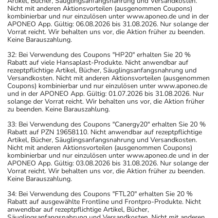
Artikel, Bücher, Säuglingsanfangsnahrung und Versandkosten.
Nicht mit anderen Aktionsvorteilen (ausgenommen Coupons)
kombinierbar und nur einzulösen unter www.aponeo.de und in der
APONEO App. Gültig: 06.08.2026 bis 31.08.2026. Nur solange der
Vorrat reicht. Wir behalten uns vor, die Aktion früher zu beenden.
Keine Barauszahlung.
32: Bei Verwendung des Coupons "HP20" erhalten Sie 20 %
Rabatt auf viele Hansaplast-Produkte. Nicht anwendbar auf
rezeptpflichtige Artikel, Bücher, Säuglingsanfangsnahrung und
Versandkosten. Nicht mit anderen Aktionsvorteilen (ausgenommen
Coupons) kombinierbar und nur einzulösen unter www.aponeo.de
und in der APONEO App. Gültig: 01.07.2026 bis 31.08.2026. Nur
solange der Vorrat reicht. Wir behalten uns vor, die Aktion früher
zu beenden. Keine Barauszahlung.
33: Bei Verwendung des Coupons "Canergy20" erhalten Sie 20 %
Rabatt auf PZN 19658110. Nicht anwendbar auf rezeptpflichtige
Artikel, Bücher, Säuglingsanfangsnahrung und Versandkosten.
Nicht mit anderen Aktionsvorteilen (ausgenommen Coupons)
kombinierbar und nur einzulösen unter www.aponeo.de und in der
APONEO App. Gültig: 03.08.2026 bis 31.08.2026. Nur solange der
Vorrat reicht. Wir behalten uns vor, die Aktion früher zu beenden.
Keine Barauszahlung.
34: Bei Verwendung des Coupons "FTL20" erhalten Sie 20 %
Rabatt auf ausgewählte Frontline und Frontpro-Produkte. Nicht
anwendbar auf rezeptpflichtige Artikel, Bücher,
Säuglingsanfangsnahrung und Versandkosten. Nicht mit anderen