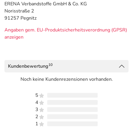
ERENA Verbandstoffe GmbH & Co. KG
Norisstraße 2
91257 Pegnitz
Angaben gem. EU-Produktsicherheitsverordnung (GPSR)
anzeigen
10
Kundenbewertung
Noch keine Kundenrezensionen vorhanden.
5
4
3
2
1