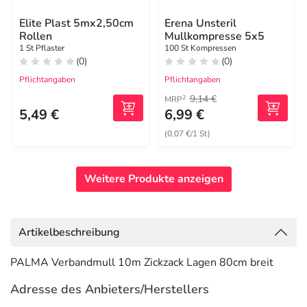
Elite Plast 5mx2,50cm
Erena Unsteril
Rollen
Mullkompresse 5x5
1 St Pflaster
100 St Kompressen
(0)
(0)
Pflichtangaben
Pflichtangaben
9,14 €
2
MRP
5,49 €
6,99 €
(0,07 €/1 St)
Weitere Produkte anzeigen
Artikelbeschreibung
PALMA Verbandmull 10m Zickzack Lagen 80cm breit
Adresse des Anbieters/Herstellers