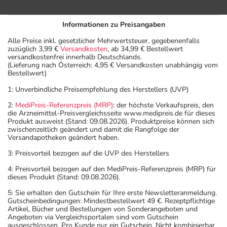
Informationen zu Preisangaben
Alle Preise inkl. gesetzlicher Mehrwertsteuer, gegebenenfalls
zuzüglich 3,99 €
Versandkosten
, ab 34,99 € Bestellwert
versandkostenfrei innerhalb Deutschlands.
(Lieferung nach Österreich: 4,95 € Versandkosten unabhängig vom
Bestellwert)
1: Unverbindliche Preisempfehlung des Herstellers (UVP)
2:
MediPreis-Referenzpreis (MRP)
: der höchste Verkaufspreis, den
die Arzneimittel-Preisvergleichsseite www.medipreis.de für dieses
Produkt ausweist (Stand: 09.08.2026). Produktpreise können sich
zwischenzeitlich geändert und damit die Rangfolge der
Versandapotheken geändert haben.
3: Preisvorteil bezogen auf die UVP des Herstellers
4: Preisvorteil bezogen auf den MediPreis-Referenzpreis (MRP) für
dieses Produkt (Stand: 09.08.2026).
5: Sie erhalten den Gutschein für Ihre erste Newsletteranmeldung.
Gutscheinbedingungen: Mindestbestellwert 49 €. Rezeptpflichtige
Artikel, Bücher und Bestellungen von Sonderangeboten und
Angeboten via Vergleichsportalen sind vom Gutschein
ausgeschlossen. Pro Kunde nur ein Gutschein. Nicht kombinierbar