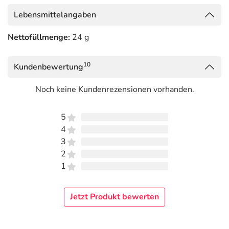
Lebensmittelangaben
Nettofüllmenge:
24 g
10
Kundenbewertung
Noch keine Kundenrezensionen vorhanden.
5
4
3
2
1
Jetzt Produkt bewerten