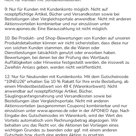
9: Nur für Kunden mit Kundenkonto möglich. Nicht auf
rezeptpflichtige Artikel, Bücher und Versandkosten sowie bei
Bestellungen über Vergleichsportale anwendbar. Nicht mit anderen
Aktionsvorteilen kombinierbar und nur einzulösen unter
www.aponeo.de. Eine Barauszahlung ist nicht möglich.
10: Bei Produkt- und Shop-Bewertungen von Kunden auf unseren
Produktdetailseiten können wir nicht sicherstellen, dass diese nur
von solchen Kunden stammen, die die Waren oder
Dienstleistungen tatsächlich genutzt oder erworben haben.
Bewertungen, bei denen bei der Prüfung des Wortlauts
Auffälligkeiten oder Hinweise festgestellt werden, die insoweit zu
Zweifeln Anlass geben, werden nicht veröffentlicht.
12: Nur für Neukunden mit Kundenkonto. Mit dem Gutscheincode
"10NEU26" erhalten Sie 10 % Rabatt für Ihre erste Bestellung, ab
einem Mindestbestellwert von 49 € (Warenkorbwert). Nicht
anwendbar auf rezeptpflichtige Artikel, Bücher,
Säuglingsanfangsnahrung und Versandkosten sowie bei
Bestellungen über Vergleichsportale. Nicht mit anderen
Aktionsvorteilen (ausgenommen Coupons) kombinierbar und nur
einzulösen unter www.aponeo.de oder in der APONEO App. Nach
Eingabe des Gutscheincodes im Warenkorb, wird der Wert des
Vorteils automatisch vom Rechnungsbetrag abgezogen. Wir
behalten uns das Recht vor, die Aktionen bei Vorliegen eines
wichtigen Grundes zu beenden oder ggf. mit einem anderen
Gutschein bzw. durch eine andere Aktion zu ersetzen.