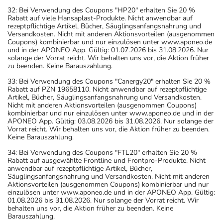
32: Bei Verwendung des Coupons "HP20" erhalten Sie 20 %
Rabatt auf viele Hansaplast-Produkte. Nicht anwendbar auf
rezeptpflichtige Artikel, Bücher, Säuglingsanfangsnahrung und
Versandkosten. Nicht mit anderen Aktionsvorteilen (ausgenommen
Coupons) kombinierbar und nur einzulösen unter www.aponeo.de
und in der APONEO App. Gültig: 01.07.2026 bis 31.08.2026. Nur
solange der Vorrat reicht. Wir behalten uns vor, die Aktion früher
zu beenden. Keine Barauszahlung.
33: Bei Verwendung des Coupons "Canergy20" erhalten Sie 20 %
Rabatt auf PZN 19658110. Nicht anwendbar auf rezeptpflichtige
Artikel, Bücher, Säuglingsanfangsnahrung und Versandkosten.
Nicht mit anderen Aktionsvorteilen (ausgenommen Coupons)
kombinierbar und nur einzulösen unter www.aponeo.de und in der
APONEO App. Gültig: 03.08.2026 bis 31.08.2026. Nur solange der
Vorrat reicht. Wir behalten uns vor, die Aktion früher zu beenden.
Keine Barauszahlung.
34: Bei Verwendung des Coupons "FTL20" erhalten Sie 20 %
Rabatt auf ausgewählte Frontline und Frontpro-Produkte. Nicht
anwendbar auf rezeptpflichtige Artikel, Bücher,
Säuglingsanfangsnahrung und Versandkosten. Nicht mit anderen
Aktionsvorteilen (ausgenommen Coupons) kombinierbar und nur
einzulösen unter www.aponeo.de und in der APONEO App. Gültig:
01.08.2026 bis 31.08.2026. Nur solange der Vorrat reicht. Wir
behalten uns vor, die Aktion früher zu beenden. Keine
Barauszahlung.