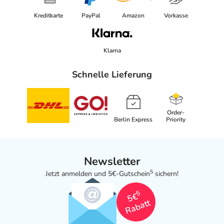
Kreditkarte
PayPal
Amazon
Vorkasse
Klarna
Schnelle Lieferung
Order-
Berlin Express
Priority
Newsletter
5
Jetzt anmelden und 5€-Gutschein
sichern!
5
5€
Rabatt