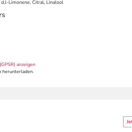
-Limonene, Citral, Linalool
rs
(GPSR) anzeigen
n herunterladen.
Je