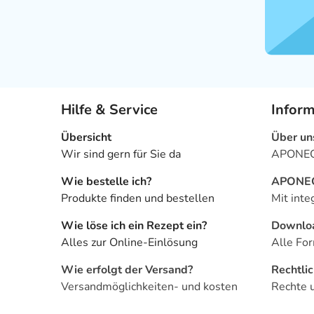
Hilfe & Service
Infor
Übersicht
Über un
Wir sind gern für Sie da
APONEO 
Wie bestelle ich?
APONEO 
Produkte finden und bestellen
Mit inte
Wie löse ich ein Rezept ein?
Downlo
Alles zur Online-Einlösung
Alle For
Wie erfolgt der Versand?
Rechtli
Versandmöglichkeiten- und kosten
Rechte 