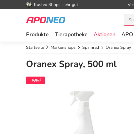
Trusted Shops: sehr gut
Ver
Produkte
Tierapotheke
Aktionen
APO
Startseite
Markenshops
Spinnrad
Oranex Spray
Oranex Spray, 500 ml
-5%
3