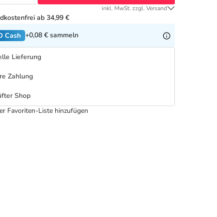
inkl. MwSt. zzgl. Versand
dkostenfrei ab 34,99 €
+0,08 €
sammeln
O Cash
lle Lieferung
re Zahlung
fter Shop
er Favoriten-Liste hinzufügen