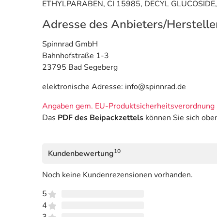
ETHYLPARABEN, CI 15985, DECYL GLUCOSIDE, d,l
Adresse des Anbieters/Herstelle
Spinnrad GmbH
Bahnhofstraße 1-3
23795 Bad Segeberg
elektronische Adresse: info@spinnrad.de
Angaben gem. EU-Produktsicherheitsverordnung 
Das
PDF des Beipackzettels
können Sie sich obe
10
Kundenbewertung
Noch keine Kundenrezensionen vorhanden.
5
4