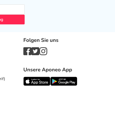
ng
Folgen Sie uns
Unsere Aponeo App
if)