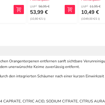
56,95 €
11,95 €
1
1
UVP
UVP
53,99 €
10,49 €
(10,80 €/1 l)
(1049,00 €/1 l)
ichen Orangenterpenen entfernen sanft sichtbare Verunreinig
rdem unerwünschte Keime zuverlässig entfernt.
durch den integrierten Schäumer nach einer kurzen Einwirkze
 CAPRATE, CITRIC ACID, SODIUM CITRATE, CITRUS AURA