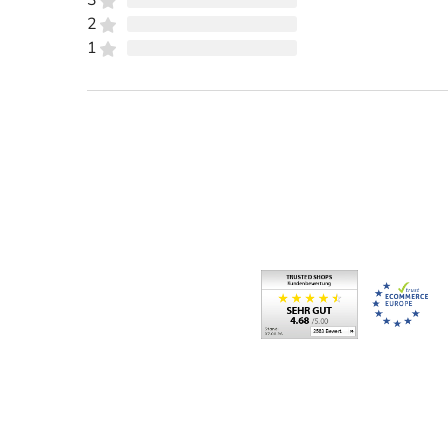
3
2
1