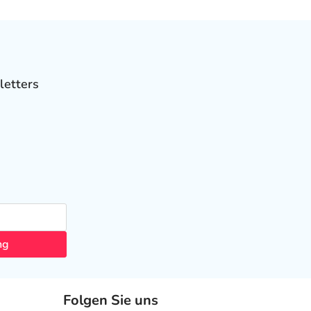
letters
ng
Folgen Sie uns