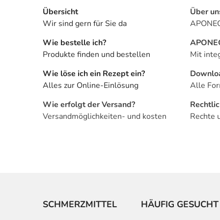
Übersicht
Über un
Wir sind gern für Sie da
APONEO 
Wie bestelle ich?
APONEO 
Produkte finden und bestellen
Mit inte
Wie löse ich ein Rezept ein?
Downlo
Alles zur Online-Einlösung
Alle For
Wie erfolgt der Versand?
Rechtli
Versandmöglichkeiten- und kosten
Rechte 
SCHMERZMITTEL
HÄUFIG GESUCHT