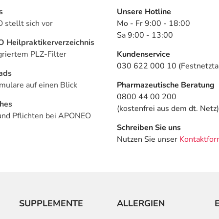
s
Unsere Hotline
stellt sich vor
Mo - Fr 9:00 - 18:00
Sa 9:00 - 13:00
Heilpraktikerverzeichnis
griertem PLZ-Filter
Kundenservice
030 622 000 10 (Festnetztar
ads
mulare auf einen Blick
Pharmazeutische Beratung
0800 44 00 200
ches
(kostenfrei aus dem dt. Netz)
und Pflichten bei APONEO
Schreiben Sie uns
Nutzen Sie unser
Kontaktfor
SUPPLEMENTE
ALLERGIEN