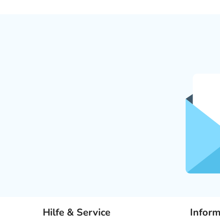
Hilfe & Service
Infor