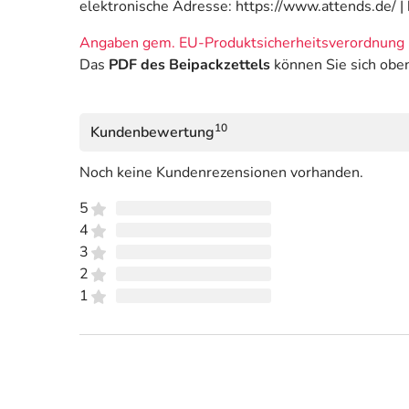
elektronische Adresse: https://www.attends.de/ 
Angaben gem. EU-Produktsicherheitsverordnung 
Das
PDF des Beipackzettels
können Sie sich obe
10
Kundenbewertung
Noch keine Kundenrezensionen vorhanden.
5
4
3
2
1