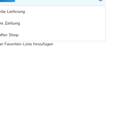
lle Lieferung
re Zahlung
fter Shop
er Favoriten-Liste hinzufügen