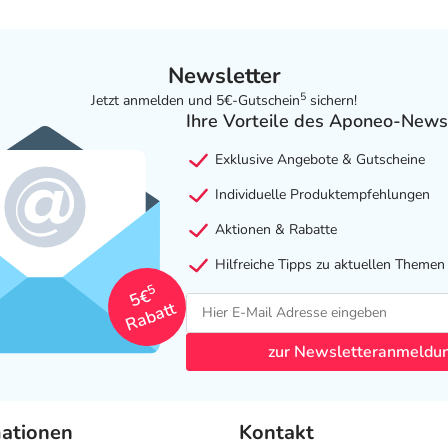
Newsletter
5
Jetzt anmelden und 5€-Gutschein
sichern!
Ihre Vorteile des Aponeo-News
Exklusive Angebote & Gutscheine
Individuelle Produktempfehlungen
Aktionen & Rabatte
Hilfreiche Tipps zu aktuellen Themen
5
5€
Rabatt
zur Newsletteranmeldu
mationen
Kontakt