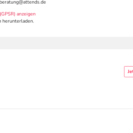
| beratung@attends.de
(GPSR) anzeigen
n herunterladen.
Je