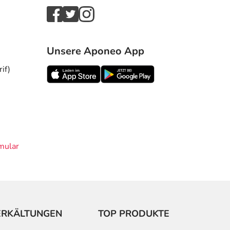
Unsere Aponeo App
if)
mular
ERKÄLTUNGEN
TOP PRODUKTE