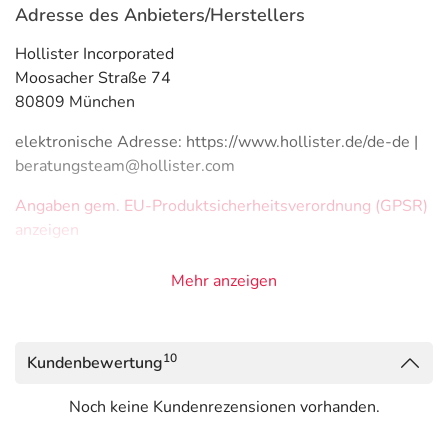
Adresse des Anbieters/Herstellers
Hollister Incorporated
Moosacher Straße 74
80809 München
elektronische Adresse: https://www.hollister.de/de-de |
beratungsteam@hollister.com
Angaben gem. EU-Produktsicherheitsverordnung (GPSR)
anzeigen
Mehr anzeigen
10
Kundenbewertung
Noch keine Kundenrezensionen vorhanden.