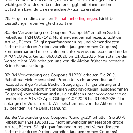
wichtigen Grundes zu beenden oder ggf. mit einem anderen
Gutschein bzw. durch eine andere Aktion zu ersetzen.
26: Es gelten die aktuellen
Teilnahmebedingungen
. Nicht bei
Bestellungen über Vergleichsportale.
30: Bei Verwendung des Coupons "Ciclopoli5" erhalten Sie 5 €
Rabatt auf PZN 8907142. Nicht anwendbar auf rezeptpflichtige
Artikel, Bücher, Säuglingsanfangsnahrung und Versandkosten.
Nicht mit anderen Aktionsvorteilen (ausgenommen Coupons)
kombinierbar und nur einzulösen unter www.aponeo.de und in der
APONEO App. Gültig: 06.08.2026 bis 31.08.2026. Nur solange der
Vorrat reicht. Wir behalten uns vor, die Aktion früher zu beenden.
Keine Barauszahlung.
32: Bei Verwendung des Coupons "HP20" erhalten Sie 20 %
Rabatt auf viele Hansaplast-Produkte. Nicht anwendbar auf
rezeptpflichtige Artikel, Bücher, Säuglingsanfangsnahrung und
Versandkosten. Nicht mit anderen Aktionsvorteilen (ausgenommen
Coupons) kombinierbar und nur einzulösen unter www.aponeo.de
und in der APONEO App. Gültig: 01.07.2026 bis 31.08.2026. Nur
solange der Vorrat reicht. Wir behalten uns vor, die Aktion früher
zu beenden. Keine Barauszahlung.
33: Bei Verwendung des Coupons "Canergy20" erhalten Sie 20 %
Rabatt auf PZN 19658110. Nicht anwendbar auf rezeptpflichtige
Artikel, Bücher, Säuglingsanfangsnahrung und Versandkosten.
Nicht mit anderen Aktionsvorteilen (ausgenommen Coupons)