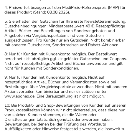
4: Preisvorteil bezogen auf den MediPreis-Referenzpreis (MRP) für
dieses Produkt (Stand: 08.08.2026).
5: Sie erhalten den Gutschein für Ihre erste Newsletteranmeldung.
Gutscheinbedingungen: Mindestbestellwert 49 €. Rezeptpflichtige
Artikel, Bücher und Bestellungen von Sonderangeboten und
Angeboten via Vergleichsportalen sind vom Gutschein
ausgeschlossen. Pro Kunde nur ein Gutschein. Nicht kombinierbar
mit anderen Gutscheinen, Sonderpreisen und Rabatt-Aktionen.
8: Nur für Kunden mit Kundenkonto möglich. Der Bestellwert
berechnet sich abzüglich ggf. eingelöster Gutscheine und Coupons.
Nicht auf rezeptpflichtige Artikel und Bücher anwendbar und gilt
nicht für Kunden mit Sonderkonditionen.
9: Nur für Kunden mit Kundenkonto möglich. Nicht auf
rezeptpflichtige Artikel, Bücher und Versandkosten sowie bei
Bestellungen über Vergleichsportale anwendbar. Nicht mit anderen
Aktionsvorteilen kombinierbar und nur einzulösen unter
www.aponeo.de. Eine Barauszahlung ist nicht möglich.
10: Bei Produkt- und Shop-Bewertungen von Kunden auf unseren
Produktdetailseiten können wir nicht sicherstellen, dass diese nur
von solchen Kunden stammen, die die Waren oder
Dienstleistungen tatsächlich genutzt oder erworben haben.
Bewertungen, bei denen bei der Prüfung des Wortlauts
Auffälligkeiten oder Hinweise festgestellt werden, die insoweit zu