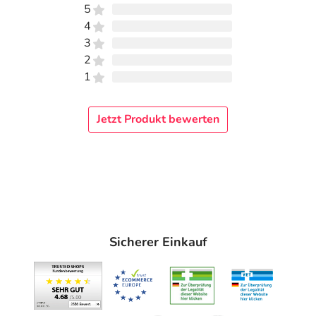
5
4
3
2
1
Jetzt Produkt bewerten
Sicherer Einkauf