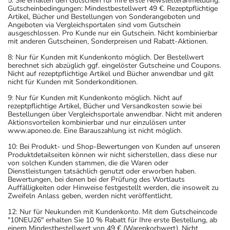
5: Sie erhalten den Gutschein für Ihre erste Newsletteranmeldung.
Gutscheinbedingungen: Mindestbestellwert 49 €. Rezeptpflichtige
Artikel, Bücher und Bestellungen von Sonderangeboten und
Angeboten via Vergleichsportalen sind vom Gutschein
ausgeschlossen. Pro Kunde nur ein Gutschein. Nicht kombinierbar
mit anderen Gutscheinen, Sonderpreisen und Rabatt-Aktionen.
8: Nur für Kunden mit Kundenkonto möglich. Der Bestellwert
berechnet sich abzüglich ggf. eingelöster Gutscheine und Coupons.
Nicht auf rezeptpflichtige Artikel und Bücher anwendbar und gilt
nicht für Kunden mit Sonderkonditionen.
9: Nur für Kunden mit Kundenkonto möglich. Nicht auf
rezeptpflichtige Artikel, Bücher und Versandkosten sowie bei
Bestellungen über Vergleichsportale anwendbar. Nicht mit anderen
Aktionsvorteilen kombinierbar und nur einzulösen unter
www.aponeo.de. Eine Barauszahlung ist nicht möglich.
10: Bei Produkt- und Shop-Bewertungen von Kunden auf unseren
Produktdetailseiten können wir nicht sicherstellen, dass diese nur
von solchen Kunden stammen, die die Waren oder
Dienstleistungen tatsächlich genutzt oder erworben haben.
Bewertungen, bei denen bei der Prüfung des Wortlauts
Auffälligkeiten oder Hinweise festgestellt werden, die insoweit zu
Zweifeln Anlass geben, werden nicht veröffentlicht.
12: Nur für Neukunden mit Kundenkonto. Mit dem Gutscheincode
"10NEU26" erhalten Sie 10 % Rabatt für Ihre erste Bestellung, ab
einem Mindestbestellwert von 49 € (Warenkorbwert). Nicht