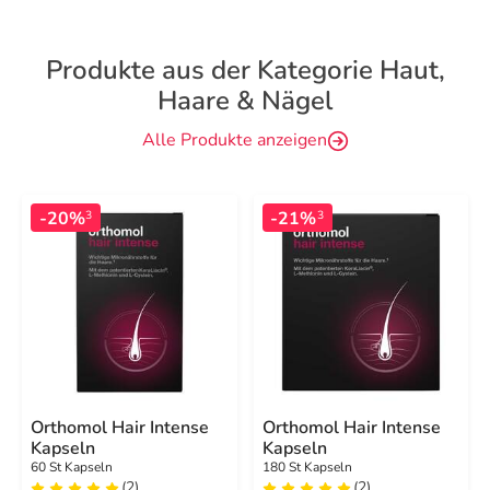
Produkte aus der Kategorie Haut,
Haare & Nägel
Alle Produkte anzeigen
-20%
-21%
3
3
Orthomol Hair Intense
Orthomol Hair Intense
Kapseln
Kapseln
60 St Kapseln
180 St Kapseln
(2)
(2)