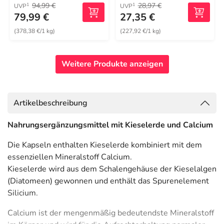
94,99 €
28,97 €
1
1
UVP
UVP
79,99 €
27,35 €
(378,38 €/1 kg)
(227,92 €/1 kg)
Weitere Produkte anzeigen
Artikelbeschreibung
Nahrungsergänzungsmittel mit Kieselerde und Calcium
Die Kapseln enthalten Kieselerde kombiniert mit dem
essenziellen Mineralstoff Calcium.
Kieselerde wird aus dem Schalengehäuse der Kieselalgen
(Diatomeen) gewonnen und enthält das Spurenelement
Silicium.
Calcium ist der mengenmäßig bedeutendste Mineralstoff