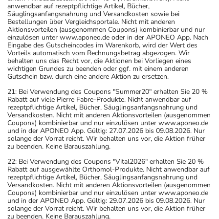
anwendbar auf rezeptpflichtige Artikel, Bücher,
Säuglingsanfangsnahrung und Versandkosten sowie bei
Bestellungen über Vergleichsportale. Nicht mit anderen
Aktionsvorteilen (ausgenommen Coupons) kombinierbar und nur
einzulösen unter www.aponeo.de oder in der APONEO App. Nach
Eingabe des Gutscheincodes im Warenkorb, wird der Wert des
Vorteils automatisch vom Rechnungsbetrag abgezogen. Wir
behalten uns das Recht vor, die Aktionen bei Vorliegen eines
wichtigen Grundes zu beenden oder ggf. mit einem anderen
Gutschein bzw. durch eine andere Aktion zu ersetzen.
21: Bei Verwendung des Coupons "Summer20" erhalten Sie 20 %
Rabatt auf viele Pierre Fabre-Produkte. Nicht anwendbar auf
rezeptpflichtige Artikel, Bücher, Säuglingsanfangsnahrung und
Versandkosten. Nicht mit anderen Aktionsvorteilen (ausgenommen
Coupons) kombinierbar und nur einzulösen unter www.aponeo.de
und in der APONEO App. Gültig: 27.07.2026 bis 09.08.2026. Nur
solange der Vorrat reicht. Wir behalten uns vor, die Aktion früher
zu beenden. Keine Barauszahlung.
22: Bei Verwendung des Coupons "Vital2026" erhalten Sie 20 %
Rabatt auf ausgewählte Orthomol-Produkte. Nicht anwendbar auf
rezeptpflichtige Artikel, Bücher, Säuglingsanfangsnahrung und
Versandkosten. Nicht mit anderen Aktionsvorteilen (ausgenommen
Coupons) kombinierbar und nur einzulösen unter www.aponeo.de
und in der APONEO App. Gültig: 29.07.2026 bis 09.08.2026. Nur
solange der Vorrat reicht. Wir behalten uns vor, die Aktion früher
zu beenden. Keine Barauszahlung.