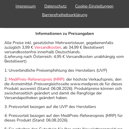
Impressum
Datenschutz
Cookie-Einstellungen
Barrierefreiheitserklärung
Informationen zu Preisangaben
Alle Preise inkl. gesetzlicher Mehrwertsteuer, gegebenenfalls
zuzüglich 3,99 €
Versandkosten
, ab 34,99 € Bestellwert
versandkostenfrei innerhalb Deutschlands.
(Lieferung nach Österreich: 4,95 € Versandkosten unabhängig vom
Bestellwert)
1: Unverbindliche Preisempfehlung des Herstellers (UVP)
2:
MediPreis-Referenzpreis (MRP)
: der höchste Verkaufspreis, den
die Arzneimittel-Preisvergleichsseite www.medipreis.de für dieses
Produkt ausweist (Stand: 06.08.2026). Produktpreise können sich
zwischenzeitlich geändert und damit die Rangfolge der
Versandapotheken geändert haben.
3: Preisvorteil bezogen auf die UVP des Herstellers
4: Preisvorteil bezogen auf den MediPreis-Referenzpreis (MRP) für
dieses Produkt (Stand: 06.08.2026).