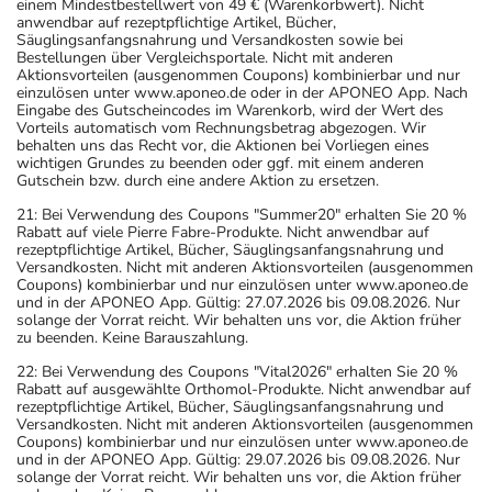
einem Mindestbestellwert von 49 € (Warenkorbwert). Nicht
anwendbar auf rezeptpflichtige Artikel, Bücher,
Säuglingsanfangsnahrung und Versandkosten sowie bei
Bestellungen über Vergleichsportale. Nicht mit anderen
Aktionsvorteilen (ausgenommen Coupons) kombinierbar und nur
einzulösen unter www.aponeo.de oder in der APONEO App. Nach
Eingabe des Gutscheincodes im Warenkorb, wird der Wert des
Vorteils automatisch vom Rechnungsbetrag abgezogen. Wir
behalten uns das Recht vor, die Aktionen bei Vorliegen eines
wichtigen Grundes zu beenden oder ggf. mit einem anderen
Gutschein bzw. durch eine andere Aktion zu ersetzen.
21: Bei Verwendung des Coupons "Summer20" erhalten Sie 20 %
Rabatt auf viele Pierre Fabre-Produkte. Nicht anwendbar auf
rezeptpflichtige Artikel, Bücher, Säuglingsanfangsnahrung und
Versandkosten. Nicht mit anderen Aktionsvorteilen (ausgenommen
Coupons) kombinierbar und nur einzulösen unter www.aponeo.de
und in der APONEO App. Gültig: 27.07.2026 bis 09.08.2026. Nur
solange der Vorrat reicht. Wir behalten uns vor, die Aktion früher
zu beenden. Keine Barauszahlung.
22: Bei Verwendung des Coupons "Vital2026" erhalten Sie 20 %
Rabatt auf ausgewählte Orthomol-Produkte. Nicht anwendbar auf
rezeptpflichtige Artikel, Bücher, Säuglingsanfangsnahrung und
Versandkosten. Nicht mit anderen Aktionsvorteilen (ausgenommen
Coupons) kombinierbar und nur einzulösen unter www.aponeo.de
und in der APONEO App. Gültig: 29.07.2026 bis 09.08.2026. Nur
solange der Vorrat reicht. Wir behalten uns vor, die Aktion früher