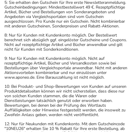
5: Sie erhalten den Gutschein für Ihre erste Newsletteranmeldung.
Gutscheinbedingungen: Mindestbestellwert 49 €. Rezeptpflichtige
Artikel, Bücher und Bestellungen von Sonderangeboten und
Angeboten via Vergleichsportalen sind vom Gutschein
ausgeschlossen. Pro Kunde nur ein Gutschein. Nicht kombinierbar
mit anderen Gutscheinen, Sonderpreisen und Rabatt-Aktionen.
8: Nur für Kunden mit Kundenkonto möglich. Der Bestellwert
berechnet sich abzüglich ggf. eingelöster Gutscheine und Coupons.
Nicht auf rezeptpflichtige Artikel und Bücher anwendbar und gilt
nicht für Kunden mit Sonderkonditionen.
9: Nur für Kunden mit Kundenkonto möglich. Nicht auf
rezeptpflichtige Artikel, Bücher und Versandkosten sowie bei
Bestellungen über Vergleichsportale anwendbar. Nicht mit anderen
Aktionsvorteilen kombinierbar und nur einzulösen unter
www.aponeo.de. Eine Barauszahlung ist nicht möglich.
10: Bei Produkt- und Shop-Bewertungen von Kunden auf unseren
Produktdetailseiten können wir nicht sicherstellen, dass diese nur
von solchen Kunden stammen, die die Waren oder
Dienstleistungen tatsächlich genutzt oder erworben haben.
Bewertungen, bei denen bei der Prüfung des Wortlauts
Auffälligkeiten oder Hinweise festgestellt werden, die insoweit zu
Zweifeln Anlass geben, werden nicht veröffentlicht.
12: Nur für Neukunden mit Kundenkonto. Mit dem Gutscheincode
"10NEU26" erhalten Sie 10 % Rabatt für Ihre erste Bestellung, ab