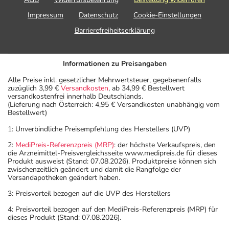
Impressum
Datenschutz
Cookie-Einstellungen
Barrierefreiheitserklärung
Informationen zu Preisangaben
Alle Preise inkl. gesetzlicher Mehrwertsteuer, gegebenenfalls
zuzüglich 3,99 €
Versandkosten
, ab 34,99 € Bestellwert
versandkostenfrei innerhalb Deutschlands.
(Lieferung nach Österreich: 4,95 € Versandkosten unabhängig vom
Bestellwert)
1: Unverbindliche Preisempfehlung des Herstellers (UVP)
2:
MediPreis-Referenzpreis (MRP)
: der höchste Verkaufspreis, den
die Arzneimittel-Preisvergleichsseite www.medipreis.de für dieses
Produkt ausweist (Stand: 07.08.2026). Produktpreise können sich
zwischenzeitlich geändert und damit die Rangfolge der
Versandapotheken geändert haben.
3: Preisvorteil bezogen auf die UVP des Herstellers
4: Preisvorteil bezogen auf den MediPreis-Referenzpreis (MRP) für
dieses Produkt (Stand: 07.08.2026).