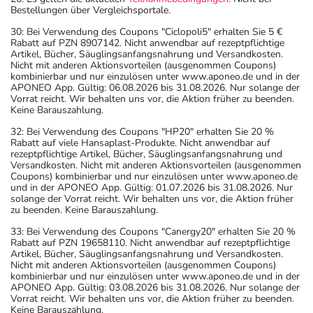
Bestellungen über Vergleichsportale.
30: Bei Verwendung des Coupons "Ciclopoli5" erhalten Sie 5 €
Rabatt auf PZN 8907142. Nicht anwendbar auf rezeptpflichtige
Artikel, Bücher, Säuglingsanfangsnahrung und Versandkosten.
Nicht mit anderen Aktionsvorteilen (ausgenommen Coupons)
kombinierbar und nur einzulösen unter www.aponeo.de und in der
APONEO App. Gültig: 06.08.2026 bis 31.08.2026. Nur solange der
Vorrat reicht. Wir behalten uns vor, die Aktion früher zu beenden.
Keine Barauszahlung.
32: Bei Verwendung des Coupons "HP20" erhalten Sie 20 %
Rabatt auf viele Hansaplast-Produkte. Nicht anwendbar auf
rezeptpflichtige Artikel, Bücher, Säuglingsanfangsnahrung und
Versandkosten. Nicht mit anderen Aktionsvorteilen (ausgenommen
Coupons) kombinierbar und nur einzulösen unter www.aponeo.de
und in der APONEO App. Gültig: 01.07.2026 bis 31.08.2026. Nur
solange der Vorrat reicht. Wir behalten uns vor, die Aktion früher
zu beenden. Keine Barauszahlung.
33: Bei Verwendung des Coupons "Canergy20" erhalten Sie 20 %
Rabatt auf PZN 19658110. Nicht anwendbar auf rezeptpflichtige
Artikel, Bücher, Säuglingsanfangsnahrung und Versandkosten.
Nicht mit anderen Aktionsvorteilen (ausgenommen Coupons)
kombinierbar und nur einzulösen unter www.aponeo.de und in der
APONEO App. Gültig: 03.08.2026 bis 31.08.2026. Nur solange der
Vorrat reicht. Wir behalten uns vor, die Aktion früher zu beenden.
Keine Barauszahlung.