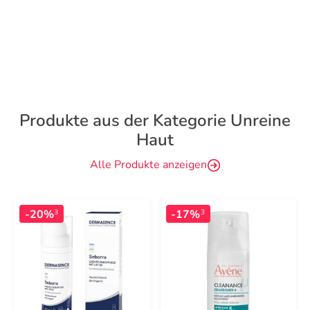
Produkte aus der Kategorie Unreine
Haut
Alle Produkte anzeigen
-20%
-17%
3
3