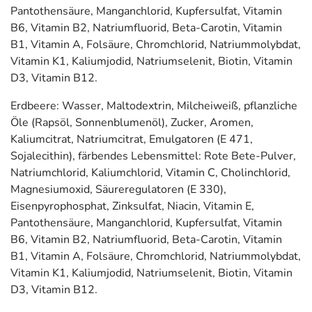
Pantothensäure, Manganchlorid, Kupfersulfat, Vitamin
B6, Vitamin B2, Natriumfluorid, Beta-Carotin, Vitamin
B1, Vitamin A, Folsäure, Chromchlorid, Natriummolybdat,
Vitamin K1, Kaliumjodid, Natriumselenit, Biotin, Vitamin
D3, Vitamin B12.
Erdbeere: Wasser, Maltodextrin, Milcheiweiß, pflanzliche
Öle (Rapsöl, Sonnenblumenöl), Zucker, Aromen,
Kaliumcitrat, Natriumcitrat, Emulgatoren (E 471,
Sojalecithin), färbendes Lebensmittel: Rote Bete-Pulver,
Natriumchlorid, Kaliumchlorid, Vitamin C, Cholinchlorid,
Magnesiumoxid, Säureregulatoren (E 330),
Eisenpyrophosphat, Zinksulfat, Niacin, Vitamin E,
Pantothensäure, Manganchlorid, Kupfersulfat, Vitamin
B6, Vitamin B2, Natriumfluorid, Beta-Carotin, Vitamin
B1, Vitamin A, Folsäure, Chromchlorid, Natriummolybdat,
Vitamin K1, Kaliumjodid, Natriumselenit, Biotin, Vitamin
D3, Vitamin B12.