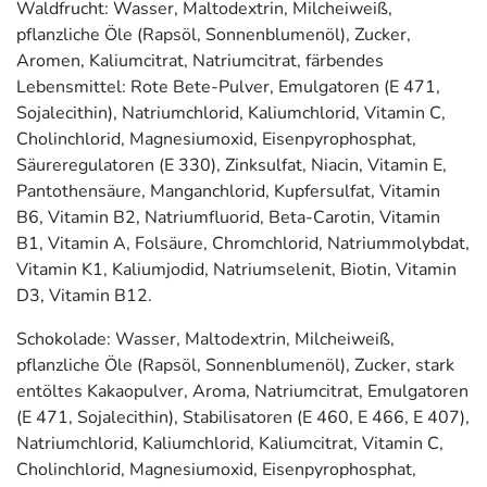
Waldfrucht: Wasser, Maltodextrin, Milcheiweiß,
pflanzliche Öle (Rapsöl, Sonnenblumenöl), Zucker,
Aromen, Kaliumcitrat, Natriumcitrat, färbendes
Lebensmittel: Rote Bete-Pulver, Emulgatoren (E 471,
Sojalecithin), Natriumchlorid, Kaliumchlorid, Vitamin C,
Cholinchlorid, Magnesiumoxid, Eisenpyrophosphat,
Säureregulatoren (E 330), Zinksulfat, Niacin, Vitamin E,
Pantothensäure, Manganchlorid, Kupfersulfat, Vitamin
B6, Vitamin B2, Natriumfluorid, Beta-Carotin, Vitamin
B1, Vitamin A, Folsäure, Chromchlorid, Natriummolybdat,
Vitamin K1, Kaliumjodid, Natriumselenit, Biotin, Vitamin
D3, Vitamin B12.
Schokolade: Wasser, Maltodextrin, Milcheiweiß,
pflanzliche Öle (Rapsöl, Sonnenblumenöl), Zucker, stark
entöltes Kakaopulver, Aroma, Natriumcitrat, Emulgatoren
(E 471, Sojalecithin), Stabilisatoren (E 460, E 466, E 407),
Natriumchlorid, Kaliumchlorid, Kaliumcitrat, Vitamin C,
Cholinchlorid, Magnesiumoxid, Eisenpyrophosphat,