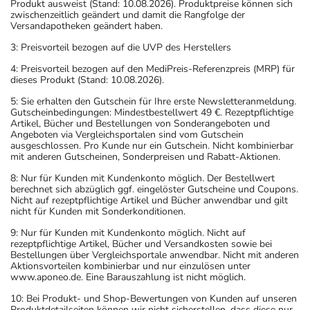
Produkt ausweist (Stand: 10.08.2026). Produktpreise können sich
zwischenzeitlich geändert und damit die Rangfolge der
Versandapotheken geändert haben.
3: Preisvorteil bezogen auf die UVP des Herstellers
4: Preisvorteil bezogen auf den MediPreis-Referenzpreis (MRP) für
dieses Produkt (Stand: 10.08.2026).
5: Sie erhalten den Gutschein für Ihre erste Newsletteranmeldung.
Gutscheinbedingungen: Mindestbestellwert 49 €. Rezeptpflichtige
Artikel, Bücher und Bestellungen von Sonderangeboten und
Angeboten via Vergleichsportalen sind vom Gutschein
ausgeschlossen. Pro Kunde nur ein Gutschein. Nicht kombinierbar
mit anderen Gutscheinen, Sonderpreisen und Rabatt-Aktionen.
8: Nur für Kunden mit Kundenkonto möglich. Der Bestellwert
berechnet sich abzüglich ggf. eingelöster Gutscheine und Coupons.
Nicht auf rezeptpflichtige Artikel und Bücher anwendbar und gilt
nicht für Kunden mit Sonderkonditionen.
9: Nur für Kunden mit Kundenkonto möglich. Nicht auf
rezeptpflichtige Artikel, Bücher und Versandkosten sowie bei
Bestellungen über Vergleichsportale anwendbar. Nicht mit anderen
Aktionsvorteilen kombinierbar und nur einzulösen unter
www.aponeo.de. Eine Barauszahlung ist nicht möglich.
10: Bei Produkt- und Shop-Bewertungen von Kunden auf unseren
Produktdetailseiten können wir nicht sicherstellen, dass diese nur