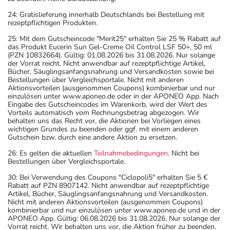
24: Gratislieferung innerhalb Deutschlands bei Bestellung mit
rezeptpflichtigen Produkten.
25: Mit dem Gutscheincode "Merit25" erhalten Sie 25 % Rabatt auf
das Produkt Eucerin Sun Gel-Creme Oil Control LSF 50+, 50 ml
(PZN 10832664). Gültig: 01.08.2026 bis 31.08.2026. Nur solange
der Vorrat reicht. Nicht anwendbar auf rezeptpflichtige Artikel,
Bücher, Säuglingsanfangsnahrung und Versandkosten sowie bei
Bestellungen über Vergleichsportale. Nicht mit anderen
Aktionsvorteilen (ausgenommen Coupons) kombinierbar und nur
einzulösen unter www.aponeo.de oder in der APONEO App. Nach
Eingabe des Gutscheincodes im Warenkorb, wird der Wert des
Vorteils automatisch vom Rechnungsbetrag abgezogen. Wir
behalten uns das Recht vor, die Aktionen bei Vorliegen eines
wichtigen Grundes zu beenden oder ggf. mit einem anderen
Gutschein bzw. durch eine andere Aktion zu ersetzen.
26: Es gelten die aktuellen
Teilnahmebedingungen
. Nicht bei
Bestellungen über Vergleichsportale.
30: Bei Verwendung des Coupons "Ciclopoli5" erhalten Sie 5 €
Rabatt auf PZN 8907142. Nicht anwendbar auf rezeptpflichtige
Artikel, Bücher, Säuglingsanfangsnahrung und Versandkosten.
Nicht mit anderen Aktionsvorteilen (ausgenommen Coupons)
kombinierbar und nur einzulösen unter www.aponeo.de und in der
APONEO App. Gültig: 06.08.2026 bis 31.08.2026. Nur solange der
Vorrat reicht. Wir behalten uns vor, die Aktion früher zu beenden.