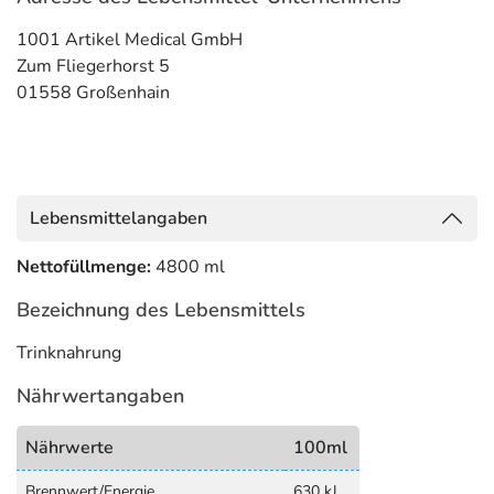
1001 Artikel Medical GmbH
Zum Fliegerhorst 5
01558 Großenhain
Lebensmittelangaben
Nettofüllmenge:
4800 ml
Bezeichnung des Lebensmittels
Trinknahrung
Nährwertangaben
Nährwerte
100ml
Brennwert/Energie
630 kJ