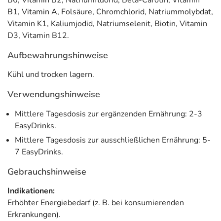
B6, Vitamin B2, Natriumfluorid, Beta-Carotin, Vitamin
B1, Vitamin A, Folsäure, Chromchlorid, Natriummolybdat,
Vitamin K1, Kaliumjodid, Natriumselenit, Biotin, Vitamin
D3, Vitamin B12.
Aufbewahrungshinweise
Kühl und trocken lagern.
Verwendungshinweise
Mittlere Tagesdosis zur ergänzenden Ernährung: 2-3
EasyDrinks.
Mittlere Tagesdosis zur ausschließlichen Ernährung: 5-
7 EasyDrinks.
Gebrauchshinweise
Indikationen:
Erhöhter Energiebedarf (z. B. bei konsumierenden
Erkrankungen).