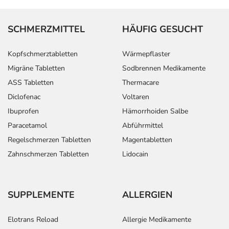
SCHMERZMITTEL
HÄUFIG GESUCHT
Kopfschmerztabletten
Wärmepflaster
Migräne Tabletten
Sodbrennen Medikamente
ASS Tabletten
Thermacare
Diclofenac
Voltaren
Ibuprofen
Hämorrhoiden Salbe
Paracetamol
Abführmittel
Regelschmerzen Tabletten
Magentabletten
Zahnschmerzen Tabletten
Lidocain
SUPPLEMENTE
ALLERGIEN
Elotrans Reload
Allergie Medikamente