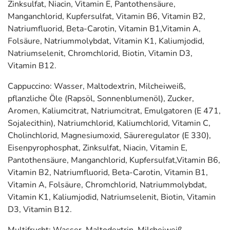
Zinksulfat, Niacin, Vitamin E, Pantothensäure,
Manganchlorid, Kupfersulfat, Vitamin B6, Vitamin B2,
Natriumfluorid, Beta-Carotin, Vitamin B1,Vitamin A,
Folsäure, Natriummolybdat, Vitamin K1, Kaliumjodid,
Natriumselenit, Chromchlorid, Biotin, Vitamin D3,
Vitamin B12.
Cappuccino: Wasser, Maltodextrin, Milcheiweiß,
pflanzliche Öle (Rapsöl, Sonnenblumenöl), Zucker,
Aromen, Kaliumcitrat, Natriumcitrat, Emulgatoren (E 471,
Sojalecithin), Natriumchlorid, Kaliumchlorid, Vitamin C,
Cholinchlorid, Magnesiumoxid, Säureregulator (E 330),
Eisenpyrophosphat, Zinksulfat, Niacin, Vitamin E,
Pantothensäure, Manganchlorid, Kupfersulfat,Vitamin B6,
Vitamin B2, Natriumfluorid, Beta-Carotin, Vitamin B1,
Vitamin A, Folsäure, Chromchlorid, Natriummolybdat,
Vitamin K1, Kaliumjodid, Natriumselenit, Biotin, Vitamin
D3, Vitamin B12.