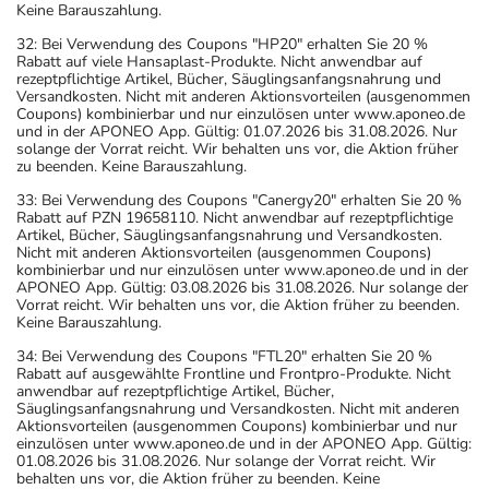
Keine Barauszahlung.
32: Bei Verwendung des Coupons "HP20" erhalten Sie 20 %
Rabatt auf viele Hansaplast-Produkte. Nicht anwendbar auf
rezeptpflichtige Artikel, Bücher, Säuglingsanfangsnahrung und
Versandkosten. Nicht mit anderen Aktionsvorteilen (ausgenommen
Coupons) kombinierbar und nur einzulösen unter www.aponeo.de
und in der APONEO App. Gültig: 01.07.2026 bis 31.08.2026. Nur
solange der Vorrat reicht. Wir behalten uns vor, die Aktion früher
zu beenden. Keine Barauszahlung.
33: Bei Verwendung des Coupons "Canergy20" erhalten Sie 20 %
Rabatt auf PZN 19658110. Nicht anwendbar auf rezeptpflichtige
Artikel, Bücher, Säuglingsanfangsnahrung und Versandkosten.
Nicht mit anderen Aktionsvorteilen (ausgenommen Coupons)
kombinierbar und nur einzulösen unter www.aponeo.de und in der
APONEO App. Gültig: 03.08.2026 bis 31.08.2026. Nur solange der
Vorrat reicht. Wir behalten uns vor, die Aktion früher zu beenden.
Keine Barauszahlung.
34: Bei Verwendung des Coupons "FTL20" erhalten Sie 20 %
Rabatt auf ausgewählte Frontline und Frontpro-Produkte. Nicht
anwendbar auf rezeptpflichtige Artikel, Bücher,
Säuglingsanfangsnahrung und Versandkosten. Nicht mit anderen
Aktionsvorteilen (ausgenommen Coupons) kombinierbar und nur
einzulösen unter www.aponeo.de und in der APONEO App. Gültig:
01.08.2026 bis 31.08.2026. Nur solange der Vorrat reicht. Wir
behalten uns vor, die Aktion früher zu beenden. Keine