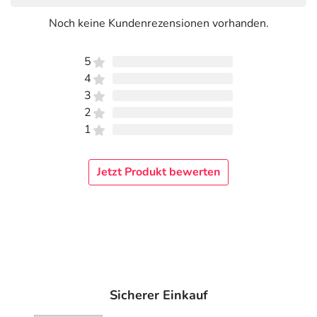
Noch keine Kundenrezensionen vorhanden.
5
4
3
2
1
Jetzt Produkt bewerten
Sicherer Einkauf