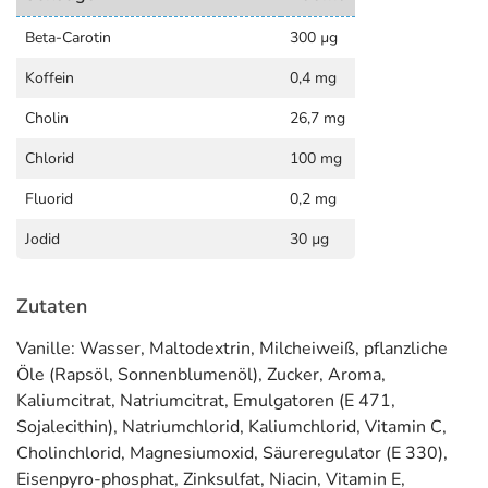
Beta-Carotin
300 µg
Koffein
0,4 mg
Cholin
26,7 mg
Chlorid
100 mg
Fluorid
0,2 mg
Jodid
30 µg
Zutaten
Vanille: Wasser, Maltodextrin, Milcheiweiß, pflanzliche
Öle (Rapsöl, Sonnenblumenöl), Zucker, Aroma,
Kaliumcitrat, Natriumcitrat, Emulgatoren (E 471,
Sojalecithin), Natriumchlorid, Kaliumchlorid, Vitamin C,
Cholinchlorid, Magnesiumoxid, Säureregulator (E 330),
Eisenpyro-phosphat, Zinksulfat, Niacin, Vitamin E,