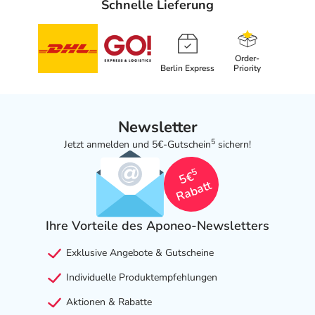
Schnelle Lieferung
Order-
Berlin Express
Priority
Newsletter
5
Jetzt anmelden und 5€-Gutschein
sichern!
5
5€
Rabatt
Ihre Vorteile des Aponeo-Newsletters
Exklusive Angebote & Gutscheine
Individuelle Produktempfehlungen
Aktionen & Rabatte