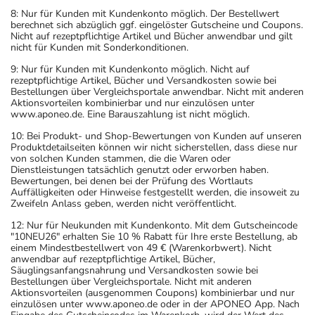
8: Nur für Kunden mit Kundenkonto möglich. Der Bestellwert
berechnet sich abzüglich ggf. eingelöster Gutscheine und Coupons.
Nicht auf rezeptpflichtige Artikel und Bücher anwendbar und gilt
nicht für Kunden mit Sonderkonditionen.
9: Nur für Kunden mit Kundenkonto möglich. Nicht auf
rezeptpflichtige Artikel, Bücher und Versandkosten sowie bei
Bestellungen über Vergleichsportale anwendbar. Nicht mit anderen
Aktionsvorteilen kombinierbar und nur einzulösen unter
www.aponeo.de. Eine Barauszahlung ist nicht möglich.
10: Bei Produkt- und Shop-Bewertungen von Kunden auf unseren
Produktdetailseiten können wir nicht sicherstellen, dass diese nur
von solchen Kunden stammen, die die Waren oder
Dienstleistungen tatsächlich genutzt oder erworben haben.
Bewertungen, bei denen bei der Prüfung des Wortlauts
Auffälligkeiten oder Hinweise festgestellt werden, die insoweit zu
Zweifeln Anlass geben, werden nicht veröffentlicht.
12: Nur für Neukunden mit Kundenkonto. Mit dem Gutscheincode
"10NEU26" erhalten Sie 10 % Rabatt für Ihre erste Bestellung, ab
einem Mindestbestellwert von 49 € (Warenkorbwert). Nicht
anwendbar auf rezeptpflichtige Artikel, Bücher,
Säuglingsanfangsnahrung und Versandkosten sowie bei
Bestellungen über Vergleichsportale. Nicht mit anderen
Aktionsvorteilen (ausgenommen Coupons) kombinierbar und nur
einzulösen unter www.aponeo.de oder in der APONEO App. Nach