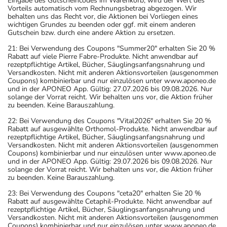
Eingabe des Gutscheincodes im Warenkorb, wird der Wert des
Vorteils automatisch vom Rechnungsbetrag abgezogen. Wir
behalten uns das Recht vor, die Aktionen bei Vorliegen eines
wichtigen Grundes zu beenden oder ggf. mit einem anderen
Gutschein bzw. durch eine andere Aktion zu ersetzen.
21: Bei Verwendung des Coupons "Summer20" erhalten Sie 20 %
Rabatt auf viele Pierre Fabre-Produkte. Nicht anwendbar auf
rezeptpflichtige Artikel, Bücher, Säuglingsanfangsnahrung und
Versandkosten. Nicht mit anderen Aktionsvorteilen (ausgenommen
Coupons) kombinierbar und nur einzulösen unter www.aponeo.de
und in der APONEO App. Gültig: 27.07.2026 bis 09.08.2026. Nur
solange der Vorrat reicht. Wir behalten uns vor, die Aktion früher
zu beenden. Keine Barauszahlung.
22: Bei Verwendung des Coupons "Vital2026" erhalten Sie 20 %
Rabatt auf ausgewählte Orthomol-Produkte. Nicht anwendbar auf
rezeptpflichtige Artikel, Bücher, Säuglingsanfangsnahrung und
Versandkosten. Nicht mit anderen Aktionsvorteilen (ausgenommen
Coupons) kombinierbar und nur einzulösen unter www.aponeo.de
und in der APONEO App. Gültig: 29.07.2026 bis 09.08.2026. Nur
solange der Vorrat reicht. Wir behalten uns vor, die Aktion früher
zu beenden. Keine Barauszahlung.
23: Bei Verwendung des Coupons "ceta20" erhalten Sie 20 %
Rabatt auf ausgewählte Cetaphil-Produkte. Nicht anwendbar auf
rezeptpflichtige Artikel, Bücher, Säuglingsanfangsnahrung und
Versandkosten. Nicht mit anderen Aktionsvorteilen (ausgenommen
Coupons) kombinierbar und nur einzulösen unter www.aponeo.de