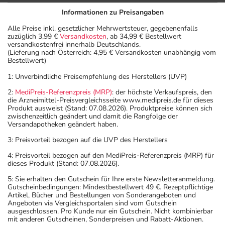
Informationen zu Preisangaben
Alle Preise inkl. gesetzlicher Mehrwertsteuer, gegebenenfalls
zuzüglich 3,99 €
Versandkosten
, ab 34,99 € Bestellwert
versandkostenfrei innerhalb Deutschlands.
(Lieferung nach Österreich: 4,95 € Versandkosten unabhängig vom
Bestellwert)
1: Unverbindliche Preisempfehlung des Herstellers (UVP)
2:
MediPreis-Referenzpreis (MRP)
: der höchste Verkaufspreis, den
die Arzneimittel-Preisvergleichsseite www.medipreis.de für dieses
Produkt ausweist (Stand: 07.08.2026). Produktpreise können sich
zwischenzeitlich geändert und damit die Rangfolge der
Versandapotheken geändert haben.
3: Preisvorteil bezogen auf die UVP des Herstellers
4: Preisvorteil bezogen auf den MediPreis-Referenzpreis (MRP) für
dieses Produkt (Stand: 07.08.2026).
5: Sie erhalten den Gutschein für Ihre erste Newsletteranmeldung.
Gutscheinbedingungen: Mindestbestellwert 49 €. Rezeptpflichtige
Artikel, Bücher und Bestellungen von Sonderangeboten und
Angeboten via Vergleichsportalen sind vom Gutschein
ausgeschlossen. Pro Kunde nur ein Gutschein. Nicht kombinierbar
mit anderen Gutscheinen, Sonderpreisen und Rabatt-Aktionen.