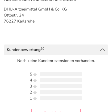
DHU-Arzneimittel GmbH & Co. KG
Ottostr. 24
76227 Karlsruhe
10
Kundenbewertung
Noch keine Kundenrezensionen vorhanden.
5
4
3
2
1