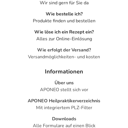
Wir sind gern für Sie da
Wie bestelle ich?
Produkte finden und bestellen
Wie löse ich ein Rezept ein?
Alles zur Online-Einlösung
Wie erfolgt der Versand?
Versandmöglichkeiten- und kosten
Informationen
Über uns
APONEO stellt sich vor
APONEO Heilpraktikerverzeichnis
Mit integriertem PLZ-Filter
Downloads
Alle Formulare auf einen Blick