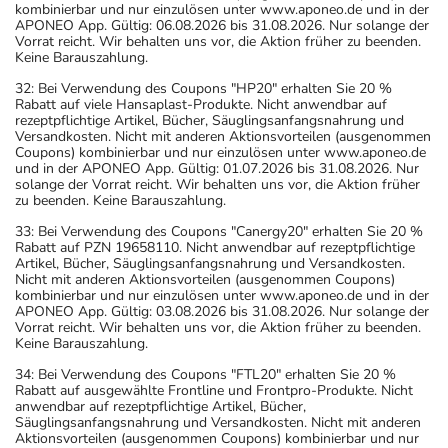
kombinierbar und nur einzulösen unter www.aponeo.de und in der
APONEO App. Gültig: 06.08.2026 bis 31.08.2026. Nur solange der
Vorrat reicht. Wir behalten uns vor, die Aktion früher zu beenden.
Keine Barauszahlung.
32: Bei Verwendung des Coupons "HP20" erhalten Sie 20 %
Rabatt auf viele Hansaplast-Produkte. Nicht anwendbar auf
rezeptpflichtige Artikel, Bücher, Säuglingsanfangsnahrung und
Versandkosten. Nicht mit anderen Aktionsvorteilen (ausgenommen
Coupons) kombinierbar und nur einzulösen unter www.aponeo.de
und in der APONEO App. Gültig: 01.07.2026 bis 31.08.2026. Nur
solange der Vorrat reicht. Wir behalten uns vor, die Aktion früher
zu beenden. Keine Barauszahlung.
33: Bei Verwendung des Coupons "Canergy20" erhalten Sie 20 %
Rabatt auf PZN 19658110. Nicht anwendbar auf rezeptpflichtige
Artikel, Bücher, Säuglingsanfangsnahrung und Versandkosten.
Nicht mit anderen Aktionsvorteilen (ausgenommen Coupons)
kombinierbar und nur einzulösen unter www.aponeo.de und in der
APONEO App. Gültig: 03.08.2026 bis 31.08.2026. Nur solange der
Vorrat reicht. Wir behalten uns vor, die Aktion früher zu beenden.
Keine Barauszahlung.
34: Bei Verwendung des Coupons "FTL20" erhalten Sie 20 %
Rabatt auf ausgewählte Frontline und Frontpro-Produkte. Nicht
anwendbar auf rezeptpflichtige Artikel, Bücher,
Säuglingsanfangsnahrung und Versandkosten. Nicht mit anderen
Aktionsvorteilen (ausgenommen Coupons) kombinierbar und nur