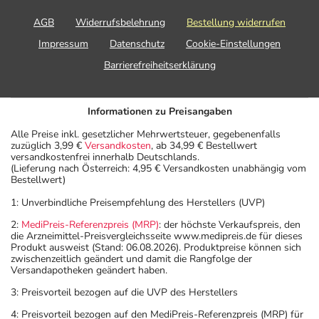
AGB
Widerrufsbelehrung
Bestellung widerrufen
Impressum
Datenschutz
Cookie-Einstellungen
Barrierefreiheitserklärung
Informationen zu Preisangaben
Alle Preise inkl. gesetzlicher Mehrwertsteuer, gegebenenfalls
zuzüglich 3,99 €
Versandkosten
, ab 34,99 € Bestellwert
versandkostenfrei innerhalb Deutschlands.
(Lieferung nach Österreich: 4,95 € Versandkosten unabhängig vom
Bestellwert)
1: Unverbindliche Preisempfehlung des Herstellers (UVP)
2:
MediPreis-Referenzpreis (MRP)
: der höchste Verkaufspreis, den
die Arzneimittel-Preisvergleichsseite www.medipreis.de für dieses
Produkt ausweist (Stand: 06.08.2026). Produktpreise können sich
zwischenzeitlich geändert und damit die Rangfolge der
Versandapotheken geändert haben.
3: Preisvorteil bezogen auf die UVP des Herstellers
4: Preisvorteil bezogen auf den MediPreis-Referenzpreis (MRP) für