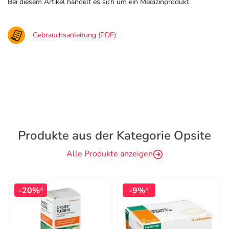
Bei diesem Artikel handelt es sich um ein Medizinprodukt.
Gebrauchsanleitung (PDF)
Produkte aus der Kategorie Opsite
Alle Produkte anzeigen
-20%
-9%
4
4