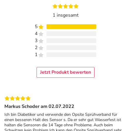
1 insgesamt
5
4
3
2
1
Jetzt Produkt bewerten
Markus Schoder am 02.07.2022
Ich bin Diabetiker und verwende den Opsite Sprühverband für
einen besseren Halt des Sensor s. Da er sehr gut Wasserfest ist
halten die Sensoren die 14 Tage ohne Probleme. Auch beim
Schwitzen kein Problem Ich kann den Opsite Sprühverband sehr