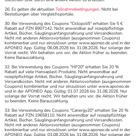
26: Es gelten die aktuellen
Teilnahmebedingungen
. Nicht bei
Bestellungen über Vergleichsportale.
30: Bei Verwendung des Coupons "Ciclopoli5" erhalten Sie 5 €
Rabatt auf PZN 8907142. Nicht anwendbar auf rezeptpflichtige
Artikel, Bücher, Säuglingsanfangsnahrung und Versandkosten.
Nicht mit anderen Aktionsvorteilen (ausgenommen Coupons)
kombinierbar und nur einzulösen unter www.aponeo.de und in der
APONEO App. Gültig: 06.08.2026 bis 31.08.2026. Nur solange der
Vorrat reicht. Wir behalten uns vor, die Aktion früher zu beenden.
Keine Barauszahlung.
32: Bei Verwendung des Coupons "HP20" erhalten Sie 20 %
Rabatt auf viele Hansaplast-Produkte. Nicht anwendbar auf
rezeptpflichtige Artikel, Bücher, Säuglingsanfangsnahrung und
Versandkosten. Nicht mit anderen Aktionsvorteilen (ausgenommen
Coupons) kombinierbar und nur einzulösen unter www.aponeo.de
und in der APONEO App. Gültig: 01.07.2026 bis 31.08.2026. Nur
solange der Vorrat reicht. Wir behalten uns vor, die Aktion früher
zu beenden. Keine Barauszahlung.
33: Bei Verwendung des Coupons "Canergy20" erhalten Sie 20 %
Rabatt auf PZN 19658110. Nicht anwendbar auf rezeptpflichtige
Artikel, Bücher, Säuglingsanfangsnahrung und Versandkosten.
Nicht mit anderen Aktionsvorteilen (ausgenommen Coupons)
kombinierbar und nur einzulösen unter www.aponeo.de und in der
APONEO App. Gültig: 03.08.2026 bis 31.08.2026. Nur solange der