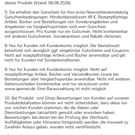
dieses Produkt (Stand: 06.08.2026).
5: Sie erhalten den Gutschein für Ihre erste Newsletteranmeldung.
Gutscheinbedingungen: Mindestbestellwert 49 €. Rezeptpflichtige
Artikel, Bücher und Bestellungen von Sonderangeboten und
Angeboten via Vergleichsportalen sind vom Gutschein
ausgeschlossen. Pro Kunde nur ein Gutschein. Nicht kombinierbar
mit anderen Gutscheinen, Sonderpreisen und Rabatt-Aktionen.
8: Nur für Kunden mit Kundenkonto möglich. Der Bestellwert
berechnet sich abzüglich ggf. eingelöster Gutscheine und Coupons.
Nicht auf rezeptpflichtige Artikel und Bücher anwendbar und gilt
nicht für Kunden mit Sonderkonditionen.
9: Nur für Kunden mit Kundenkonto möglich. Nicht auf
rezeptpflichtige Artikel, Bücher und Versandkosten sowie bei
Bestellungen über Vergleichsportale anwendbar. Nicht mit anderen
Aktionsvorteilen kombinierbar und nur einzulösen unter
www.aponeo.de. Eine Barauszahlung ist nicht möglich.
10: Bei Produkt- und Shop-Bewertungen von Kunden auf unseren
Produktdetailseiten können wir nicht sicherstellen, dass diese nur
von solchen Kunden stammen, die die Waren oder
Dienstleistungen tatsächlich genutzt oder erworben haben.
Bewertungen, bei denen bei der Prüfung des Wortlauts
Auffälligkeiten oder Hinweise festgestellt werden, die insoweit zu
Zweifeln Anlass geben, werden nicht veröffentlicht.