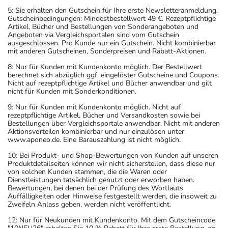
5: Sie erhalten den Gutschein für Ihre erste Newsletteranmeldung.
Gutscheinbedingungen: Mindestbestellwert 49 €. Rezeptpflichtige
Artikel, Bücher und Bestellungen von Sonderangeboten und
Angeboten via Vergleichsportalen sind vom Gutschein
ausgeschlossen. Pro Kunde nur ein Gutschein. Nicht kombinierbar
mit anderen Gutscheinen, Sonderpreisen und Rabatt-Aktionen.
8: Nur für Kunden mit Kundenkonto möglich. Der Bestellwert
berechnet sich abzüglich ggf. eingelöster Gutscheine und Coupons.
Nicht auf rezeptpflichtige Artikel und Bücher anwendbar und gilt
nicht für Kunden mit Sonderkonditionen.
9: Nur für Kunden mit Kundenkonto möglich. Nicht auf
rezeptpflichtige Artikel, Bücher und Versandkosten sowie bei
Bestellungen über Vergleichsportale anwendbar. Nicht mit anderen
Aktionsvorteilen kombinierbar und nur einzulösen unter
www.aponeo.de. Eine Barauszahlung ist nicht möglich.
10: Bei Produkt- und Shop-Bewertungen von Kunden auf unseren
Produktdetailseiten können wir nicht sicherstellen, dass diese nur
von solchen Kunden stammen, die die Waren oder
Dienstleistungen tatsächlich genutzt oder erworben haben.
Bewertungen, bei denen bei der Prüfung des Wortlauts
Auffälligkeiten oder Hinweise festgestellt werden, die insoweit zu
Zweifeln Anlass geben, werden nicht veröffentlicht.
12: Nur für Neukunden mit Kundenkonto. Mit dem Gutscheincode