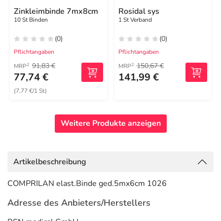
Zinkleimbinde 7mx8cm
Rosidal sys
10 St Binden
1 St Verband
(0)
(0)
Pflichtangaben
Pflichtangaben
91,83 €
150,67 €
2
2
MRP
MRP
77,74 €
141,99 €
(7,77 €/1 St)
Weitere Produkte anzeigen
Artikelbeschreibung
COMPRILAN elast.Binde ged.5mx6cm 1026
Adresse des Anbieters/Herstellers