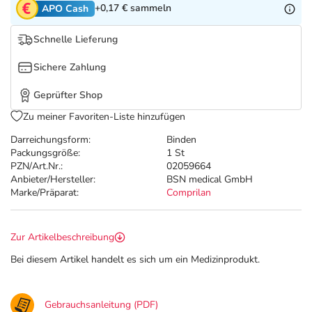
+0,17 €
sammeln
APO Cash
Schnelle Lieferung
Sichere Zahlung
Geprüfter Shop
Zu meiner Favoriten-Liste hinzufügen
Darreichungsform:
Binden
Packungsgröße:
1 St
PZN/Art.Nr.:
02059664
Anbieter/Hersteller:
BSN medical GmbH
Marke/Präparat:
Comprilan
Zur Artikelbeschreibung
Bei diesem Artikel handelt es sich um ein Medizinprodukt.
Gebrauchsanleitung (PDF)