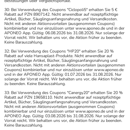
Bestellungen über Vergleichsportale.
30: Bei Verwendung des Coupons "Ciclopoli5" erhalten Sie 5 €
Rabatt auf PZN 8907142. Nicht anwendbar auf rezeptpflichtige
Artikel, Bücher, Säuglingsanfangsnahrung und Versandkosten.
Nicht mit anderen Aktionsvorteilen (ausgenommen Coupons)
kombinierbar und nur einzulösen unter www.aponeo.de und in der
APONEO App. Gültig: 06.08.2026 bis 31.08.2026. Nur solange der
Vorrat reicht. Wir behalten uns vor, die Aktion früher zu beenden.
Keine Barauszahlung.
32: Bei Verwendung des Coupons "HP20" erhalten Sie 20 %
Rabatt auf viele Hansaplast-Produkte. Nicht anwendbar auf
rezeptpflichtige Artikel, Bücher, Säuglingsanfangsnahrung und
Versandkosten. Nicht mit anderen Aktionsvorteilen (ausgenommen
Coupons) kombinierbar und nur einzulösen unter www.aponeo.de
und in der APONEO App. Gültig: 01.07.2026 bis 31.08.2026. Nur
solange der Vorrat reicht. Wir behalten uns vor, die Aktion früher
zu beenden. Keine Barauszahlung.
33: Bei Verwendung des Coupons "Canergy20" erhalten Sie 20 %
Rabatt auf PZN 19658110. Nicht anwendbar auf rezeptpflichtige
Artikel, Bücher, Säuglingsanfangsnahrung und Versandkosten.
Nicht mit anderen Aktionsvorteilen (ausgenommen Coupons)
kombinierbar und nur einzulösen unter www.aponeo.de und in der
APONEO App. Gültig: 03.08.2026 bis 31.08.2026. Nur solange der
Vorrat reicht. Wir behalten uns vor, die Aktion früher zu beenden.
Keine Barauszahlung.