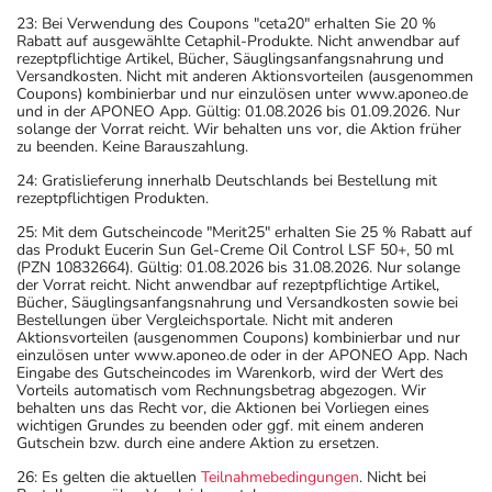
23: Bei Verwendung des Coupons "ceta20" erhalten Sie 20 %
Rabatt auf ausgewählte Cetaphil-Produkte. Nicht anwendbar auf
rezeptpflichtige Artikel, Bücher, Säuglingsanfangsnahrung und
Versandkosten. Nicht mit anderen Aktionsvorteilen (ausgenommen
Coupons) kombinierbar und nur einzulösen unter www.aponeo.de
und in der APONEO App. Gültig: 01.08.2026 bis 01.09.2026. Nur
solange der Vorrat reicht. Wir behalten uns vor, die Aktion früher
zu beenden. Keine Barauszahlung.
24: Gratislieferung innerhalb Deutschlands bei Bestellung mit
rezeptpflichtigen Produkten.
25: Mit dem Gutscheincode "Merit25" erhalten Sie 25 % Rabatt auf
das Produkt Eucerin Sun Gel-Creme Oil Control LSF 50+, 50 ml
(PZN 10832664). Gültig: 01.08.2026 bis 31.08.2026. Nur solange
der Vorrat reicht. Nicht anwendbar auf rezeptpflichtige Artikel,
Bücher, Säuglingsanfangsnahrung und Versandkosten sowie bei
Bestellungen über Vergleichsportale. Nicht mit anderen
Aktionsvorteilen (ausgenommen Coupons) kombinierbar und nur
einzulösen unter www.aponeo.de oder in der APONEO App. Nach
Eingabe des Gutscheincodes im Warenkorb, wird der Wert des
Vorteils automatisch vom Rechnungsbetrag abgezogen. Wir
behalten uns das Recht vor, die Aktionen bei Vorliegen eines
wichtigen Grundes zu beenden oder ggf. mit einem anderen
Gutschein bzw. durch eine andere Aktion zu ersetzen.
26: Es gelten die aktuellen
Teilnahmebedingungen
. Nicht bei