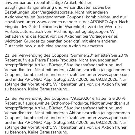
anwendbar auf rezeptpflichtige Artikel, Bücher,
Säuglingsanfangsnahrung und Versandkosten sowie bei
Bestellungen über Vergleichsportale. Nicht mit anderen
Aktionsvorteilen (ausgenommen Coupons) kombinierbar und nur
einzulösen unter www.aponeo.de oder in der APONEO App. Nach
Eingabe des Gutscheincodes im Warenkorb, wird der Wert des
Vorteils automatisch vom Rechnungsbetrag abgezogen. Wir
behalten uns das Recht vor, die Aktionen bei Vorliegen eines
wichtigen Grundes zu beenden oder ggf. mit einem anderen
Gutschein bzw. durch eine andere Aktion zu ersetzen.
21: Bei Verwendung des Coupons "Summer20" erhalten Sie 20 %
Rabatt auf viele Pierre Fabre-Produkte. Nicht anwendbar auf
rezeptpflichtige Artikel, Bücher, Säuglingsanfangsnahrung und
Versandkosten. Nicht mit anderen Aktionsvorteilen (ausgenommen
Coupons) kombinierbar und nur einzulösen unter www.aponeo.de
und in der APONEO App. Gültig: 27.07.2026 bis 09.08.2026. Nur
solange der Vorrat reicht. Wir behalten uns vor, die Aktion früher
zu beenden. Keine Barauszahlung.
22: Bei Verwendung des Coupons "Vital2026" erhalten Sie 20 %
Rabatt auf ausgewählte Orthomol-Produkte. Nicht anwendbar auf
rezeptpflichtige Artikel, Bücher, Säuglingsanfangsnahrung und
Versandkosten. Nicht mit anderen Aktionsvorteilen (ausgenommen
Coupons) kombinierbar und nur einzulösen unter www.aponeo.de
und in der APONEO App. Gültig: 29.07.2026 bis 09.08.2026. Nur
solange der Vorrat reicht. Wir behalten uns vor, die Aktion früher
zu beenden. Keine Barauszahlung.