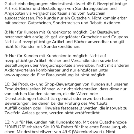
Gutscheinbedingungen: Mindestbestellwert 49 €. Rezeptpflichtige
Artikel, Bücher und Bestellungen von Sonderangeboten und
Angeboten via Vergleichsportalen sind vom Gutschein
ausgeschlossen. Pro Kunde nur ein Gutschein. Nicht kombinierbar
mit anderen Gutscheinen, Sonderpreisen und Rabatt-Aktionen.
8: Nur für Kunden mit Kundenkonto möglich. Der Bestellwert
berechnet sich abzüglich ggf. eingelöster Gutscheine und Coupons.
Nicht auf rezeptpflichtige Artikel und Bücher anwendbar und gilt
nicht für Kunden mit Sonderkonditionen.
9: Nur für Kunden mit Kundenkonto möglich. Nicht auf
rezeptpflichtige Artikel, Bücher und Versandkosten sowie bei
Bestellungen über Vergleichsportale anwendbar. Nicht mit anderen
Aktionsvorteilen kombinierbar und nur einzulösen unter
www.aponeo.de. Eine Barauszahlung ist nicht möglich.
10: Bei Produkt- und Shop-Bewertungen von Kunden auf unseren
Produktdetailseiten können wir nicht sicherstellen, dass diese nur
von solchen Kunden stammen, die die Waren oder
Dienstleistungen tatsächlich genutzt oder erworben haben.
Bewertungen, bei denen bei der Prüfung des Wortlauts
Auffälligkeiten oder Hinweise festgestellt werden, die insoweit zu
Zweifeln Anlass geben, werden nicht veröffentlicht.
12: Nur für Neukunden mit Kundenkonto. Mit dem Gutscheincode
"10NEU26" erhalten Sie 10 % Rabatt für Ihre erste Bestellung, ab
einem Mindestbestellwert von 49 € (Warenkorbwert). Nicht