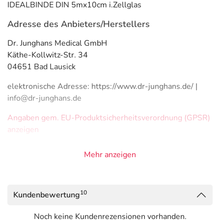
IDEALBINDE DIN 5mx10cm i.Zellglas
Adresse des Anbieters/Herstellers
Dr. Junghans Medical GmbH
Käthe-Kollwitz-Str. 34
04651 Bad Lausick
elektronische Adresse: https://www.dr-junghans.de/ |
info@dr-junghans.de
Angaben gem. EU-Produktsicherheitsverordnung (GPSR)
anzeigen
Mehr anzeigen
10
Kundenbewertung
Noch keine Kundenrezensionen vorhanden.