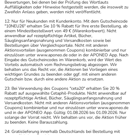
Bewertungen, bei denen bei der Prüfung des Wortlauts
Auffälligkeiten oder Hinweise festgestellt werden, die insoweit zu
Zweifeln Anlass geben, werden nicht veröffentlicht.
12: Nur für Neukunden mit Kundenkonto. Mit dem Gutscheincode
"10NEU26" erhalten Sie 10 % Rabatt für Ihre erste Bestellung, ab
einem Mindestbestellwert von 49 € (Warenkorbwert). Nicht
anwendbar auf rezeptpflichtige Artikel, Bücher,
Säuglingsanfangsnahrung und Versandkosten sowie bei
Bestellungen über Vergleichsportale. Nicht mit anderen
Aktionsvorteilen (ausgenommen Coupons) kombinierbar und nur
einzulösen unter www.aponeo.de oder in der APONEO App. Nach
Eingabe des Gutscheincodes im Warenkorb, wird der Wert des
Vorteils automatisch vom Rechnungsbetrag abgezogen. Wir
behalten uns das Recht vor, die Aktionen bei Vorliegen eines
wichtigen Grundes zu beenden oder ggf. mit einem anderen
Gutschein bzw. durch eine andere Aktion zu ersetzen.
23: Bei Verwendung des Coupons "ceta20" erhalten Sie 20 %
Rabatt auf ausgewählte Cetaphil-Produkte. Nicht anwendbar auf
rezeptpflichtige Artikel, Bücher, Säuglingsanfangsnahrung und
Versandkosten. Nicht mit anderen Aktionsvorteilen (ausgenommen
Coupons) kombinierbar und nur einzulösen unter www.aponeo.de
und in der APONEO App. Gültig: 01.08.2026 bis 01.09.2026. Nur
solange der Vorrat reicht. Wir behalten uns vor, die Aktion früher
zu beenden. Keine Barauszahlung.
24: Gratislieferung innerhalb Deutschlands bei Bestellung mit