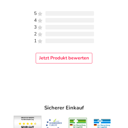
5
4
3
2
1
Jetzt Produkt bewerten
Sicherer Einkauf