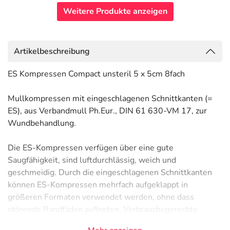
Weitere Produkte anzeigen
Artikelbeschreibung
ES Kompressen Compact unsteril 5 x 5cm 8fach
Mullkompressen mit eingeschlagenen Schnittkanten (=
ES), aus Verbandmull Ph.Eur., DIN 61 630-VM 17, zur
Wundbehandlung.
Die ES-Kompressen verfügen über eine gute
Saugfähigkeit, sind luftdurchlässig, weich und
geschmeidig. Durch die eingeschlagenen Schnittkanten
können ES-Kompressen mehrfach aufgeklappt in
größeren Formaten verwendet werden, ohne dass
störende Randfäden auftreten. Verbrauchsgerechte
Kompressen- und Packungsgrößen erlauben immer einen