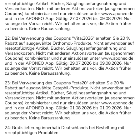
rezeptpflichtige Artikel, Bücher, Säuglingsanfangsnahrung und
Versandkosten. Nicht mit anderen Aktionsvorteilen (ausgenommen
Coupons) kombinierbar und nur einzulösen unter www.aponeo.de
und in der APONEO App. Gültig: 27.07.2026 bis 09.08.2026. Nur
solange der Vorrat reicht. Wir behalten uns vor, die Aktion früher
zu beenden. Keine Barauszahlung.
22: Bei Verwendung des Coupons "Vital2026" erhalten Sie 20 %
Rabatt auf ausgewählte Orthomol-Produkte. Nicht anwendbar auf
rezeptpflichtige Artikel, Bücher, Säuglingsanfangsnahrung und
Versandkosten. Nicht mit anderen Aktionsvorteilen (ausgenommen
Coupons) kombinierbar und nur einzulösen unter www.aponeo.de
und in der APONEO App. Gültig: 29.07.2026 bis 09.08.2026. Nur
solange der Vorrat reicht. Wir behalten uns vor, die Aktion früher
zu beenden. Keine Barauszahlung.
23: Bei Verwendung des Coupons "ceta20" erhalten Sie 20 %
Rabatt auf ausgewählte Cetaphil-Produkte. Nicht anwendbar auf
rezeptpflichtige Artikel, Bücher, Säuglingsanfangsnahrung und
Versandkosten. Nicht mit anderen Aktionsvorteilen (ausgenommen
Coupons) kombinierbar und nur einzulösen unter www.aponeo.de
und in der APONEO App. Gültig: 01.08.2026 bis 01.09.2026. Nur
solange der Vorrat reicht. Wir behalten uns vor, die Aktion früher
zu beenden. Keine Barauszahlung.
24: Gratislieferung innerhalb Deutschlands bei Bestellung mit
rezeptpflichtigen Produkten.