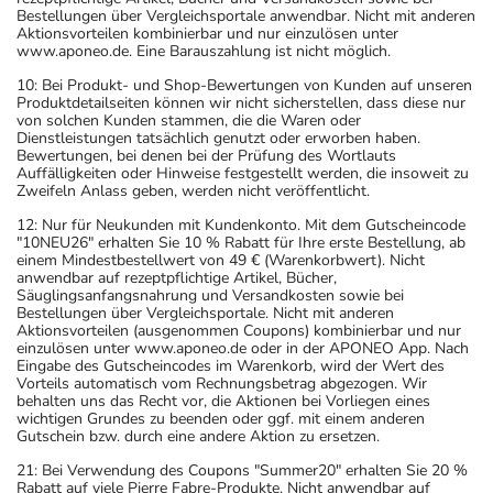
Bestellungen über Vergleichsportale anwendbar. Nicht mit anderen
Aktionsvorteilen kombinierbar und nur einzulösen unter
www.aponeo.de. Eine Barauszahlung ist nicht möglich.
10: Bei Produkt- und Shop-Bewertungen von Kunden auf unseren
Produktdetailseiten können wir nicht sicherstellen, dass diese nur
von solchen Kunden stammen, die die Waren oder
Dienstleistungen tatsächlich genutzt oder erworben haben.
Bewertungen, bei denen bei der Prüfung des Wortlauts
Auffälligkeiten oder Hinweise festgestellt werden, die insoweit zu
Zweifeln Anlass geben, werden nicht veröffentlicht.
12: Nur für Neukunden mit Kundenkonto. Mit dem Gutscheincode
"10NEU26" erhalten Sie 10 % Rabatt für Ihre erste Bestellung, ab
einem Mindestbestellwert von 49 € (Warenkorbwert). Nicht
anwendbar auf rezeptpflichtige Artikel, Bücher,
Säuglingsanfangsnahrung und Versandkosten sowie bei
Bestellungen über Vergleichsportale. Nicht mit anderen
Aktionsvorteilen (ausgenommen Coupons) kombinierbar und nur
einzulösen unter www.aponeo.de oder in der APONEO App. Nach
Eingabe des Gutscheincodes im Warenkorb, wird der Wert des
Vorteils automatisch vom Rechnungsbetrag abgezogen. Wir
behalten uns das Recht vor, die Aktionen bei Vorliegen eines
wichtigen Grundes zu beenden oder ggf. mit einem anderen
Gutschein bzw. durch eine andere Aktion zu ersetzen.
21: Bei Verwendung des Coupons "Summer20" erhalten Sie 20 %
Rabatt auf viele Pierre Fabre-Produkte. Nicht anwendbar auf