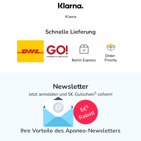
Klarna
Schnelle Lieferung
Order-
Berlin Express
Priority
Newsletter
5
Jetzt anmelden und 5€-Gutschein
sichern!
5
5€
Rabatt
Ihre Vorteile des Aponeo-Newsletters