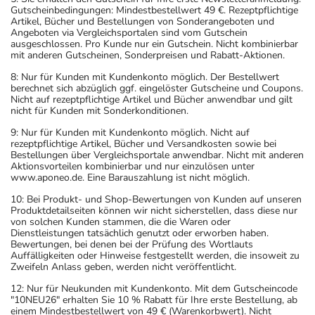
Gutscheinbedingungen: Mindestbestellwert 49 €. Rezeptpflichtige
Artikel, Bücher und Bestellungen von Sonderangeboten und
Angeboten via Vergleichsportalen sind vom Gutschein
ausgeschlossen. Pro Kunde nur ein Gutschein. Nicht kombinierbar
mit anderen Gutscheinen, Sonderpreisen und Rabatt-Aktionen.
8: Nur für Kunden mit Kundenkonto möglich. Der Bestellwert
berechnet sich abzüglich ggf. eingelöster Gutscheine und Coupons.
Nicht auf rezeptpflichtige Artikel und Bücher anwendbar und gilt
nicht für Kunden mit Sonderkonditionen.
9: Nur für Kunden mit Kundenkonto möglich. Nicht auf
rezeptpflichtige Artikel, Bücher und Versandkosten sowie bei
Bestellungen über Vergleichsportale anwendbar. Nicht mit anderen
Aktionsvorteilen kombinierbar und nur einzulösen unter
www.aponeo.de. Eine Barauszahlung ist nicht möglich.
10: Bei Produkt- und Shop-Bewertungen von Kunden auf unseren
Produktdetailseiten können wir nicht sicherstellen, dass diese nur
von solchen Kunden stammen, die die Waren oder
Dienstleistungen tatsächlich genutzt oder erworben haben.
Bewertungen, bei denen bei der Prüfung des Wortlauts
Auffälligkeiten oder Hinweise festgestellt werden, die insoweit zu
Zweifeln Anlass geben, werden nicht veröffentlicht.
12: Nur für Neukunden mit Kundenkonto. Mit dem Gutscheincode
"10NEU26" erhalten Sie 10 % Rabatt für Ihre erste Bestellung, ab
einem Mindestbestellwert von 49 € (Warenkorbwert). Nicht