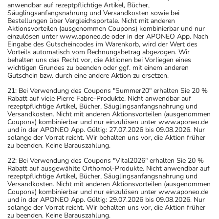
anwendbar auf rezeptpflichtige Artikel, Bücher,
Säuglingsanfangsnahrung und Versandkosten sowie bei
Bestellungen über Vergleichsportale. Nicht mit anderen
Aktionsvorteilen (ausgenommen Coupons) kombinierbar und nur
einzulösen unter www.aponeo.de oder in der APONEO App. Nach
Eingabe des Gutscheincodes im Warenkorb, wird der Wert des
Vorteils automatisch vom Rechnungsbetrag abgezogen. Wir
behalten uns das Recht vor, die Aktionen bei Vorliegen eines
wichtigen Grundes zu beenden oder ggf. mit einem anderen
Gutschein bzw. durch eine andere Aktion zu ersetzen.
21: Bei Verwendung des Coupons "Summer20" erhalten Sie 20 %
Rabatt auf viele Pierre Fabre-Produkte. Nicht anwendbar auf
rezeptpflichtige Artikel, Bücher, Säuglingsanfangsnahrung und
Versandkosten. Nicht mit anderen Aktionsvorteilen (ausgenommen
Coupons) kombinierbar und nur einzulösen unter www.aponeo.de
und in der APONEO App. Gültig: 27.07.2026 bis 09.08.2026. Nur
solange der Vorrat reicht. Wir behalten uns vor, die Aktion früher
zu beenden. Keine Barauszahlung.
22: Bei Verwendung des Coupons "Vital2026" erhalten Sie 20 %
Rabatt auf ausgewählte Orthomol-Produkte. Nicht anwendbar auf
rezeptpflichtige Artikel, Bücher, Säuglingsanfangsnahrung und
Versandkosten. Nicht mit anderen Aktionsvorteilen (ausgenommen
Coupons) kombinierbar und nur einzulösen unter www.aponeo.de
und in der APONEO App. Gültig: 29.07.2026 bis 09.08.2026. Nur
solange der Vorrat reicht. Wir behalten uns vor, die Aktion früher
zu beenden. Keine Barauszahlung.