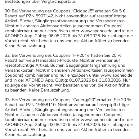
Bestellungen über Vergleichsportale.
30: Bei Verwendung des Coupons "Ciclopoli5" erhalten Sie 5 €
Rabatt auf PZN 8907142. Nicht anwendbar auf rezeptpflichtige
Artikel, Bücher, Säuglingsanfangsnahrung und Versandkosten.
Nicht mit anderen Aktionsvorteilen (ausgenommen Coupons)
kombinierbar und nur einzulösen unter www.aponeo.de und in der
APONEO App. Gültig: 06.08.2026 bis 31.08.2026. Nur solange der
Vorrat reicht. Wir behalten uns vor, die Aktion früher zu beenden.
Keine Barauszahlung.
32: Bei Verwendung des Coupons "HP20" erhalten Sie 20 %
Rabatt auf viele Hansaplast-Produkte. Nicht anwendbar auf
rezeptpflichtige Artikel, Bücher, Säuglingsanfangsnahrung und
Versandkosten. Nicht mit anderen Aktionsvorteilen (ausgenommen
Coupons) kombinierbar und nur einzulösen unter www.aponeo.de
und in der APONEO App. Gültig: 01.07.2026 bis 31.08.2026. Nur
solange der Vorrat reicht. Wir behalten uns vor, die Aktion früher
zu beenden. Keine Barauszahlung.
33: Bei Verwendung des Coupons "Canergy20" erhalten Sie 20 %
Rabatt auf PZN 19658110. Nicht anwendbar auf rezeptpflichtige
Artikel, Bücher, Säuglingsanfangsnahrung und Versandkosten.
Nicht mit anderen Aktionsvorteilen (ausgenommen Coupons)
kombinierbar und nur einzulösen unter www.aponeo.de und in der
APONEO App. Gültig: 03.08.2026 bis 31.08.2026. Nur solange der
Vorrat reicht. Wir behalten uns vor, die Aktion früher zu beenden.
Keine Barauszahlung.