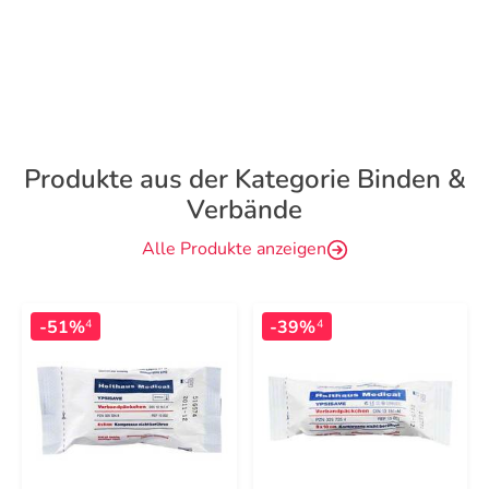
Produkte aus der Kategorie Binden &
Verbände
Alle Produkte anzeigen
-51%
-39%
4
4