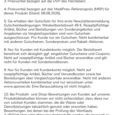
3: Preisvorteil bezogen auf die UVP des Herstellers
4: Preisvorteil bezogen auf den MediPreis-Referenzpreis (MRP) für
dieses Produkt (Stand: 08.08.2026).
5: Sie erhalten den Gutschein für Ihre erste Newsletteranmeldung.
Gutscheinbedingungen: Mindestbestellwert 49 €. Rezeptpflichtige
Artikel, Bücher und Bestellungen von Sonderangeboten und
Angeboten via Vergleichsportalen sind vom Gutschein
ausgeschlossen. Pro Kunde nur ein Gutschein. Nicht kombinierbar
mit anderen Gutscheinen, Sonderpreisen und Rabatt-Aktionen.
8: Nur für Kunden mit Kundenkonto möglich. Der Bestellwert
berechnet sich abzüglich ggf. eingelöster Gutscheine und Coupons.
Nicht auf rezeptpflichtige Artikel und Bücher anwendbar und gilt
nicht für Kunden mit Sonderkonditionen.
9: Nur für Kunden mit Kundenkonto möglich. Nicht auf
rezeptpflichtige Artikel, Bücher und Versandkosten sowie bei
Bestellungen über Vergleichsportale anwendbar. Nicht mit anderen
Aktionsvorteilen kombinierbar und nur einzulösen unter
www.aponeo.de. Eine Barauszahlung ist nicht möglich.
10: Bei Produkt- und Shop-Bewertungen von Kunden auf unseren
Produktdetailseiten können wir nicht sicherstellen, dass diese nur
von solchen Kunden stammen, die die Waren oder
Dienstleistungen tatsächlich genutzt oder erworben haben.
Bewertungen, bei denen bei der Prüfung des Wortlauts
Auffälligkeiten oder Hinweise festgestellt werden, die insoweit zu