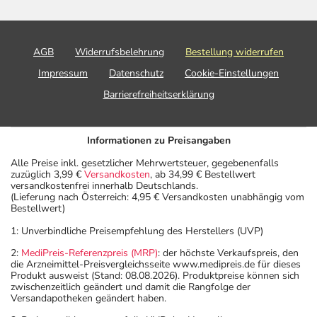
AGB
Widerrufsbelehrung
Bestellung widerrufen
Impressum
Datenschutz
Cookie-Einstellungen
Barrierefreiheitserklärung
Informationen zu Preisangaben
Alle Preise inkl. gesetzlicher Mehrwertsteuer, gegebenenfalls
zuzüglich 3,99 €
Versandkosten
, ab 34,99 € Bestellwert
versandkostenfrei innerhalb Deutschlands.
(Lieferung nach Österreich: 4,95 € Versandkosten unabhängig vom
Bestellwert)
1: Unverbindliche Preisempfehlung des Herstellers (UVP)
2:
MediPreis-Referenzpreis (MRP)
: der höchste Verkaufspreis, den
die Arzneimittel-Preisvergleichsseite www.medipreis.de für dieses
Produkt ausweist (Stand: 08.08.2026). Produktpreise können sich
zwischenzeitlich geändert und damit die Rangfolge der
Versandapotheken geändert haben.