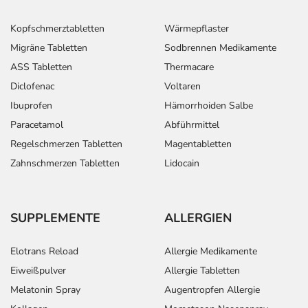
Kopfschmerztabletten
Wärmepflaster
Migräne Tabletten
Sodbrennen Medikamente
ASS Tabletten
Thermacare
Diclofenac
Voltaren
Ibuprofen
Hämorrhoiden Salbe
Paracetamol
Abführmittel
Regelschmerzen Tabletten
Magentabletten
Zahnschmerzen Tabletten
Lidocain
SUPPLEMENTE
ALLERGIEN
Elotrans Reload
Allergie Medikamente
Eiweißpulver
Allergie Tabletten
Melatonin Spray
Augentropfen Allergie