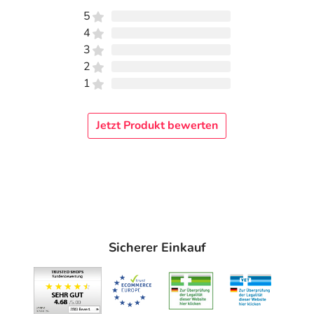
5
4
3
2
1
Jetzt Produkt bewerten
Sicherer Einkauf