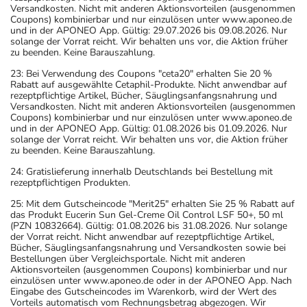
Versandkosten. Nicht mit anderen Aktionsvorteilen (ausgenommen
Coupons) kombinierbar und nur einzulösen unter www.aponeo.de
und in der APONEO App. Gültig: 29.07.2026 bis 09.08.2026. Nur
solange der Vorrat reicht. Wir behalten uns vor, die Aktion früher
zu beenden. Keine Barauszahlung.
23: Bei Verwendung des Coupons "ceta20" erhalten Sie 20 %
Rabatt auf ausgewählte Cetaphil-Produkte. Nicht anwendbar auf
rezeptpflichtige Artikel, Bücher, Säuglingsanfangsnahrung und
Versandkosten. Nicht mit anderen Aktionsvorteilen (ausgenommen
Coupons) kombinierbar und nur einzulösen unter www.aponeo.de
und in der APONEO App. Gültig: 01.08.2026 bis 01.09.2026. Nur
solange der Vorrat reicht. Wir behalten uns vor, die Aktion früher
zu beenden. Keine Barauszahlung.
24: Gratislieferung innerhalb Deutschlands bei Bestellung mit
rezeptpflichtigen Produkten.
25: Mit dem Gutscheincode "Merit25" erhalten Sie 25 % Rabatt auf
das Produkt Eucerin Sun Gel-Creme Oil Control LSF 50+, 50 ml
(PZN 10832664). Gültig: 01.08.2026 bis 31.08.2026. Nur solange
der Vorrat reicht. Nicht anwendbar auf rezeptpflichtige Artikel,
Bücher, Säuglingsanfangsnahrung und Versandkosten sowie bei
Bestellungen über Vergleichsportale. Nicht mit anderen
Aktionsvorteilen (ausgenommen Coupons) kombinierbar und nur
einzulösen unter www.aponeo.de oder in der APONEO App. Nach
Eingabe des Gutscheincodes im Warenkorb, wird der Wert des
Vorteils automatisch vom Rechnungsbetrag abgezogen. Wir