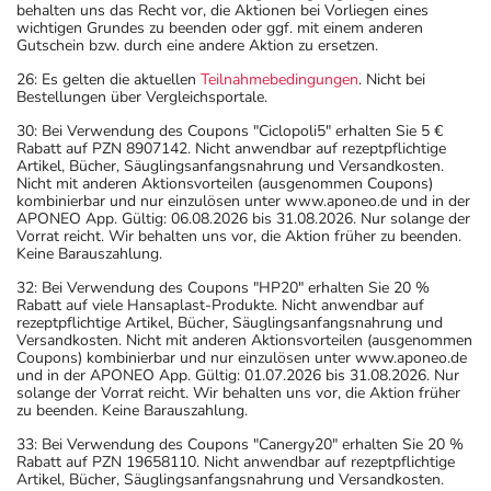
behalten uns das Recht vor, die Aktionen bei Vorliegen eines
wichtigen Grundes zu beenden oder ggf. mit einem anderen
Gutschein bzw. durch eine andere Aktion zu ersetzen.
26: Es gelten die aktuellen
Teilnahmebedingungen
. Nicht bei
Bestellungen über Vergleichsportale.
30: Bei Verwendung des Coupons "Ciclopoli5" erhalten Sie 5 €
Rabatt auf PZN 8907142. Nicht anwendbar auf rezeptpflichtige
Artikel, Bücher, Säuglingsanfangsnahrung und Versandkosten.
Nicht mit anderen Aktionsvorteilen (ausgenommen Coupons)
kombinierbar und nur einzulösen unter www.aponeo.de und in der
APONEO App. Gültig: 06.08.2026 bis 31.08.2026. Nur solange der
Vorrat reicht. Wir behalten uns vor, die Aktion früher zu beenden.
Keine Barauszahlung.
32: Bei Verwendung des Coupons "HP20" erhalten Sie 20 %
Rabatt auf viele Hansaplast-Produkte. Nicht anwendbar auf
rezeptpflichtige Artikel, Bücher, Säuglingsanfangsnahrung und
Versandkosten. Nicht mit anderen Aktionsvorteilen (ausgenommen
Coupons) kombinierbar und nur einzulösen unter www.aponeo.de
und in der APONEO App. Gültig: 01.07.2026 bis 31.08.2026. Nur
solange der Vorrat reicht. Wir behalten uns vor, die Aktion früher
zu beenden. Keine Barauszahlung.
33: Bei Verwendung des Coupons "Canergy20" erhalten Sie 20 %
Rabatt auf PZN 19658110. Nicht anwendbar auf rezeptpflichtige
Artikel, Bücher, Säuglingsanfangsnahrung und Versandkosten.