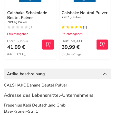
Calshake Schokolade
Calshake Neutral Pulver
Beutel Pulver
7X87 g Pulver
7X90 g Pulver
(0)
(1)
Pflichtangaben
Pflichtangaben
50,99 €
50,99 €
1
1
UVP
UVP
41,99 €
39,99 €
(66,65 €/1 kg)
(65,67 €/1 kg)
Artikelbeschreibung
CALSHAKE Banane Beutel Pulver
Adresse des Lebensmittel-Unternehmens
Fresenius Kabi Deutschland GmbH
Else-Kröner-Str. 1