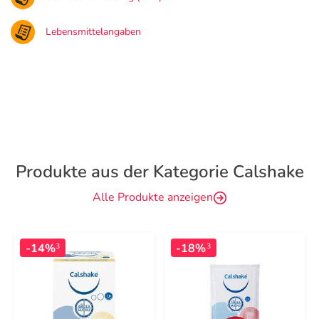
Lebensmittelangaben
Produkte aus der Kategorie Calshake
Alle Produkte anzeigen
-14%
-18%
3
3