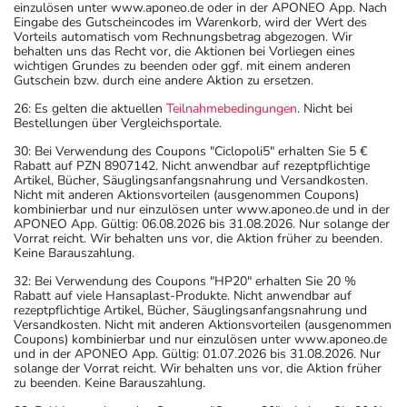
einzulösen unter www.aponeo.de oder in der APONEO App. Nach
Eingabe des Gutscheincodes im Warenkorb, wird der Wert des
Vorteils automatisch vom Rechnungsbetrag abgezogen. Wir
behalten uns das Recht vor, die Aktionen bei Vorliegen eines
wichtigen Grundes zu beenden oder ggf. mit einem anderen
Gutschein bzw. durch eine andere Aktion zu ersetzen.
26: Es gelten die aktuellen
Teilnahmebedingungen
. Nicht bei
Bestellungen über Vergleichsportale.
30: Bei Verwendung des Coupons "Ciclopoli5" erhalten Sie 5 €
Rabatt auf PZN 8907142. Nicht anwendbar auf rezeptpflichtige
Artikel, Bücher, Säuglingsanfangsnahrung und Versandkosten.
Nicht mit anderen Aktionsvorteilen (ausgenommen Coupons)
kombinierbar und nur einzulösen unter www.aponeo.de und in der
APONEO App. Gültig: 06.08.2026 bis 31.08.2026. Nur solange der
Vorrat reicht. Wir behalten uns vor, die Aktion früher zu beenden.
Keine Barauszahlung.
32: Bei Verwendung des Coupons "HP20" erhalten Sie 20 %
Rabatt auf viele Hansaplast-Produkte. Nicht anwendbar auf
rezeptpflichtige Artikel, Bücher, Säuglingsanfangsnahrung und
Versandkosten. Nicht mit anderen Aktionsvorteilen (ausgenommen
Coupons) kombinierbar und nur einzulösen unter www.aponeo.de
und in der APONEO App. Gültig: 01.07.2026 bis 31.08.2026. Nur
solange der Vorrat reicht. Wir behalten uns vor, die Aktion früher
zu beenden. Keine Barauszahlung.