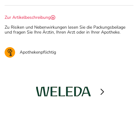
Zur Artikelbeschreibung
Zu Risiken und Nebenwirkungen lesen Sie die Packungsbeilage
und fragen Sie Ihre Ärztin, Ihren Arzt oder in Ihrer Apotheke.
Apothekenpflichtig