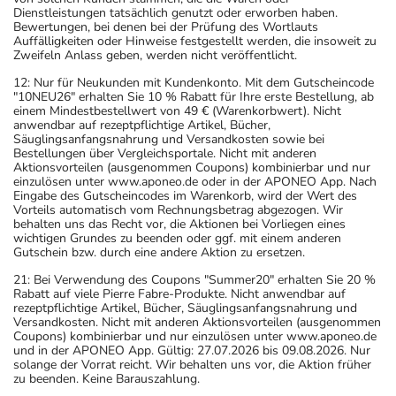
Dienstleistungen tatsächlich genutzt oder erworben haben.
Bewertungen, bei denen bei der Prüfung des Wortlauts
Auffälligkeiten oder Hinweise festgestellt werden, die insoweit zu
Zweifeln Anlass geben, werden nicht veröffentlicht.
12: Nur für Neukunden mit Kundenkonto. Mit dem Gutscheincode
"10NEU26" erhalten Sie 10 % Rabatt für Ihre erste Bestellung, ab
einem Mindestbestellwert von 49 € (Warenkorbwert). Nicht
anwendbar auf rezeptpflichtige Artikel, Bücher,
Säuglingsanfangsnahrung und Versandkosten sowie bei
Bestellungen über Vergleichsportale. Nicht mit anderen
Aktionsvorteilen (ausgenommen Coupons) kombinierbar und nur
einzulösen unter www.aponeo.de oder in der APONEO App. Nach
Eingabe des Gutscheincodes im Warenkorb, wird der Wert des
Vorteils automatisch vom Rechnungsbetrag abgezogen. Wir
behalten uns das Recht vor, die Aktionen bei Vorliegen eines
wichtigen Grundes zu beenden oder ggf. mit einem anderen
Gutschein bzw. durch eine andere Aktion zu ersetzen.
21: Bei Verwendung des Coupons "Summer20" erhalten Sie 20 %
Rabatt auf viele Pierre Fabre-Produkte. Nicht anwendbar auf
rezeptpflichtige Artikel, Bücher, Säuglingsanfangsnahrung und
Versandkosten. Nicht mit anderen Aktionsvorteilen (ausgenommen
Coupons) kombinierbar und nur einzulösen unter www.aponeo.de
und in der APONEO App. Gültig: 27.07.2026 bis 09.08.2026. Nur
solange der Vorrat reicht. Wir behalten uns vor, die Aktion früher
zu beenden. Keine Barauszahlung.