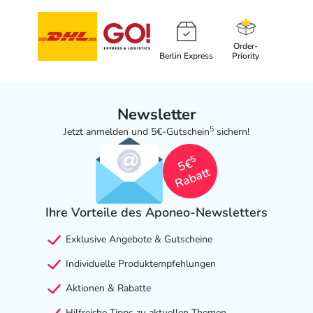
Order-
Berlin Express
Priority
Newsletter
5
Jetzt anmelden und 5€-Gutschein
sichern!
5
5€
Rabatt
Ihre Vorteile des Aponeo-Newsletters
Exklusive Angebote & Gutscheine
Individuelle Produktempfehlungen
Aktionen & Rabatte
Hilfreiche Tipps zu aktuellen Themen