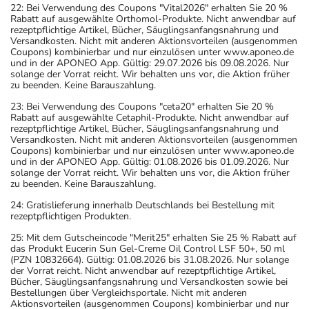
22: Bei Verwendung des Coupons "Vital2026" erhalten Sie 20 %
Rabatt auf ausgewählte Orthomol-Produkte. Nicht anwendbar auf
rezeptpflichtige Artikel, Bücher, Säuglingsanfangsnahrung und
Versandkosten. Nicht mit anderen Aktionsvorteilen (ausgenommen
Coupons) kombinierbar und nur einzulösen unter www.aponeo.de
und in der APONEO App. Gültig: 29.07.2026 bis 09.08.2026. Nur
solange der Vorrat reicht. Wir behalten uns vor, die Aktion früher
zu beenden. Keine Barauszahlung.
23: Bei Verwendung des Coupons "ceta20" erhalten Sie 20 %
Rabatt auf ausgewählte Cetaphil-Produkte. Nicht anwendbar auf
rezeptpflichtige Artikel, Bücher, Säuglingsanfangsnahrung und
Versandkosten. Nicht mit anderen Aktionsvorteilen (ausgenommen
Coupons) kombinierbar und nur einzulösen unter www.aponeo.de
und in der APONEO App. Gültig: 01.08.2026 bis 01.09.2026. Nur
solange der Vorrat reicht. Wir behalten uns vor, die Aktion früher
zu beenden. Keine Barauszahlung.
24: Gratislieferung innerhalb Deutschlands bei Bestellung mit
rezeptpflichtigen Produkten.
25: Mit dem Gutscheincode "Merit25" erhalten Sie 25 % Rabatt auf
das Produkt Eucerin Sun Gel-Creme Oil Control LSF 50+, 50 ml
(PZN 10832664). Gültig: 01.08.2026 bis 31.08.2026. Nur solange
der Vorrat reicht. Nicht anwendbar auf rezeptpflichtige Artikel,
Bücher, Säuglingsanfangsnahrung und Versandkosten sowie bei
Bestellungen über Vergleichsportale. Nicht mit anderen
Aktionsvorteilen (ausgenommen Coupons) kombinierbar und nur