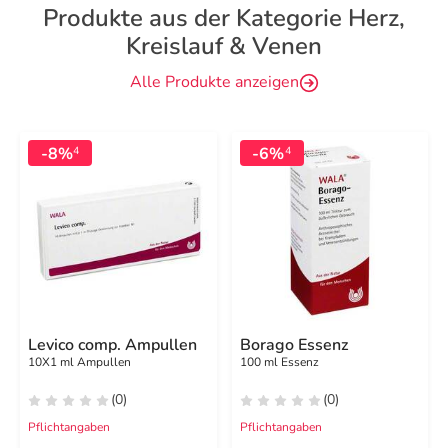
Produkte aus der Kategorie Herz,
Kreislauf & Venen
Alle Produkte anzeigen
-8%
-6%
4
4
Levico comp. Ampullen
Borago Essenz
10X1 ml Ampullen
100 ml Essenz
(0)
(0)
Pflichtangaben
Pflichtangaben