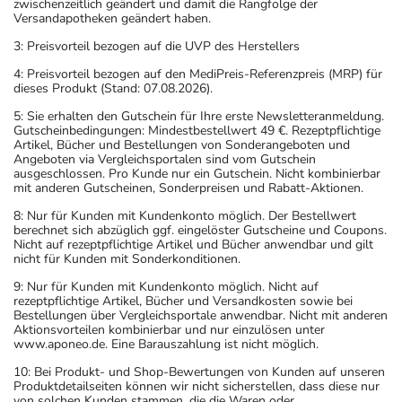
zwischenzeitlich geändert und damit die Rangfolge der
Versandapotheken geändert haben.
3: Preisvorteil bezogen auf die UVP des Herstellers
4: Preisvorteil bezogen auf den MediPreis-Referenzpreis (MRP) für
dieses Produkt (Stand: 07.08.2026).
5: Sie erhalten den Gutschein für Ihre erste Newsletteranmeldung.
Gutscheinbedingungen: Mindestbestellwert 49 €. Rezeptpflichtige
Artikel, Bücher und Bestellungen von Sonderangeboten und
Angeboten via Vergleichsportalen sind vom Gutschein
ausgeschlossen. Pro Kunde nur ein Gutschein. Nicht kombinierbar
mit anderen Gutscheinen, Sonderpreisen und Rabatt-Aktionen.
8: Nur für Kunden mit Kundenkonto möglich. Der Bestellwert
berechnet sich abzüglich ggf. eingelöster Gutscheine und Coupons.
Nicht auf rezeptpflichtige Artikel und Bücher anwendbar und gilt
nicht für Kunden mit Sonderkonditionen.
9: Nur für Kunden mit Kundenkonto möglich. Nicht auf
rezeptpflichtige Artikel, Bücher und Versandkosten sowie bei
Bestellungen über Vergleichsportale anwendbar. Nicht mit anderen
Aktionsvorteilen kombinierbar und nur einzulösen unter
www.aponeo.de. Eine Barauszahlung ist nicht möglich.
10: Bei Produkt- und Shop-Bewertungen von Kunden auf unseren
Produktdetailseiten können wir nicht sicherstellen, dass diese nur
von solchen Kunden stammen, die die Waren oder