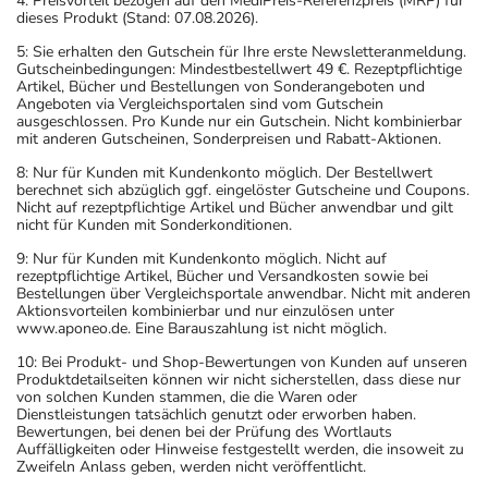
4: Preisvorteil bezogen auf den MediPreis-Referenzpreis (MRP) für
dieses Produkt (Stand: 07.08.2026).
5: Sie erhalten den Gutschein für Ihre erste Newsletteranmeldung.
Gutscheinbedingungen: Mindestbestellwert 49 €. Rezeptpflichtige
Artikel, Bücher und Bestellungen von Sonderangeboten und
Angeboten via Vergleichsportalen sind vom Gutschein
ausgeschlossen. Pro Kunde nur ein Gutschein. Nicht kombinierbar
mit anderen Gutscheinen, Sonderpreisen und Rabatt-Aktionen.
8: Nur für Kunden mit Kundenkonto möglich. Der Bestellwert
berechnet sich abzüglich ggf. eingelöster Gutscheine und Coupons.
Nicht auf rezeptpflichtige Artikel und Bücher anwendbar und gilt
nicht für Kunden mit Sonderkonditionen.
9: Nur für Kunden mit Kundenkonto möglich. Nicht auf
rezeptpflichtige Artikel, Bücher und Versandkosten sowie bei
Bestellungen über Vergleichsportale anwendbar. Nicht mit anderen
Aktionsvorteilen kombinierbar und nur einzulösen unter
www.aponeo.de. Eine Barauszahlung ist nicht möglich.
10: Bei Produkt- und Shop-Bewertungen von Kunden auf unseren
Produktdetailseiten können wir nicht sicherstellen, dass diese nur
von solchen Kunden stammen, die die Waren oder
Dienstleistungen tatsächlich genutzt oder erworben haben.
Bewertungen, bei denen bei der Prüfung des Wortlauts
Auffälligkeiten oder Hinweise festgestellt werden, die insoweit zu
Zweifeln Anlass geben, werden nicht veröffentlicht.