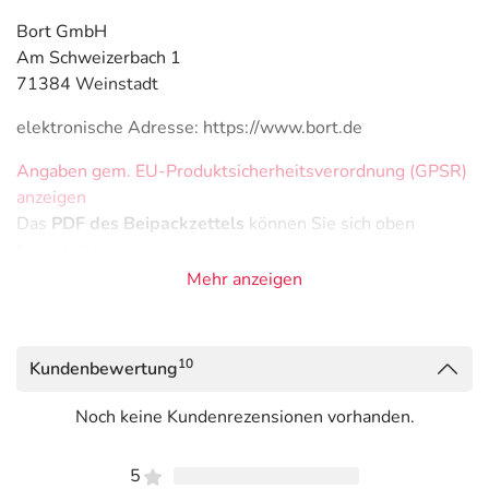
Bort GmbH
Am Schweizerbach 1
71384 Weinstadt
elektronische Adresse: https://www.bort.de
Angaben gem. EU-Produktsicherheitsverordnung (GPSR)
anzeigen
Das
PDF des Beipackzettels
können Sie sich oben
herunterladen.
Mehr anzeigen
10
Kundenbewertung
Noch keine Kundenrezensionen vorhanden.
5