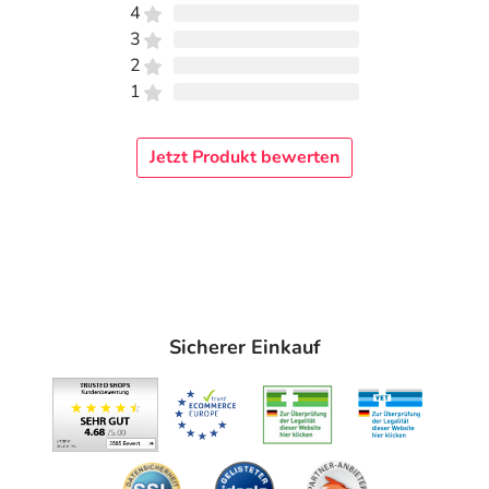
4
3
2
1
Jetzt Produkt bewerten
Sicherer Einkauf