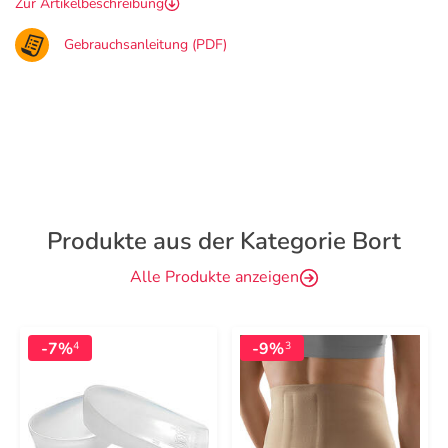
Zur Artikelbeschreibung
Gebrauchsanleitung (PDF)
Produkte aus der Kategorie Bort
Alle Produkte anzeigen
-7%
-9%
4
3