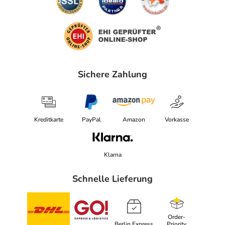
Sichere Zahlung
Kreditkarte
PayPal
Amazon
Vorkasse
Klarna
Schnelle Lieferung
Order-
Berlin Express
Priority