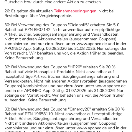
Gutschein bzw. durch eine andere Aktion zu ersetzen.
26: Es gelten die aktuellen
Teilnahmebedingungen
. Nicht bei
Bestellungen über Vergleichsportale.
30: Bei Verwendung des Coupons "Ciclopoli5" erhalten Sie 5 €
Rabatt auf PZN 8907142. Nicht anwendbar auf rezeptpflichtige
Artikel, Bücher, Säuglingsanfangsnahrung und Versandkosten.
Nicht mit anderen Aktionsvorteilen (ausgenommen Coupons)
kombinierbar und nur einzulösen unter www.aponeo.de und in der
APONEO App. Gültig: 06.08.2026 bis 31.08.2026. Nur solange der
Vorrat reicht. Wir behalten uns vor, die Aktion früher zu beenden.
Keine Barauszahlung.
32: Bei Verwendung des Coupons "HP20" erhalten Sie 20 %
Rabatt auf viele Hansaplast-Produkte. Nicht anwendbar auf
rezeptpflichtige Artikel, Bücher, Säuglingsanfangsnahrung und
Versandkosten. Nicht mit anderen Aktionsvorteilen (ausgenommen
Coupons) kombinierbar und nur einzulösen unter www.aponeo.de
und in der APONEO App. Gültig: 01.07.2026 bis 31.08.2026. Nur
solange der Vorrat reicht. Wir behalten uns vor, die Aktion früher
zu beenden. Keine Barauszahlung.
33: Bei Verwendung des Coupons "Canergy20" erhalten Sie 20 %
Rabatt auf PZN 19658110. Nicht anwendbar auf rezeptpflichtige
Artikel, Bücher, Säuglingsanfangsnahrung und Versandkosten.
Nicht mit anderen Aktionsvorteilen (ausgenommen Coupons)
kombinierbar und nur einzulösen unter www.aponeo.de und in der