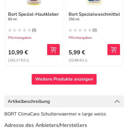
Bort Spezial-Hautkleber
Bort Spezialwaschmittel
60 ml
250 ml
(0)
(0)
Pflichtangaben
Pflichtangaben
10,99 €
5,99 €
(183,17 €/1 l)
(23,96 €/1 l)
Weitere Produkte anzeigen
Artikelbeschreibung
BORT ClimaCare Schulterwaermer x-large weiss
Adresse des Anbieters/Herstellers