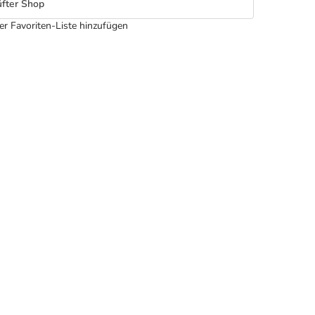
fter Shop
er Favoriten-Liste hinzufügen