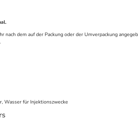
al.
ehr nach dem auf der Packung oder der Umverpackung angegeb
.
, Wasser für Injektionszwecke
rs