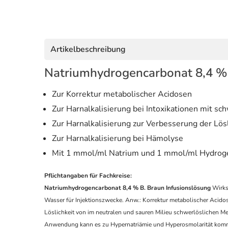
Artikelbeschreibung
Natriumhydrogencarbonat 8,4 % 
Zur Korrektur metabolischer Acidosen
Zur Harnalkalisierung bei Intoxikationen mit sch
Zur Harnalkalisierung zur Verbesserung der Lös
Zur Harnalkalisierung bei Hämolyse
Mit 1 mmol/ml Natrium und 1 mmol/ml Hydrog
Pflichtangaben für Fachkreise:
Natriumhydrogencarbonat 8,4 % B. Braun Infusionslösung
Wirkst
Wasser für Injektionszwecke. Anw.: Korrektur metabolischer Acidose
Löslichkeit von im neutralen und sauren Milieu schwerlöslichen M
Anwendung kann es zu Hypernatriämie und Hyperosmolarität komme