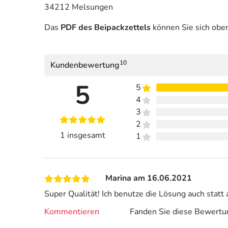
34212 Melsungen
Das
PDF des Beipackzettels
können Sie sich obe
10
Kundenbewertung
5
5
4
3
2
1 insgesamt
1
Marina am 16.06.2021
Super Qualität! Ich benutze die Lösung auch statt a
Kommentieren
Fanden Sie diese Bewertun