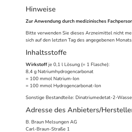
Hinweise
Zur Anwendung durch medizinisches Fachperson
Bitte verwenden Sie dieses Arzneimittel nicht m
sich auf den letzten Tag des angegebenen Monats
Inhaltsstoffe
Wirkstoff
je 0,1 l Lösung (= 1 Flasche):
8,4 g Natriumhydrogencarbonat
= 100 mmol Natrium-Ion
= 100 mmol Hydrogencarbonat-Ion
Sonstige Bestandteile: Dinatriumedetat-2-Wasser
Adresse des Anbieters/Herstelle
B. Braun Melsungen AG
Carl-Braun-Straße 1