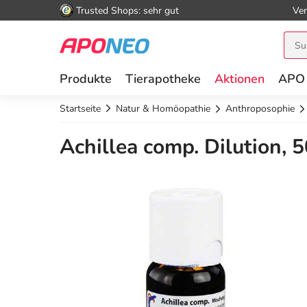
Trusted Shops: sehr gut
Ver
Produkte
Tierapotheke
Aktionen
APO
Startseite
Natur & Homöopathie
Anthroposophie
Achillea comp. Dilution, 