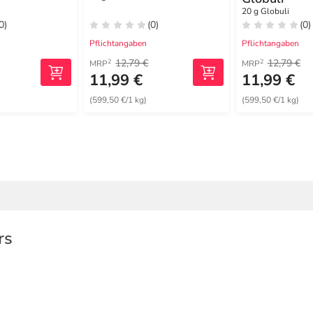
20 g Globuli
0)
(0)
(0)
Pflichtangaben
Pflichtangaben
12,79 €
12,79 €
2
2
MRP
MRP
11,99 €
11,99 €
(599,50 €/1 kg)
(599,50 €/1 kg)
rs