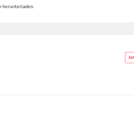
n herunterladen.
Je