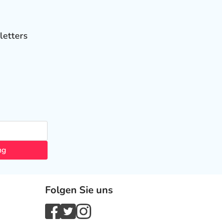
letters
ng
Folgen Sie uns