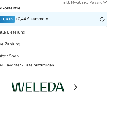
inkl. MwSt. inkl. Versand
dkostenfrei
+0,44 €
sammeln
O Cash
lle Lieferung
re Zahlung
fter Shop
er Favoriten-Liste hinzufügen