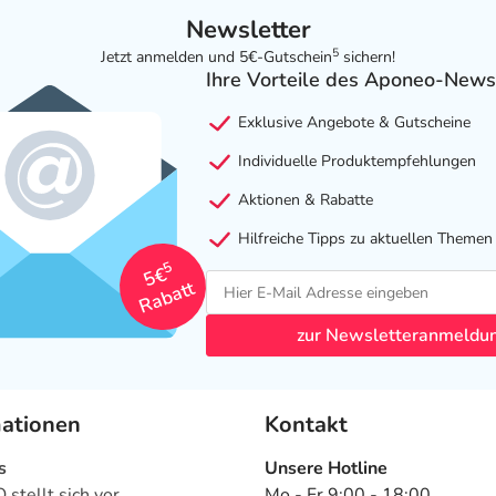
Newsletter
5
Jetzt anmelden und 5€-Gutschein
sichern!
Ihre Vorteile des Aponeo-News
Exklusive Angebote & Gutscheine
Individuelle Produktempfehlungen
Aktionen & Rabatte
Hilfreiche Tipps zu aktuellen Themen
5
5€
Rabatt
zur Newsletteranmeldu
mationen
Kontakt
s
Unsere Hotline
stellt sich vor
Mo - Fr 9:00 - 18:00