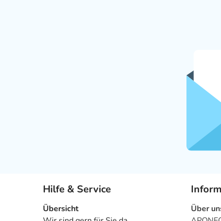
Hilfe & Service
Infor
Übersicht
Über un
Wir sind gern für Sie da
APONEO 