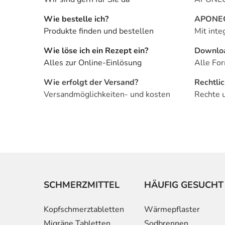
Wie bestelle ich?
APONEO 
Produkte finden und bestellen
Mit inte
Wie löse ich ein Rezept ein?
Downlo
Alles zur Online-Einlösung
Alle For
Wie erfolgt der Versand?
Rechtli
Versandmöglichkeiten- und kosten
Rechte 
SCHMERZMITTEL
HÄUFIG GESUCHT
Kopfschmerztabletten
Wärmepflaster
Migräne Tabletten
Sodbrennen