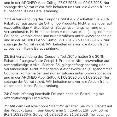
und in der APONEO App. Gültig: 27.07.2026 bis 09.08.2026. Nur
solange der Vorrat reicht. Wir behalten uns vor, die Aktion früher
zu beenden. Keine Barauszahlung.
22: Bei Verwendung des Coupons "Vital2026" erhalten Sie 20 %
Rabatt auf ausgewählte Orthomol-Produkte. Nicht anwendbar auf
rezeptpflichtige Artikel, Bücher, Säuglingsanfangsnahrung und
Versandkosten. Nicht mit anderen Aktionsvorteilen (ausgenommen
Coupons) kombinierbar und nur einzulösen unter www.aponeo.de
und in der APONEO App. Gültig: 29.07.2026 bis 09.08.2026. Nur
solange der Vorrat reicht. Wir behalten uns vor, die Aktion früher
zu beenden. Keine Barauszahlung.
23: Bei Verwendung des Coupons "ceta20" erhalten Sie 20 %
Rabatt auf ausgewählte Cetaphil-Produkte. Nicht anwendbar auf
rezeptpflichtige Artikel, Bücher, Säuglingsanfangsnahrung und
Versandkosten. Nicht mit anderen Aktionsvorteilen (ausgenommen
Coupons) kombinierbar und nur einzulösen unter www.aponeo.de
und in der APONEO App. Gültig: 01.08.2026 bis 01.09.2026. Nur
solange der Vorrat reicht. Wir behalten uns vor, die Aktion früher
zu beenden. Keine Barauszahlung.
24: Gratislieferung innerhalb Deutschlands bei Bestellung mit
rezeptpflichtigen Produkten.
25: Mit dem Gutscheincode "Merit25" erhalten Sie 25 % Rabatt auf
das Produkt Eucerin Sun Gel-Creme Oil Control LSF 50+, 50 ml
(PZN 10832664). Gültig: 01.08.2026 bis 31.08.2026. Nur solange