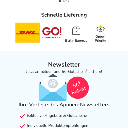
Klarna
Schnelle Lieferung
Order-
Berlin Express
Priority
Newsletter
5
Jetzt anmelden und 5€-Gutschein
sichern!
5
5€
Rabatt
Ihre Vorteile des Aponeo-Newsletters
Exklusive Angebote & Gutscheine
Individuelle Produktempfehlungen