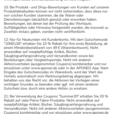
10: Bei Produkt- und Shop-Bewertungen von Kunden auf unseren
Produktdetailseiten können wir nicht sicherstellen, dass diese nur
von solchen Kunden stammen, die die Waren oder
Dienstleistungen tatsächlich genutzt oder erworben haben.
Bewertungen, bei denen bei der Prüfung des Wortlauts
Auffälligkeiten oder Hinweise festgestellt werden, die insoweit zu
Zweifeln Anlass geben, werden nicht veröffentlicht.
12: Nur für Neukunden mit Kundenkonto. Mit dem Gutscheincode
"10NEU26" erhalten Sie 10 % Rabatt für Ihre erste Bestellung, ab
einem Mindestbestellwert von 49 € (Warenkorbwert). Nicht
anwendbar auf rezeptpflichtige Artikel, Bücher,
Säuglingsanfangsnahrung und Versandkosten sowie bei
Bestellungen über Vergleichsportale. Nicht mit anderen
Aktionsvorteilen (ausgenommen Coupons) kombinierbar und nur
einzulösen unter www.aponeo.de oder in der APONEO App. Nach
Eingabe des Gutscheincodes im Warenkorb, wird der Wert des
Vorteils automatisch vom Rechnungsbetrag abgezogen. Wir
behalten uns das Recht vor, die Aktionen bei Vorliegen eines
wichtigen Grundes zu beenden oder ggf. mit einem anderen
Gutschein bzw. durch eine andere Aktion zu ersetzen.
21: Bei Verwendung des Coupons "Summer20" erhalten Sie 20 %
Rabatt auf viele Pierre Fabre-Produkte. Nicht anwendbar auf
rezeptpflichtige Artikel, Bücher, Säuglingsanfangsnahrung und
Versandkosten. Nicht mit anderen Aktionsvorteilen (ausgenommen
Coupons) kombinierbar und nur einzulösen unter www.aponeo.de