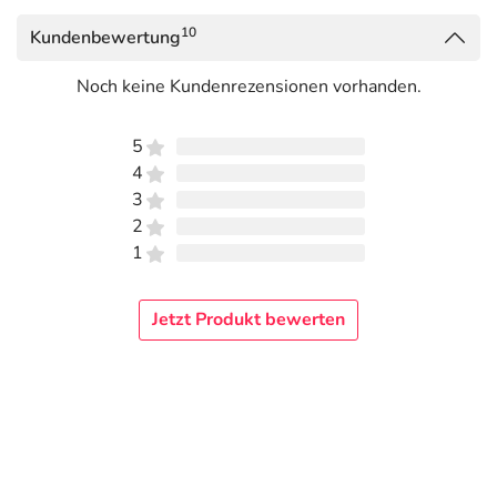
10
Kundenbewertung
Noch keine Kundenrezensionen vorhanden.
5
4
3
2
1
Jetzt Produkt bewerten