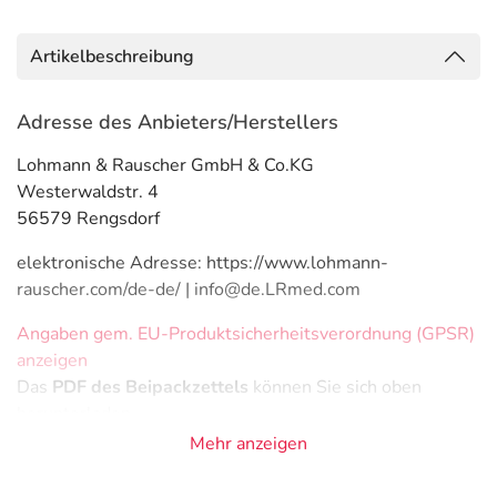
Artikelbeschreibung
Adresse des Anbieters/Herstellers
Lohmann & Rauscher GmbH & Co.KG
Westerwaldstr. 4
56579 Rengsdorf
elektronische Adresse: https://www.lohmann-
rauscher.com/de-de/ | info@de.LRmed.com
Angaben gem. EU-Produktsicherheitsverordnung (GPSR)
anzeigen
Das
PDF des Beipackzettels
können Sie sich oben
herunterladen.
Mehr anzeigen