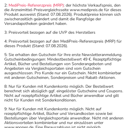
2:
MediPreis-Referenzpreis (MRP)
: der höchste Verkaufspreis, den
die Arzneimittel-Preisvergleichsseite www.medipreis.de für dieses
Produkt ausweist (Stand: 07.08.2026). Produktpreise können sich
zwischenzeitlich geändert und damit die Rangfolge der
Versandapotheken geändert haben.
3: Preisvorteil bezogen auf die UVP des Herstellers
4: Preisvorteil bezogen auf den MediPreis-Referenzpreis (MRP) für
dieses Produkt (Stand: 07.08.2026).
5: Sie erhalten den Gutschein für Ihre erste Newsletteranmeldung.
Gutscheinbedingungen: Mindestbestellwert 49 €. Rezeptpflichtige
Artikel, Bücher und Bestellungen von Sonderangeboten und
Angeboten via Vergleichsportalen sind vom Gutschein
ausgeschlossen. Pro Kunde nur ein Gutschein. Nicht kombinierbar
mit anderen Gutscheinen, Sonderpreisen und Rabatt-Aktionen.
8: Nur für Kunden mit Kundenkonto möglich. Der Bestellwert
berechnet sich abzüglich ggf. eingelöster Gutscheine und Coupons.
Nicht auf rezeptpflichtige Artikel und Bücher anwendbar und gilt
nicht für Kunden mit Sonderkonditionen.
9: Nur für Kunden mit Kundenkonto möglich. Nicht auf
rezeptpflichtige Artikel, Bücher und Versandkosten sowie bei
Bestellungen über Vergleichsportale anwendbar. Nicht mit anderen
Aktionsvorteilen kombinierbar und nur einzulösen unter
www.aponeo.de. Eine Barauszahlung ist nicht möglich.