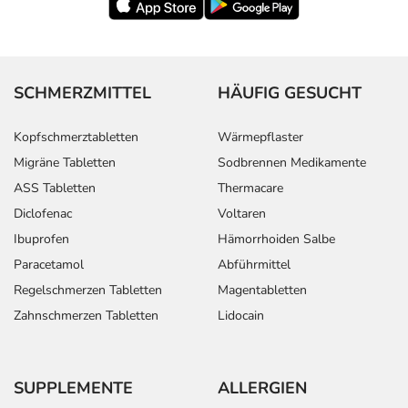
SCHMERZMITTEL
HÄUFIG GESUCHT
Kopfschmerztabletten
Wärmepflaster
Migräne Tabletten
Sodbrennen Medikamente
ASS Tabletten
Thermacare
Diclofenac
Voltaren
Ibuprofen
Hämorrhoiden Salbe
Paracetamol
Abführmittel
Regelschmerzen Tabletten
Magentabletten
Zahnschmerzen Tabletten
Lidocain
SUPPLEMENTE
ALLERGIEN