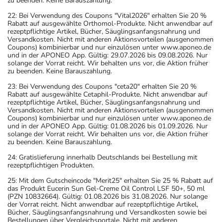
zu beenden. Keine Barauszahlung.
22: Bei Verwendung des Coupons "Vital2026" erhalten Sie 20 %
Rabatt auf ausgewählte Orthomol-Produkte. Nicht anwendbar auf
rezeptpflichtige Artikel, Bücher, Säuglingsanfangsnahrung und
Versandkosten. Nicht mit anderen Aktionsvorteilen (ausgenommen
Coupons) kombinierbar und nur einzulösen unter www.aponeo.de
und in der APONEO App. Gültig: 29.07.2026 bis 09.08.2026. Nur
solange der Vorrat reicht. Wir behalten uns vor, die Aktion früher
zu beenden. Keine Barauszahlung.
23: Bei Verwendung des Coupons "ceta20" erhalten Sie 20 %
Rabatt auf ausgewählte Cetaphil-Produkte. Nicht anwendbar auf
rezeptpflichtige Artikel, Bücher, Säuglingsanfangsnahrung und
Versandkosten. Nicht mit anderen Aktionsvorteilen (ausgenommen
Coupons) kombinierbar und nur einzulösen unter www.aponeo.de
und in der APONEO App. Gültig: 01.08.2026 bis 01.09.2026. Nur
solange der Vorrat reicht. Wir behalten uns vor, die Aktion früher
zu beenden. Keine Barauszahlung.
24: Gratislieferung innerhalb Deutschlands bei Bestellung mit
rezeptpflichtigen Produkten.
25: Mit dem Gutscheincode "Merit25" erhalten Sie 25 % Rabatt auf
das Produkt Eucerin Sun Gel-Creme Oil Control LSF 50+, 50 ml
(PZN 10832664). Gültig: 01.08.2026 bis 31.08.2026. Nur solange
der Vorrat reicht. Nicht anwendbar auf rezeptpflichtige Artikel,
Bücher, Säuglingsanfangsnahrung und Versandkosten sowie bei
Bestellungen über Vergleichsportale. Nicht mit anderen