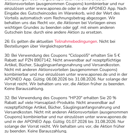
Aktionsvorteilen (ausgenommen Coupons) kombinierbar und nur
einzulösen unter www.aponeo.de oder in der APONEO App. Nach
Eingabe des Gutscheincodes im Warenkorb, wird der Wert des
Vorteils automatisch vom Rechnungsbetrag abgezogen. Wir
behalten uns das Recht vor, die Aktionen bei Vorliegen eines
wichtigen Grundes zu beenden oder ggf. mit einem anderen
Gutschein bzw. durch eine andere Aktion zu ersetzen.
26: Es gelten die aktuellen
Teilnahmebedingungen
. Nicht bei
Bestellungen über Vergleichsportale.
30: Bei Verwendung des Coupons "Ciclopoli5" erhalten Sie 5 €
Rabatt auf PZN 8907142. Nicht anwendbar auf rezeptpflichtige
Artikel, Bücher, Säuglingsanfangsnahrung und Versandkosten.
Nicht mit anderen Aktionsvorteilen (ausgenommen Coupons)
kombinierbar und nur einzulösen unter www.aponeo.de und in der
APONEO App. Gültig: 06.08.2026 bis 31.08.2026. Nur solange der
Vorrat reicht. Wir behalten uns vor, die Aktion früher zu beenden.
Keine Barauszahlung.
32: Bei Verwendung des Coupons "HP20" erhalten Sie 20 %
Rabatt auf viele Hansaplast-Produkte. Nicht anwendbar auf
rezeptpflichtige Artikel, Bücher, Säuglingsanfangsnahrung und
Versandkosten. Nicht mit anderen Aktionsvorteilen (ausgenommen
Coupons) kombinierbar und nur einzulösen unter www.aponeo.de
und in der APONEO App. Gültig: 01.07.2026 bis 31.08.2026. Nur
solange der Vorrat reicht. Wir behalten uns vor, die Aktion früher
zu beenden. Keine Barauszahlung.