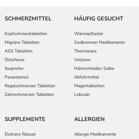
SCHMERZMITTEL
HÄUFIG GESUCHT
Kopfschmerztabletten
Wärmepflaster
Migräne Tabletten
Sodbrennen Medikamente
ASS Tabletten
Thermacare
Diclofenac
Voltaren
Ibuprofen
Hämorrhoiden Salbe
Paracetamol
Abführmittel
Regelschmerzen Tabletten
Magentabletten
Zahnschmerzen Tabletten
Lidocain
SUPPLEMENTE
ALLERGIEN
Elotrans Reload
Allergie Medikamente