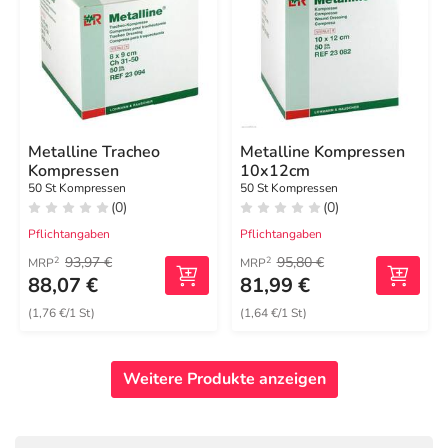
Metalline Tracheo
Metalline Kompressen
Kompressen
10x12cm
50 St Kompressen
50 St Kompressen
(0)
(0)
Pflichtangaben
Pflichtangaben
93,97 €
95,80 €
2
2
MRP
MRP
88,07 €
81,99 €
(1,76 €/1 St)
(1,64 €/1 St)
Weitere Produkte anzeigen