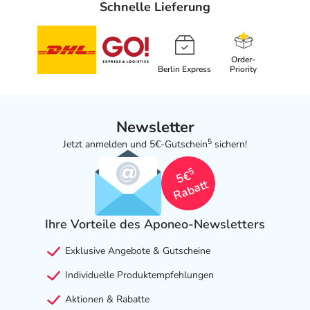
Schnelle Lieferung
Order-
Berlin Express
Priority
Newsletter
5
Jetzt anmelden und 5€-Gutschein
sichern!
5
5€
Rabatt
Ihre Vorteile des Aponeo-Newsletters
Exklusive Angebote & Gutscheine
Individuelle Produktempfehlungen
Aktionen & Rabatte