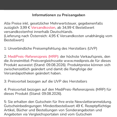
Informationen zu Preisangaben
Alle Preise inkl. gesetzlicher Mehrwertsteuer, gegebenenfalls
zuzüglich 3,99 €
Versandkosten
, ab 34,99 € Bestellwert
versandkostenfrei innerhalb Deutschlands.
(Lieferung nach Österreich: 4,95 € Versandkosten unabhängig vom
Bestellwert)
1: Unverbindliche Preisempfehlung des Herstellers (UVP)
2:
MediPreis-Referenzpreis (MRP)
: der höchste Verkaufspreis, den
die Arzneimittel-Preisvergleichsseite www.medipreis.de für dieses
Produkt ausweist (Stand: 09.08.2026). Produktpreise können sich
zwischenzeitlich geändert und damit die Rangfolge der
Versandapotheken geändert haben.
3: Preisvorteil bezogen auf die UVP des Herstellers
4: Preisvorteil bezogen auf den MediPreis-Referenzpreis (MRP) für
dieses Produkt (Stand: 09.08.2026).
5: Sie erhalten den Gutschein für Ihre erste Newsletteranmeldung.
Gutscheinbedingungen: Mindestbestellwert 49 €. Rezeptpflichtige
Artikel, Bücher und Bestellungen von Sonderangeboten und
Angeboten via Vergleichsportalen sind vom Gutschein