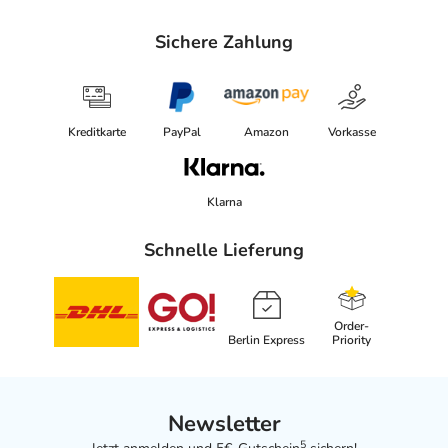
Sichere Zahlung
Kreditkarte
PayPal
Amazon
Vorkasse
Klarna
Schnelle Lieferung
Order-
Berlin Express
Priority
Newsletter
5