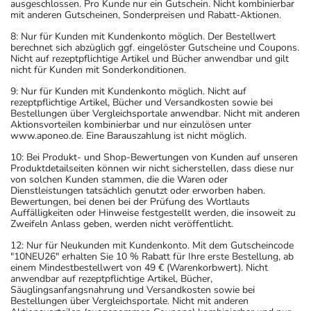
ausgeschlossen. Pro Kunde nur ein Gutschein. Nicht kombinierbar
mit anderen Gutscheinen, Sonderpreisen und Rabatt-Aktionen.
8: Nur für Kunden mit Kundenkonto möglich. Der Bestellwert
berechnet sich abzüglich ggf. eingelöster Gutscheine und Coupons.
Nicht auf rezeptpflichtige Artikel und Bücher anwendbar und gilt
nicht für Kunden mit Sonderkonditionen.
9: Nur für Kunden mit Kundenkonto möglich. Nicht auf
rezeptpflichtige Artikel, Bücher und Versandkosten sowie bei
Bestellungen über Vergleichsportale anwendbar. Nicht mit anderen
Aktionsvorteilen kombinierbar und nur einzulösen unter
www.aponeo.de. Eine Barauszahlung ist nicht möglich.
10: Bei Produkt- und Shop-Bewertungen von Kunden auf unseren
Produktdetailseiten können wir nicht sicherstellen, dass diese nur
von solchen Kunden stammen, die die Waren oder
Dienstleistungen tatsächlich genutzt oder erworben haben.
Bewertungen, bei denen bei der Prüfung des Wortlauts
Auffälligkeiten oder Hinweise festgestellt werden, die insoweit zu
Zweifeln Anlass geben, werden nicht veröffentlicht.
12: Nur für Neukunden mit Kundenkonto. Mit dem Gutscheincode
"10NEU26" erhalten Sie 10 % Rabatt für Ihre erste Bestellung, ab
einem Mindestbestellwert von 49 € (Warenkorbwert). Nicht
anwendbar auf rezeptpflichtige Artikel, Bücher,
Säuglingsanfangsnahrung und Versandkosten sowie bei
Bestellungen über Vergleichsportale. Nicht mit anderen