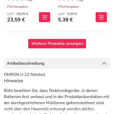
Pflichtangaben
Pflichtangaben
26,95 €
5,95 €
1
1
UVP
UVP
23,59 €
5,38 €
Weitere Produkte anzeigen
Artikelbeschreibung
OMRON U 22 Netzteil
Hinweise
Bitte beachten Sie, dass Elektronikgeräte, in denen
Batterien fest verbaut und in der Produktpräsentation mit
der durchgestrichenen Mülltonne gekennzeichnet sind,
nicht über den Hausmüll entsorgt werden dürfen,