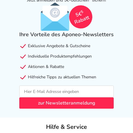
Jetzt anmelden und 5€-Gutschein
sichern!
5
5€
Rabatt
Ihre Vorteile des Aponeo-Newsletters
Exklusive Angebote & Gutscheine
Individuelle Produktempfehlungen
Aktionen & Rabatte
Hilfreiche Tipps zu aktuellen Themen
zur Newsletteranmeldung
Hilfe & Service