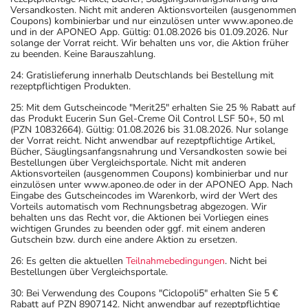
Versandkosten. Nicht mit anderen Aktionsvorteilen (ausgenommen
Coupons) kombinierbar und nur einzulösen unter www.aponeo.de
und in der APONEO App. Gültig: 01.08.2026 bis 01.09.2026. Nur
solange der Vorrat reicht. Wir behalten uns vor, die Aktion früher
zu beenden. Keine Barauszahlung.
24: Gratislieferung innerhalb Deutschlands bei Bestellung mit
rezeptpflichtigen Produkten.
25: Mit dem Gutscheincode "Merit25" erhalten Sie 25 % Rabatt auf
das Produkt Eucerin Sun Gel-Creme Oil Control LSF 50+, 50 ml
(PZN 10832664). Gültig: 01.08.2026 bis 31.08.2026. Nur solange
der Vorrat reicht. Nicht anwendbar auf rezeptpflichtige Artikel,
Bücher, Säuglingsanfangsnahrung und Versandkosten sowie bei
Bestellungen über Vergleichsportale. Nicht mit anderen
Aktionsvorteilen (ausgenommen Coupons) kombinierbar und nur
einzulösen unter www.aponeo.de oder in der APONEO App. Nach
Eingabe des Gutscheincodes im Warenkorb, wird der Wert des
Vorteils automatisch vom Rechnungsbetrag abgezogen. Wir
behalten uns das Recht vor, die Aktionen bei Vorliegen eines
wichtigen Grundes zu beenden oder ggf. mit einem anderen
Gutschein bzw. durch eine andere Aktion zu ersetzen.
26: Es gelten die aktuellen
Teilnahmebedingungen
. Nicht bei
Bestellungen über Vergleichsportale.
30: Bei Verwendung des Coupons "Ciclopoli5" erhalten Sie 5 €
Rabatt auf PZN 8907142. Nicht anwendbar auf rezeptpflichtige