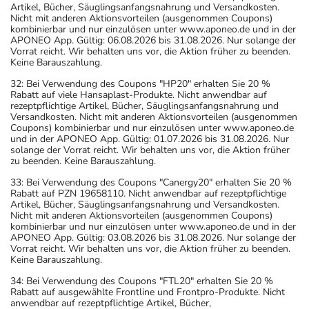
Artikel, Bücher, Säuglingsanfangsnahrung und Versandkosten.
Nicht mit anderen Aktionsvorteilen (ausgenommen Coupons)
kombinierbar und nur einzulösen unter www.aponeo.de und in der
APONEO App. Gültig: 06.08.2026 bis 31.08.2026. Nur solange der
Vorrat reicht. Wir behalten uns vor, die Aktion früher zu beenden.
Keine Barauszahlung.
32: Bei Verwendung des Coupons "HP20" erhalten Sie 20 %
Rabatt auf viele Hansaplast-Produkte. Nicht anwendbar auf
rezeptpflichtige Artikel, Bücher, Säuglingsanfangsnahrung und
Versandkosten. Nicht mit anderen Aktionsvorteilen (ausgenommen
Coupons) kombinierbar und nur einzulösen unter www.aponeo.de
und in der APONEO App. Gültig: 01.07.2026 bis 31.08.2026. Nur
solange der Vorrat reicht. Wir behalten uns vor, die Aktion früher
zu beenden. Keine Barauszahlung.
33: Bei Verwendung des Coupons "Canergy20" erhalten Sie 20 %
Rabatt auf PZN 19658110. Nicht anwendbar auf rezeptpflichtige
Artikel, Bücher, Säuglingsanfangsnahrung und Versandkosten.
Nicht mit anderen Aktionsvorteilen (ausgenommen Coupons)
kombinierbar und nur einzulösen unter www.aponeo.de und in der
APONEO App. Gültig: 03.08.2026 bis 31.08.2026. Nur solange der
Vorrat reicht. Wir behalten uns vor, die Aktion früher zu beenden.
Keine Barauszahlung.
34: Bei Verwendung des Coupons "FTL20" erhalten Sie 20 %
Rabatt auf ausgewählte Frontline und Frontpro-Produkte. Nicht
anwendbar auf rezeptpflichtige Artikel, Bücher,