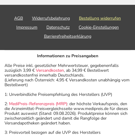
AGB
Widerrufsbelehrung
Bestellung widerrufen
Impressum
Datenschutz
Cookie-Einstellungen
Barrierefreiheitserklärung
Informationen zu Preisangaben
Alle Preise inkl. gesetzlicher Mehrwertsteuer, gegebenenfalls
zuzüglich 3,99 €
Versandkosten
, ab 34,99 € Bestellwert
versandkostenfrei innerhalb Deutschlands.
(Lieferung nach Österreich: 4,95 € Versandkosten unabhängig vom
Bestellwert)
1: Unverbindliche Preisempfehlung des Herstellers (UVP)
2:
MediPreis-Referenzpreis (MRP)
: der höchste Verkaufspreis, den
die Arzneimittel-Preisvergleichsseite www.medipreis.de für dieses
Produkt ausweist (Stand: 09.08.2026). Produktpreise können sich
zwischenzeitlich geändert und damit die Rangfolge der
Versandapotheken geändert haben.
3: Preisvorteil bezogen auf die UVP des Herstellers