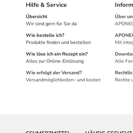
Hilfe & Service
Infor
Übersicht
Über un
Wir sind gern für Sie da
APONEO 
Wie bestelle ich?
APONEO 
Produkte finden und bestellen
Mit inte
Wie löse ich ein Rezept ein?
Downlo
Alles zur Online-Einlösung
Alle For
Wie erfolgt der Versand?
Rechtli
Versandmöglichkeiten- und kosten
Rechte 