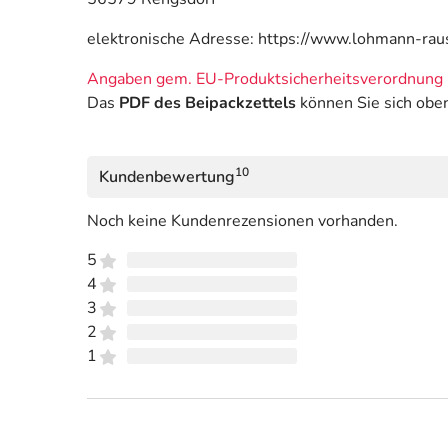
elektronische Adresse: https://www.lohmann-ra
Angaben gem. EU-Produktsicherheitsverordnung 
Das
PDF des Beipackzettels
können Sie sich obe
10
Kundenbewertung
Noch keine Kundenrezensionen vorhanden.
5
4
3
2
1