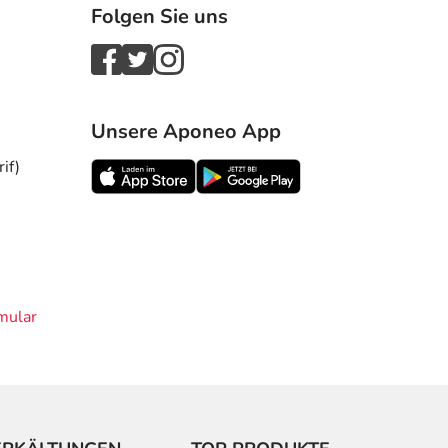
Folgen Sie uns
Unsere Aponeo App
if)
mular