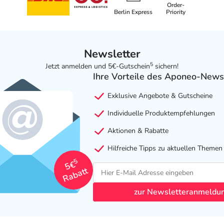
Order-
Berlin Express
Priority
Newsletter
5
Jetzt anmelden und 5€-Gutschein
sichern!
Ihre Vorteile des Aponeo-News
Exklusive Angebote & Gutscheine
Individuelle Produktempfehlungen
Aktionen & Rabatte
Hilfreiche Tipps zu aktuellen Themen
5
5€
Rabatt
zur Newsletteranmeldu