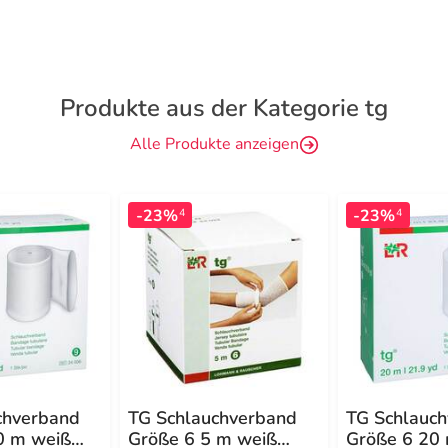
Produkte aus der Kategorie tg
Alle Produkte anzeigen
-23%
-23%
4
4
chverband
TG Schlauchverband
TG Schlauc
0 m weiß
Größe 6 5 m weiß
Größe 6 20