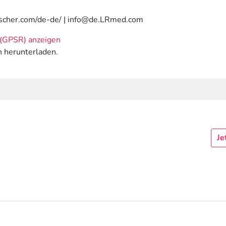
uscher.com/de-de/ | info@de.LRmed.com
(GPSR) anzeigen
n herunterladen.
Je