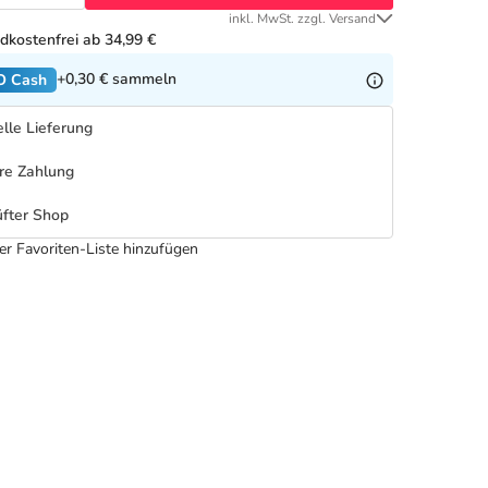
inkl. MwSt. zzgl. Versand
dkostenfrei ab 34,99 €
+0,30 €
sammeln
O Cash
lle Lieferung
re Zahlung
fter Shop
er Favoriten-Liste hinzufügen