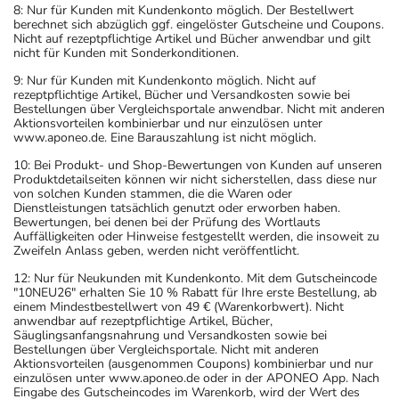
8: Nur für Kunden mit Kundenkonto möglich. Der Bestellwert
berechnet sich abzüglich ggf. eingelöster Gutscheine und Coupons.
Nicht auf rezeptpflichtige Artikel und Bücher anwendbar und gilt
nicht für Kunden mit Sonderkonditionen.
9: Nur für Kunden mit Kundenkonto möglich. Nicht auf
rezeptpflichtige Artikel, Bücher und Versandkosten sowie bei
Bestellungen über Vergleichsportale anwendbar. Nicht mit anderen
Aktionsvorteilen kombinierbar und nur einzulösen unter
www.aponeo.de. Eine Barauszahlung ist nicht möglich.
10: Bei Produkt- und Shop-Bewertungen von Kunden auf unseren
Produktdetailseiten können wir nicht sicherstellen, dass diese nur
von solchen Kunden stammen, die die Waren oder
Dienstleistungen tatsächlich genutzt oder erworben haben.
Bewertungen, bei denen bei der Prüfung des Wortlauts
Auffälligkeiten oder Hinweise festgestellt werden, die insoweit zu
Zweifeln Anlass geben, werden nicht veröffentlicht.
12: Nur für Neukunden mit Kundenkonto. Mit dem Gutscheincode
"10NEU26" erhalten Sie 10 % Rabatt für Ihre erste Bestellung, ab
einem Mindestbestellwert von 49 € (Warenkorbwert). Nicht
anwendbar auf rezeptpflichtige Artikel, Bücher,
Säuglingsanfangsnahrung und Versandkosten sowie bei
Bestellungen über Vergleichsportale. Nicht mit anderen
Aktionsvorteilen (ausgenommen Coupons) kombinierbar und nur
einzulösen unter www.aponeo.de oder in der APONEO App. Nach
Eingabe des Gutscheincodes im Warenkorb, wird der Wert des