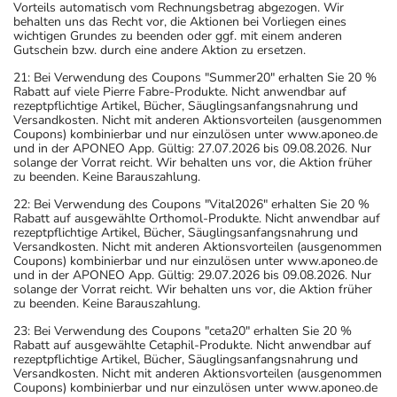
Vorteils automatisch vom Rechnungsbetrag abgezogen. Wir
behalten uns das Recht vor, die Aktionen bei Vorliegen eines
wichtigen Grundes zu beenden oder ggf. mit einem anderen
Gutschein bzw. durch eine andere Aktion zu ersetzen.
21: Bei Verwendung des Coupons "Summer20" erhalten Sie 20 %
Rabatt auf viele Pierre Fabre-Produkte. Nicht anwendbar auf
rezeptpflichtige Artikel, Bücher, Säuglingsanfangsnahrung und
Versandkosten. Nicht mit anderen Aktionsvorteilen (ausgenommen
Coupons) kombinierbar und nur einzulösen unter www.aponeo.de
und in der APONEO App. Gültig: 27.07.2026 bis 09.08.2026. Nur
solange der Vorrat reicht. Wir behalten uns vor, die Aktion früher
zu beenden. Keine Barauszahlung.
22: Bei Verwendung des Coupons "Vital2026" erhalten Sie 20 %
Rabatt auf ausgewählte Orthomol-Produkte. Nicht anwendbar auf
rezeptpflichtige Artikel, Bücher, Säuglingsanfangsnahrung und
Versandkosten. Nicht mit anderen Aktionsvorteilen (ausgenommen
Coupons) kombinierbar und nur einzulösen unter www.aponeo.de
und in der APONEO App. Gültig: 29.07.2026 bis 09.08.2026. Nur
solange der Vorrat reicht. Wir behalten uns vor, die Aktion früher
zu beenden. Keine Barauszahlung.
23: Bei Verwendung des Coupons "ceta20" erhalten Sie 20 %
Rabatt auf ausgewählte Cetaphil-Produkte. Nicht anwendbar auf
rezeptpflichtige Artikel, Bücher, Säuglingsanfangsnahrung und
Versandkosten. Nicht mit anderen Aktionsvorteilen (ausgenommen
Coupons) kombinierbar und nur einzulösen unter www.aponeo.de