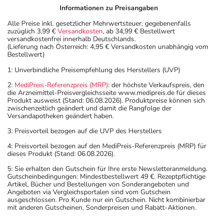
Informationen zu Preisangaben
Alle Preise inkl. gesetzlicher Mehrwertsteuer, gegebenenfalls
zuzüglich 3,99 €
Versandkosten
, ab 34,99 € Bestellwert
versandkostenfrei innerhalb Deutschlands.
(Lieferung nach Österreich: 4,95 € Versandkosten unabhängig vom
Bestellwert)
1: Unverbindliche Preisempfehlung des Herstellers (UVP)
2:
MediPreis-Referenzpreis (MRP)
: der höchste Verkaufspreis, den
die Arzneimittel-Preisvergleichsseite www.medipreis.de für dieses
Produkt ausweist (Stand: 06.08.2026). Produktpreise können sich
zwischenzeitlich geändert und damit die Rangfolge der
Versandapotheken geändert haben.
3: Preisvorteil bezogen auf die UVP des Herstellers
4: Preisvorteil bezogen auf den MediPreis-Referenzpreis (MRP) für
dieses Produkt (Stand: 06.08.2026).
5: Sie erhalten den Gutschein für Ihre erste Newsletteranmeldung.
Gutscheinbedingungen: Mindestbestellwert 49 €. Rezeptpflichtige
Artikel, Bücher und Bestellungen von Sonderangeboten und
Angeboten via Vergleichsportalen sind vom Gutschein
ausgeschlossen. Pro Kunde nur ein Gutschein. Nicht kombinierbar
mit anderen Gutscheinen, Sonderpreisen und Rabatt-Aktionen.