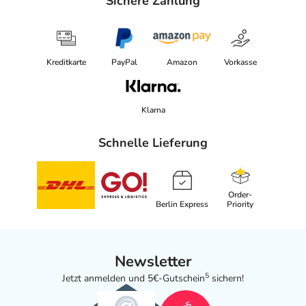
Sichere Zahlung
Kreditkarte
PayPal
Amazon
Vorkasse
Klarna
Schnelle Lieferung
Order-
Berlin Express
Priority
Newsletter
5
Jetzt anmelden und 5€-Gutschein
sichern!
5