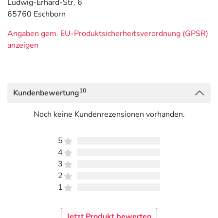
Ludwig-Erhard-Str. 6
65760 Eschborn
Angaben gem. EU-Produktsicherheitsverordnung (GPSR)
anzeigen
10
Kundenbewertung
Noch keine Kundenrezensionen vorhanden.
5
4
3
2
1
Jetzt Produkt bewerten