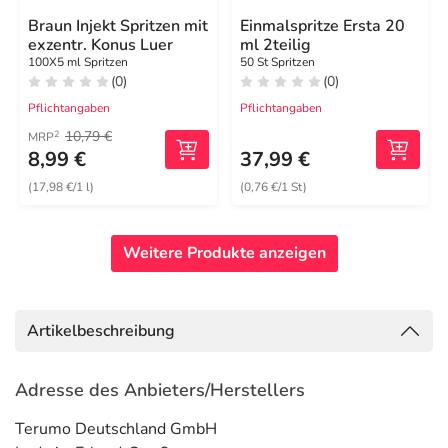
Braun Injekt Spritzen mit
Einmalspritze Ersta 20
exzentr. Konus Luer
ml 2teilig
100X5 ml Spritzen
50 St Spritzen
(0)
(0)
Pflichtangaben
Pflichtangaben
10,79 €
2
MRP
8,99 €
37,99 €
(17,98 €/1 l)
(0,76 €/1 St)
Weitere Produkte anzeigen
Artikelbeschreibung
Adresse des Anbieters/Herstellers
Terumo Deutschland GmbH