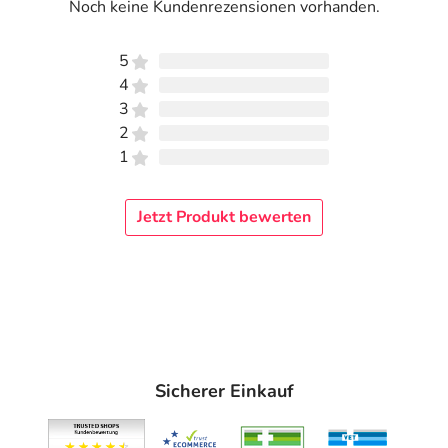
Noch keine Kundenrezensionen vorhanden.
5
4
3
2
1
Jetzt Produkt bewerten
Sicherer Einkauf