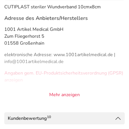
CUTIPLAST steriler Wundverband 10cmx8cm
Adresse des Anbieters/Herstellers
1001 Artikel Medical GmbH
Zum Fliegerhorst 5
01558 Großenhain
elektronische Adresse: www.1001artikelmedical.de |
info@1001artikelmedical.de
Angaben gem. EU-Produktsicherheitsverordnung (GPSR)
anzeigen
Mehr anzeigen
10
Kundenbewertung