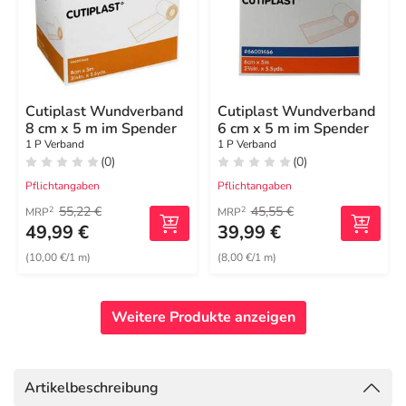
Cutiplast Wundverband
Cutiplast Wundverband
8 cm x 5 m im Spender
6 cm x 5 m im Spender
1 P Verband
1 P Verband
(0)
(0)
Pflichtangaben
Pflichtangaben
55,22 €
45,55 €
2
2
MRP
MRP
49,99 €
39,99 €
(10,00 €/1 m)
(8,00 €/1 m)
Weitere Produkte anzeigen
Artikelbeschreibung