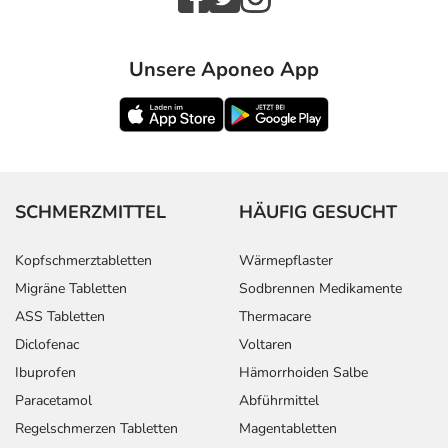
Unsere Aponeo App
SCHMERZMITTEL
HÄUFIG GESUCHT
Kopfschmerztabletten
Wärmepflaster
Migräne Tabletten
Sodbrennen Medikamente
ASS Tabletten
Thermacare
Diclofenac
Voltaren
Ibuprofen
Hämorrhoiden Salbe
Paracetamol
Abführmittel
Regelschmerzen Tabletten
Magentabletten