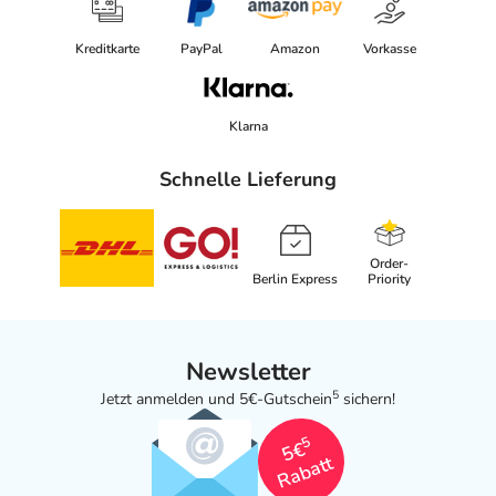
Kreditkarte
PayPal
Amazon
Vorkasse
Klarna
Schnelle Lieferung
Order-
Berlin Express
Priority
Newsletter
5
Jetzt anmelden und 5€-Gutschein
sichern!
5
5€
Rabatt