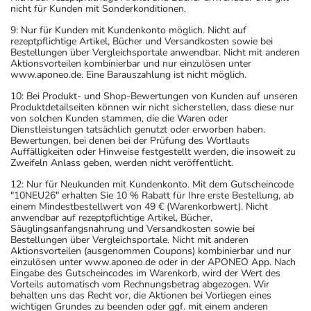
nicht für Kunden mit Sonderkonditionen.
9: Nur für Kunden mit Kundenkonto möglich. Nicht auf
rezeptpflichtige Artikel, Bücher und Versandkosten sowie bei
Bestellungen über Vergleichsportale anwendbar. Nicht mit anderen
Aktionsvorteilen kombinierbar und nur einzulösen unter
www.aponeo.de. Eine Barauszahlung ist nicht möglich.
10: Bei Produkt- und Shop-Bewertungen von Kunden auf unseren
Produktdetailseiten können wir nicht sicherstellen, dass diese nur
von solchen Kunden stammen, die die Waren oder
Dienstleistungen tatsächlich genutzt oder erworben haben.
Bewertungen, bei denen bei der Prüfung des Wortlauts
Auffälligkeiten oder Hinweise festgestellt werden, die insoweit zu
Zweifeln Anlass geben, werden nicht veröffentlicht.
12: Nur für Neukunden mit Kundenkonto. Mit dem Gutscheincode
"10NEU26" erhalten Sie 10 % Rabatt für Ihre erste Bestellung, ab
einem Mindestbestellwert von 49 € (Warenkorbwert). Nicht
anwendbar auf rezeptpflichtige Artikel, Bücher,
Säuglingsanfangsnahrung und Versandkosten sowie bei
Bestellungen über Vergleichsportale. Nicht mit anderen
Aktionsvorteilen (ausgenommen Coupons) kombinierbar und nur
einzulösen unter www.aponeo.de oder in der APONEO App. Nach
Eingabe des Gutscheincodes im Warenkorb, wird der Wert des
Vorteils automatisch vom Rechnungsbetrag abgezogen. Wir
behalten uns das Recht vor, die Aktionen bei Vorliegen eines
wichtigen Grundes zu beenden oder ggf. mit einem anderen