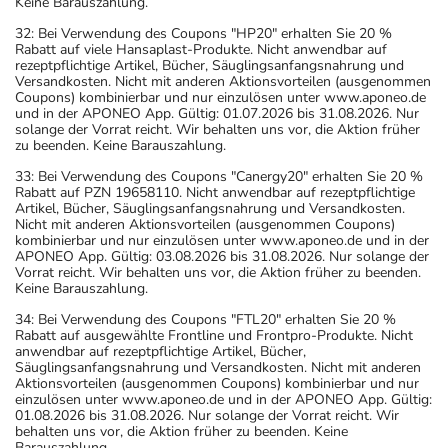
Keine Barauszahlung.
32: Bei Verwendung des Coupons "HP20" erhalten Sie 20 %
Rabatt auf viele Hansaplast-Produkte. Nicht anwendbar auf
rezeptpflichtige Artikel, Bücher, Säuglingsanfangsnahrung und
Versandkosten. Nicht mit anderen Aktionsvorteilen (ausgenommen
Coupons) kombinierbar und nur einzulösen unter www.aponeo.de
und in der APONEO App. Gültig: 01.07.2026 bis 31.08.2026. Nur
solange der Vorrat reicht. Wir behalten uns vor, die Aktion früher
zu beenden. Keine Barauszahlung.
33: Bei Verwendung des Coupons "Canergy20" erhalten Sie 20 %
Rabatt auf PZN 19658110. Nicht anwendbar auf rezeptpflichtige
Artikel, Bücher, Säuglingsanfangsnahrung und Versandkosten.
Nicht mit anderen Aktionsvorteilen (ausgenommen Coupons)
kombinierbar und nur einzulösen unter www.aponeo.de und in der
APONEO App. Gültig: 03.08.2026 bis 31.08.2026. Nur solange der
Vorrat reicht. Wir behalten uns vor, die Aktion früher zu beenden.
Keine Barauszahlung.
34: Bei Verwendung des Coupons "FTL20" erhalten Sie 20 %
Rabatt auf ausgewählte Frontline und Frontpro-Produkte. Nicht
anwendbar auf rezeptpflichtige Artikel, Bücher,
Säuglingsanfangsnahrung und Versandkosten. Nicht mit anderen
Aktionsvorteilen (ausgenommen Coupons) kombinierbar und nur
einzulösen unter www.aponeo.de und in der APONEO App. Gültig:
01.08.2026 bis 31.08.2026. Nur solange der Vorrat reicht. Wir
behalten uns vor, die Aktion früher zu beenden. Keine
Barauszahlung.