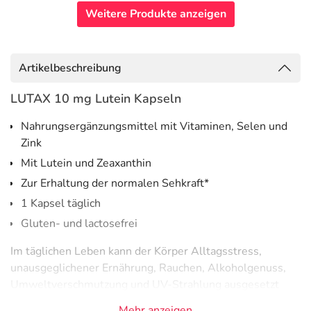
Weitere Produkte anzeigen
Artikelbeschreibung
LUTAX 10 mg Lutein Kapseln
Nahrungsergänzungsmittel mit Vitaminen, Selen und
Zink
Mit Lutein und Zeaxanthin
Zur Erhaltung der normalen Sehkraft*
1 Kapsel täglich
Gluten- und lactosefrei
Im täglichen Leben kann der Körper Alltagsstress,
unausgeglichener Ernährung, Rauchen, Alkoholgenuss,
Umweltverschmutzung und UV-Strahlung ausgesetzt
sein. Natürliche Schutzmechanismen im Körper dienen
Mehr anzeigen