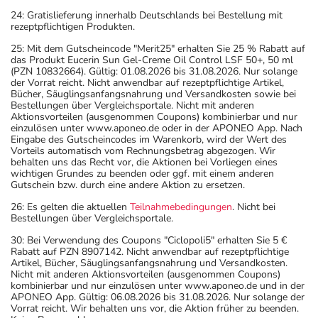
24: Gratislieferung innerhalb Deutschlands bei Bestellung mit
rezeptpflichtigen Produkten.
25: Mit dem Gutscheincode "Merit25" erhalten Sie 25 % Rabatt auf
das Produkt Eucerin Sun Gel-Creme Oil Control LSF 50+, 50 ml
(PZN 10832664). Gültig: 01.08.2026 bis 31.08.2026. Nur solange
der Vorrat reicht. Nicht anwendbar auf rezeptpflichtige Artikel,
Bücher, Säuglingsanfangsnahrung und Versandkosten sowie bei
Bestellungen über Vergleichsportale. Nicht mit anderen
Aktionsvorteilen (ausgenommen Coupons) kombinierbar und nur
einzulösen unter www.aponeo.de oder in der APONEO App. Nach
Eingabe des Gutscheincodes im Warenkorb, wird der Wert des
Vorteils automatisch vom Rechnungsbetrag abgezogen. Wir
behalten uns das Recht vor, die Aktionen bei Vorliegen eines
wichtigen Grundes zu beenden oder ggf. mit einem anderen
Gutschein bzw. durch eine andere Aktion zu ersetzen.
26: Es gelten die aktuellen
Teilnahmebedingungen
. Nicht bei
Bestellungen über Vergleichsportale.
30: Bei Verwendung des Coupons "Ciclopoli5" erhalten Sie 5 €
Rabatt auf PZN 8907142. Nicht anwendbar auf rezeptpflichtige
Artikel, Bücher, Säuglingsanfangsnahrung und Versandkosten.
Nicht mit anderen Aktionsvorteilen (ausgenommen Coupons)
kombinierbar und nur einzulösen unter www.aponeo.de und in der
APONEO App. Gültig: 06.08.2026 bis 31.08.2026. Nur solange der
Vorrat reicht. Wir behalten uns vor, die Aktion früher zu beenden.