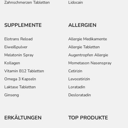
Zahnschmerzen Tabletten
Lidocain
SUPPLEMENTE
ALLERGIEN
Elotrans Reload
Allergie Medikamente
Eiweißpulver
Allergie Tabletten
Melatonin Spray
Augentropfen Allergie
Kollagen
Mometason Nasenspray
Vitamin B12 Tabletten
Cetirizin
Omega 3 Kapseln
Levocetirizin
Laktase Tabletten
Loratadin
Ginseng
Desloratadin
ERKÄLTUNGEN
TOP PRODUKTE