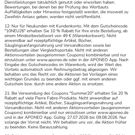
Dienstleistungen tatsächlich genutzt oder erworben haben.
Bewertungen, bei denen bei der Prüfung des Wortlauts
Auffälligkeiten oder Hinweise festgestellt werden, die insoweit zu
Zweifeln Anlass geben, werden nicht veröffentlicht.
12: Nur für Neukunden mit Kundenkonto. Mit dem Gutscheincode
"10NEU26" erhalten Sie 10 % Rabatt für Ihre erste Bestellung, ab
einem Mindestbestellwert von 49 € (Warenkorbwert). Nicht
anwendbar auf rezeptpflichtige Artikel, Bücher,
Säuglingsanfangsnahrung und Versandkosten sowie bei
Bestellungen über Vergleichsportale. Nicht mit anderen
Aktionsvorteilen (ausgenommen Coupons) kombinierbar und nur
einzulösen unter www.aponeo.de oder in der APONEO App. Nach
Eingabe des Gutscheincodes im Warenkorb, wird der Wert des
Vorteils automatisch vom Rechnungsbetrag abgezogen. Wir
behalten uns das Recht vor, die Aktionen bei Vorliegen eines
wichtigen Grundes zu beenden oder ggf. mit einem anderen
Gutschein bzw. durch eine andere Aktion zu ersetzen.
21: Bei Verwendung des Coupons "Summer20" erhalten Sie 20 %
Rabatt auf viele Pierre Fabre-Produkte. Nicht anwendbar auf
rezeptpflichtige Artikel, Bücher, Säuglingsanfangsnahrung und
Versandkosten. Nicht mit anderen Aktionsvorteilen (ausgenommen
Coupons) kombinierbar und nur einzulösen unter www.aponeo.de
und in der APONEO App. Gültig: 27.07.2026 bis 09.08.2026. Nur
solange der Vorrat reicht. Wir behalten uns vor, die Aktion früher
zu beenden. Keine Barauszahlung.