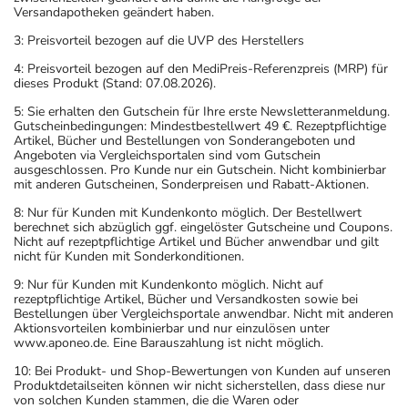
Versandapotheken geändert haben.
3: Preisvorteil bezogen auf die UVP des Herstellers
4: Preisvorteil bezogen auf den MediPreis-Referenzpreis (MRP) für
dieses Produkt (Stand: 07.08.2026).
5: Sie erhalten den Gutschein für Ihre erste Newsletteranmeldung.
Gutscheinbedingungen: Mindestbestellwert 49 €. Rezeptpflichtige
Artikel, Bücher und Bestellungen von Sonderangeboten und
Angeboten via Vergleichsportalen sind vom Gutschein
ausgeschlossen. Pro Kunde nur ein Gutschein. Nicht kombinierbar
mit anderen Gutscheinen, Sonderpreisen und Rabatt-Aktionen.
8: Nur für Kunden mit Kundenkonto möglich. Der Bestellwert
berechnet sich abzüglich ggf. eingelöster Gutscheine und Coupons.
Nicht auf rezeptpflichtige Artikel und Bücher anwendbar und gilt
nicht für Kunden mit Sonderkonditionen.
9: Nur für Kunden mit Kundenkonto möglich. Nicht auf
rezeptpflichtige Artikel, Bücher und Versandkosten sowie bei
Bestellungen über Vergleichsportale anwendbar. Nicht mit anderen
Aktionsvorteilen kombinierbar und nur einzulösen unter
www.aponeo.de. Eine Barauszahlung ist nicht möglich.
10: Bei Produkt- und Shop-Bewertungen von Kunden auf unseren
Produktdetailseiten können wir nicht sicherstellen, dass diese nur
von solchen Kunden stammen, die die Waren oder