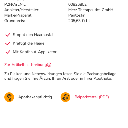
PZN/Art.Nr.:
00826852
Anbieter/Hersteller:
Merz Therapeutics GmbH
Marke/Präparat:
Pantostin
Grundpreis:
205,63 €/1 l
Stoppt den Haarausfall
Kräftigt die Haare
Mit Kopfhaut-Applikator
Zur Artikelbeschreibung
Zu Risiken und Nebenwirkungen lesen Sie die Packungsbeilage
und fragen Sie Ihre Ärztin, Ihren Arzt oder in Ihrer Apotheke.
Apothekenpflichtig
Beipackzettel (PDF)