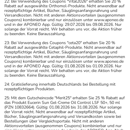
22: Bei Verwendung des Coupons "Vital2026" erhalten Sie 20 %
Rabatt auf ausgewählte Orthomol-Produkte. Nicht anwendbar auf
rezeptpflichtige Artikel, Bücher, Säuglingsanfangsnahrung und
Versandkosten. Nicht mit anderen Aktionsvorteilen (ausgenommen
Coupons) kombinierbar und nur einzulösen unter www.aponeo.de
und in der APONEO App. Gültig: 29.07.2026 bis 09.08.2026. Nur
solange der Vorrat reicht. Wir behalten uns vor, die Aktion früher
zu beenden. Keine Barauszahlung.
23: Bei Verwendung des Coupons "ceta20" erhalten Sie 20 %
Rabatt auf ausgewählte Cetaphil-Produkte. Nicht anwendbar auf
rezeptpflichtige Artikel, Bücher, Säuglingsanfangsnahrung und
Versandkosten. Nicht mit anderen Aktionsvorteilen (ausgenommen
Coupons) kombinierbar und nur einzulösen unter www.aponeo.de
und in der APONEO App. Gültig: 01.08.2026 bis 01.09.2026. Nur
solange der Vorrat reicht. Wir behalten uns vor, die Aktion früher
zu beenden. Keine Barauszahlung.
24: Gratislieferung innerhalb Deutschlands bei Bestellung mit
rezeptpflichtigen Produkten.
25: Mit dem Gutscheincode "Merit25" erhalten Sie 25 % Rabatt auf
das Produkt Eucerin Sun Gel-Creme Oil Control LSF 50+, 50 ml
(PZN 10832664). Gültig: 01.08.2026 bis 31.08.2026. Nur solange
der Vorrat reicht. Nicht anwendbar auf rezeptpflichtige Artikel,
Bücher, Säuglingsanfangsnahrung und Versandkosten sowie bei
Bestellungen über Vergleichsportale. Nicht mit anderen
Aktionsvorteilen (ausgenommen Coupons) kombinierbar und nur