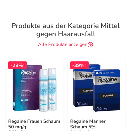
Produkte aus der Kategorie Mittel
gegen Haarausfall
Alle Produkte anzeigen
-28%
-39%
4
4
Regaine Frauen Schaum
Regaine Männer
50 mg/g
Schaum 5%