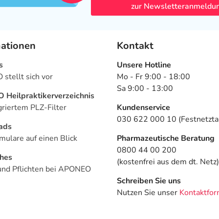
zur Newsletteranmeldu
mationen
Kontakt
s
Unsere Hotline
stellt sich vor
Mo - Fr 9:00 - 18:00
Sa 9:00 - 13:00
Heilpraktikerverzeichnis
griertem PLZ-Filter
Kundenservice
030 622 000 10 (Festnetztar
ads
mulare auf einen Blick
Pharmazeutische Beratung
0800 44 00 200
ches
(kostenfrei aus dem dt. Netz)
und Pflichten bei APONEO
Schreiben Sie uns
Nutzen Sie unser
Kontaktfor