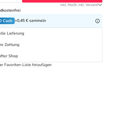
inkl. MwSt. inkl. Versand
dkostenfrei
+0,45 €
sammeln
O Cash
lle Lieferung
re Zahlung
fter Shop
er Favoriten-Liste hinzufügen