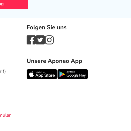
ng
Folgen Sie uns
Unsere Aponeo App
if)
mular