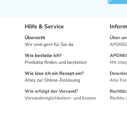
Hilfe & Service
Infor
Übersicht
Über un
Wir sind gern für Sie da
APONEO 
Wie bestelle ich?
APONEO 
Produkte finden und bestellen
Mit inte
Wie löse ich ein Rezept ein?
Downlo
Alles zur Online-Einlösung
Alle For
Wie erfolgt der Versand?
Rechtli
Versandmöglichkeiten- und kosten
Rechte 