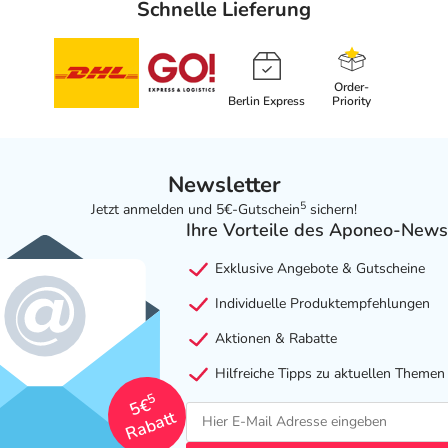
Schnelle Lieferung
Order-
Berlin Express
Priority
Newsletter
5
Jetzt anmelden und 5€-Gutschein
sichern!
Ihre Vorteile des Aponeo-News
Exklusive Angebote & Gutscheine
Individuelle Produktempfehlungen
Aktionen & Rabatte
Hilfreiche Tipps zu aktuellen Themen
5
5€
Rabatt