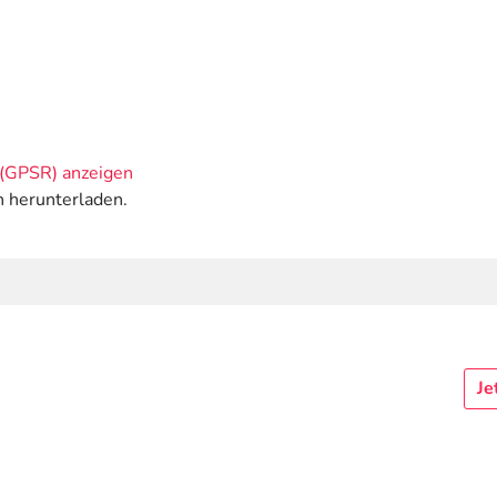
(GPSR) anzeigen
n herunterladen.
Je