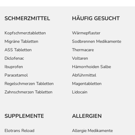
SCHMERZMITTEL
HÄUFIG GESUCHT
Kopfschmerztabletten
Wärmepflaster
Migräne Tabletten
Sodbrennen Medikamente
ASS Tabletten
Thermacare
Diclofenac
Voltaren
Ibuprofen
Hämorrhoiden Salbe
Paracetamol
Abführmittel
Regelschmerzen Tabletten
Magentabletten
Zahnschmerzen Tabletten
Lidocain
SUPPLEMENTE
ALLERGIEN
Elotrans Reload
Allergie Medikamente