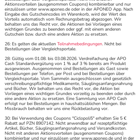
Aktionsvorteilen (ausgenommen Coupons) kombinierbar und nur
einzulösen unter www.aponeo.de oder in der APONEO App. Nach
Eingabe des Gutscheincodes im Warenkorb, wird der Wert des
Vorteils automatisch vom Rechnungsbetrag abgezogen. Wir
behalten uns das Recht vor, die Aktionen bei Vorliegen eines
wichtigen Grundes zu beenden oder ggf. mit einem anderen
Gutschein bzw. durch eine andere Aktion zu ersetzen.
26: Es gelten die aktuellen
Teilnahmebedingungen
. Nicht bei
Bestellungen über Vergleichsportale.
28: Gültig vom 01.08. bis 03.08.2026. Verdreifachung der APO
Cash Standardvergütung von 1 % auf 3 % bereits am Produkt
ausgewiesen. Ausgenommen sind Bestellungen als Gast sowie
Bestellungen per Telefon, per Post und bei Bestellungen über
Vergleichsportale. Vom Sammeln ausgeschlossen sind gesetzlich
verschreibungspflichtige Medikamente, Säuglingsanfangsnahrung
und Bücher. Wir behalten uns das Recht vor, die Aktion bei
Vorliegen eines wichtigen Grundes vorzeitig zu beenden oder durch
eine andere Aktion zu ersetzen. Eine Sammlung von APO Cash
erfolgt nur bei Bestellungen in haushaltsüblichen Mengen. Bei
Missbrauch behalten wir uns eine Rückbelastung vor.
30: Bei Verwendung des Coupons "Ciclopoli5" erhalten Sie 5 €
Rabatt auf PZN 8907142. Nicht anwendbar auf rezeptpflichtige
Artikel, Bücher, Säuglingsanfangsnahrung und Versandkosten.
Nicht mit anderen Aktionsvorteilen (ausgenommen Coupons)
kombinierbar und nur einzulösen unter www.aponeo.de und in der