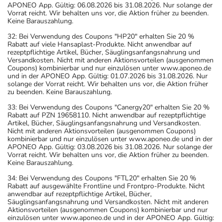
APONEO App. Gültig: 06.08.2026 bis 31.08.2026. Nur solange der
Vorrat reicht. Wir behalten uns vor, die Aktion früher zu beenden.
Keine Barauszahlung.
32: Bei Verwendung des Coupons "HP20" erhalten Sie 20 %
Rabatt auf viele Hansaplast-Produkte. Nicht anwendbar auf
rezeptpflichtige Artikel, Bücher, Säuglingsanfangsnahrung und
Versandkosten. Nicht mit anderen Aktionsvorteilen (ausgenommen
Coupons) kombinierbar und nur einzulösen unter www.aponeo.de
und in der APONEO App. Gültig: 01.07.2026 bis 31.08.2026. Nur
solange der Vorrat reicht. Wir behalten uns vor, die Aktion früher
zu beenden. Keine Barauszahlung.
33: Bei Verwendung des Coupons "Canergy20" erhalten Sie 20 %
Rabatt auf PZN 19658110. Nicht anwendbar auf rezeptpflichtige
Artikel, Bücher, Säuglingsanfangsnahrung und Versandkosten.
Nicht mit anderen Aktionsvorteilen (ausgenommen Coupons)
kombinierbar und nur einzulösen unter www.aponeo.de und in der
APONEO App. Gültig: 03.08.2026 bis 31.08.2026. Nur solange der
Vorrat reicht. Wir behalten uns vor, die Aktion früher zu beenden.
Keine Barauszahlung.
34: Bei Verwendung des Coupons "FTL20" erhalten Sie 20 %
Rabatt auf ausgewählte Frontline und Frontpro-Produkte. Nicht
anwendbar auf rezeptpflichtige Artikel, Bücher,
Säuglingsanfangsnahrung und Versandkosten. Nicht mit anderen
Aktionsvorteilen (ausgenommen Coupons) kombinierbar und nur
einzulösen unter www.aponeo.de und in der APONEO App. Gültig: