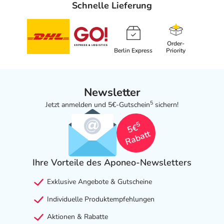
Schnelle Lieferung
Order-
Berlin Express
Priority
Newsletter
5
Jetzt anmelden und 5€-Gutschein
sichern!
5
5€
Rabatt
Ihre Vorteile des Aponeo-Newsletters
Exklusive Angebote & Gutscheine
Individuelle Produktempfehlungen
Aktionen & Rabatte