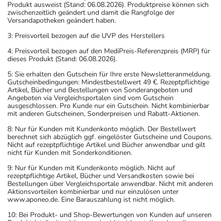
Produkt ausweist (Stand: 06.08.2026). Produktpreise können sich
zwischenzeitlich geändert und damit die Rangfolge der
Versandapotheken geändert haben.
3: Preisvorteil bezogen auf die UVP des Herstellers
4: Preisvorteil bezogen auf den MediPreis-Referenzpreis (MRP) für
dieses Produkt (Stand: 06.08.2026).
5: Sie erhalten den Gutschein für Ihre erste Newsletteranmeldung.
Gutscheinbedingungen: Mindestbestellwert 49 €. Rezeptpflichtige
Artikel, Bücher und Bestellungen von Sonderangeboten und
Angeboten via Vergleichsportalen sind vom Gutschein
ausgeschlossen. Pro Kunde nur ein Gutschein. Nicht kombinierbar
mit anderen Gutscheinen, Sonderpreisen und Rabatt-Aktionen.
8: Nur für Kunden mit Kundenkonto möglich. Der Bestellwert
berechnet sich abzüglich ggf. eingelöster Gutscheine und Coupons.
Nicht auf rezeptpflichtige Artikel und Bücher anwendbar und gilt
nicht für Kunden mit Sonderkonditionen.
9: Nur für Kunden mit Kundenkonto möglich. Nicht auf
rezeptpflichtige Artikel, Bücher und Versandkosten sowie bei
Bestellungen über Vergleichsportale anwendbar. Nicht mit anderen
Aktionsvorteilen kombinierbar und nur einzulösen unter
www.aponeo.de. Eine Barauszahlung ist nicht möglich.
10: Bei Produkt- und Shop-Bewertungen von Kunden auf unseren