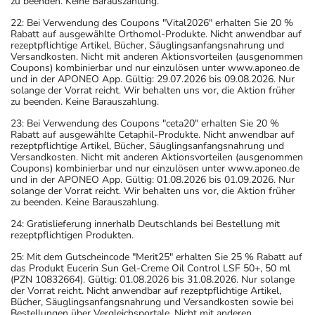
zu beenden. Keine Barauszahlung.
22: Bei Verwendung des Coupons "Vital2026" erhalten Sie 20 %
Rabatt auf ausgewählte Orthomol-Produkte. Nicht anwendbar auf
rezeptpflichtige Artikel, Bücher, Säuglingsanfangsnahrung und
Versandkosten. Nicht mit anderen Aktionsvorteilen (ausgenommen
Coupons) kombinierbar und nur einzulösen unter www.aponeo.de
und in der APONEO App. Gültig: 29.07.2026 bis 09.08.2026. Nur
solange der Vorrat reicht. Wir behalten uns vor, die Aktion früher
zu beenden. Keine Barauszahlung.
23: Bei Verwendung des Coupons "ceta20" erhalten Sie 20 %
Rabatt auf ausgewählte Cetaphil-Produkte. Nicht anwendbar auf
rezeptpflichtige Artikel, Bücher, Säuglingsanfangsnahrung und
Versandkosten. Nicht mit anderen Aktionsvorteilen (ausgenommen
Coupons) kombinierbar und nur einzulösen unter www.aponeo.de
und in der APONEO App. Gültig: 01.08.2026 bis 01.09.2026. Nur
solange der Vorrat reicht. Wir behalten uns vor, die Aktion früher
zu beenden. Keine Barauszahlung.
24: Gratislieferung innerhalb Deutschlands bei Bestellung mit
rezeptpflichtigen Produkten.
25: Mit dem Gutscheincode "Merit25" erhalten Sie 25 % Rabatt auf
das Produkt Eucerin Sun Gel-Creme Oil Control LSF 50+, 50 ml
(PZN 10832664). Gültig: 01.08.2026 bis 31.08.2026. Nur solange
der Vorrat reicht. Nicht anwendbar auf rezeptpflichtige Artikel,
Bücher, Säuglingsanfangsnahrung und Versandkosten sowie bei
Bestellungen über Vergleichsportale. Nicht mit anderen