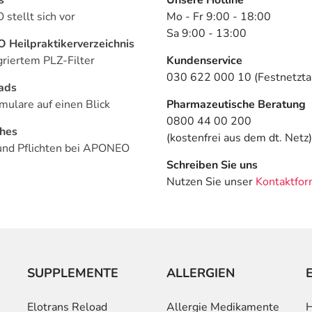
stellt sich vor
Mo - Fr 9:00 - 18:00
Sa 9:00 - 13:00
Heilpraktikerverzeichnis
griertem PLZ-Filter
Kundenservice
030 622 000 10 (Festnetztar
ads
mulare auf einen Blick
Pharmazeutische Beratung
0800 44 00 200
ches
(kostenfrei aus dem dt. Netz)
und Pflichten bei APONEO
Schreiben Sie uns
Nutzen Sie unser
Kontaktfor
SUPPLEMENTE
ALLERGIEN
Elotrans Reload
Allergie Medikamente
H