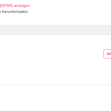
(GPSR) anzeigen
n herunterladen.
Je