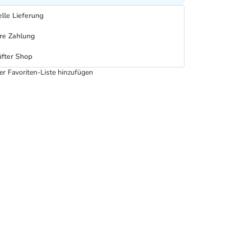
lle Lieferung
re Zahlung
fter Shop
er Favoriten-Liste hinzufügen