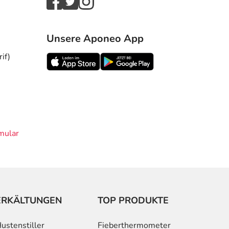
Unsere Aponeo App
if)
mular
ERKÄLTUNGEN
TOP PRODUKTE
ustenstiller
Fieberthermometer