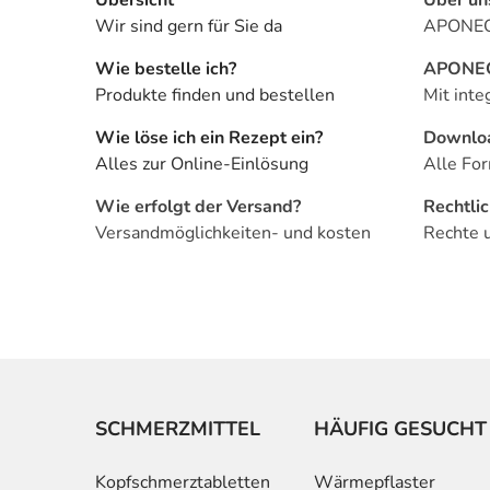
Wir sind gern für Sie da
APONEO 
Wie bestelle ich?
APONEO 
Produkte finden und bestellen
Mit inte
Wie löse ich ein Rezept ein?
Downlo
Alles zur Online-Einlösung
Alle For
Wie erfolgt der Versand?
Rechtli
Versandmöglichkeiten- und kosten
Rechte 
SCHMERZMITTEL
HÄUFIG GESUCHT
Kopfschmerztabletten
Wärmepflaster