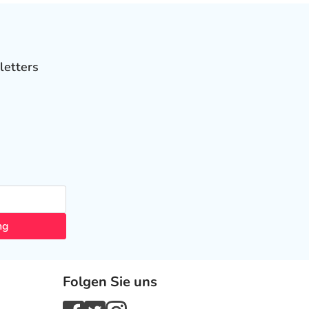
letters
ng
Folgen Sie uns