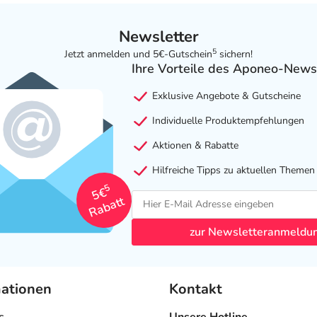
Newsletter
5
Jetzt anmelden und 5€-Gutschein
sichern!
Ihre Vorteile des Aponeo-News
Exklusive Angebote & Gutscheine
Individuelle Produktempfehlungen
Aktionen & Rabatte
Hilfreiche Tipps zu aktuellen Themen
5
5€
Rabatt
zur Newsletteranmeldu
mationen
Kontakt
s
Unsere Hotline