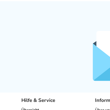
Hilfe & Service
Infor
Übersicht
Über un