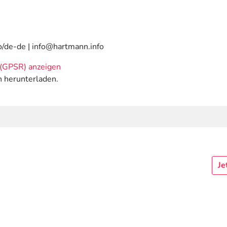
o/de-de | info@hartmann.info
(GPSR) anzeigen
n herunterladen.
Je