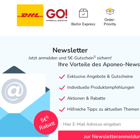
Order-
Berlin Express
Priority
Newsletter
5
Jetzt anmelden und 5€-Gutschein
sichern!
Ihre Vorteile des Aponeo-News
Exklusive Angebote & Gutscheine
Individuelle Produktempfehlungen
Aktionen & Rabatte
Hilfreiche Tipps zu aktuellen Themen
5
5€
Rabatt
zur Newsletteranmeldu