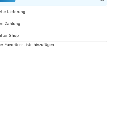
lle Lieferung
re Zahlung
fter Shop
er Favoriten-Liste hinzufügen