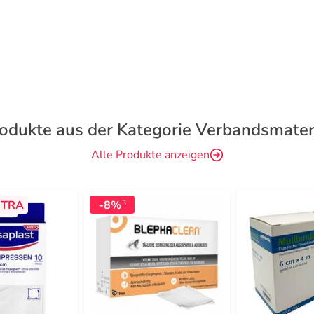
odukte aus der Kategorie Verbandsmater
Alle Produkte anzeigen
TRA
-8%
3