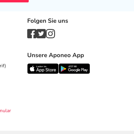
Folgen Sie uns
Unsere Aponeo App
if)
mular