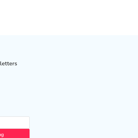
letters
ng