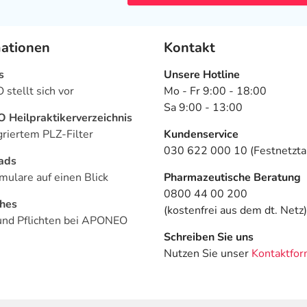
mationen
Kontakt
s
Unsere Hotline
stellt sich vor
Mo - Fr 9:00 - 18:00
Sa 9:00 - 13:00
Heilpraktikerverzeichnis
griertem PLZ-Filter
Kundenservice
030 622 000 10 (Festnetztar
ads
mulare auf einen Blick
Pharmazeutische Beratung
0800 44 00 200
ches
(kostenfrei aus dem dt. Netz)
und Pflichten bei APONEO
Schreiben Sie uns
Nutzen Sie unser
Kontaktfor