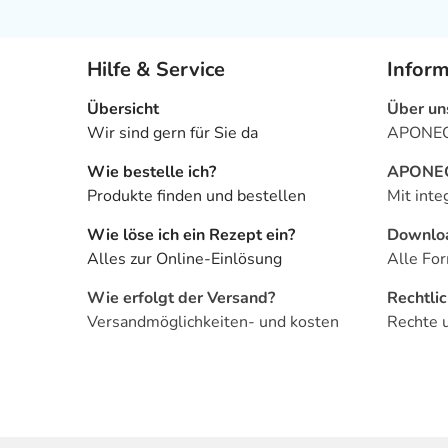
Hilfe & Service
Infor
Übersicht
Über un
Wir sind gern für Sie da
APONEO 
Wie bestelle ich?
APONEO 
Produkte finden und bestellen
Mit inte
Wie löse ich ein Rezept ein?
Downlo
Alles zur Online-Einlösung
Alle For
Wie erfolgt der Versand?
Rechtli
Versandmöglichkeiten- und kosten
Rechte 