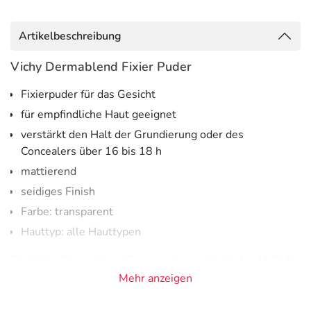
Artikelbeschreibung
Vichy Dermablend Fixier Puder
Fixierpuder für das Gesicht
für empfindliche Haut geeignet
verstärkt den Halt der Grundierung oder des
Concealers über 16 bis 18 h
mattierend
seidiges Finish
Farbe: transparent
Hauttyp: alle Hauttypen
Der Vichy Dermablend Fixierpuder
verstärkt den Halt der
Grundierung oder des Concealer-Sticks
über 16 bis 18
Mehr anzeigen
Stunden.