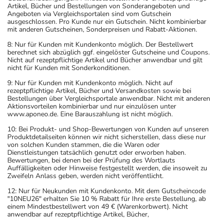
Artikel, Bücher und Bestellungen von Sonderangeboten und
Angeboten via Vergleichsportalen sind vom Gutschein
ausgeschlossen. Pro Kunde nur ein Gutschein. Nicht kombinierbar
mit anderen Gutscheinen, Sonderpreisen und Rabatt-Aktionen.
8: Nur für Kunden mit Kundenkonto möglich. Der Bestellwert
berechnet sich abzüglich ggf. eingelöster Gutscheine und Coupons.
Nicht auf rezeptpflichtige Artikel und Bücher anwendbar und gilt
nicht für Kunden mit Sonderkonditionen.
9: Nur für Kunden mit Kundenkonto möglich. Nicht auf
rezeptpflichtige Artikel, Bücher und Versandkosten sowie bei
Bestellungen über Vergleichsportale anwendbar. Nicht mit anderen
Aktionsvorteilen kombinierbar und nur einzulösen unter
www.aponeo.de. Eine Barauszahlung ist nicht möglich.
10: Bei Produkt- und Shop-Bewertungen von Kunden auf unseren
Produktdetailseiten können wir nicht sicherstellen, dass diese nur
von solchen Kunden stammen, die die Waren oder
Dienstleistungen tatsächlich genutzt oder erworben haben.
Bewertungen, bei denen bei der Prüfung des Wortlauts
Auffälligkeiten oder Hinweise festgestellt werden, die insoweit zu
Zweifeln Anlass geben, werden nicht veröffentlicht.
12: Nur für Neukunden mit Kundenkonto. Mit dem Gutscheincode
"10NEU26" erhalten Sie 10 % Rabatt für Ihre erste Bestellung, ab
einem Mindestbestellwert von 49 € (Warenkorbwert). Nicht
anwendbar auf rezeptpflichtige Artikel, Bücher,