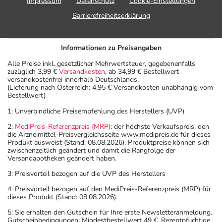
Impressum
Datenschutz
Cookie-Einstellungen
Barrierefreiheitserklärung
Informationen zu Preisangaben
Alle Preise inkl. gesetzlicher Mehrwertsteuer, gegebenenfalls
zuzüglich 3,99 €
Versandkosten
, ab 34,99 € Bestellwert
versandkostenfrei innerhalb Deutschlands.
(Lieferung nach Österreich: 4,95 € Versandkosten unabhängig vom
Bestellwert)
1: Unverbindliche Preisempfehlung des Herstellers (UVP)
2:
MediPreis-Referenzpreis (MRP)
: der höchste Verkaufspreis, den
die Arzneimittel-Preisvergleichsseite www.medipreis.de für dieses
Produkt ausweist (Stand: 08.08.2026). Produktpreise können sich
zwischenzeitlich geändert und damit die Rangfolge der
Versandapotheken geändert haben.
3: Preisvorteil bezogen auf die UVP des Herstellers
4: Preisvorteil bezogen auf den MediPreis-Referenzpreis (MRP) für
dieses Produkt (Stand: 08.08.2026).
5: Sie erhalten den Gutschein für Ihre erste Newsletteranmeldung.
Gutscheinbedingungen: Mindestbestellwert 49 €. Rezeptpflichtige