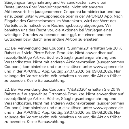
Säuglingsanfangsnahrung und Versandkosten sowie bei
Bestellungen über Vergleichsportale. Nicht mit anderen
Aktionsvorteilen (ausgenommen Coupons) kombinierbar und nur
einzulösen unter www.aponeo.de oder in der APONEO App. Nach
Eingabe des Gutscheincodes im Warenkorb, wird der Wert des
Vorteils automatisch vom Rechnungsbetrag abgezogen. Wir
behalten uns das Recht vor, die Aktionen bei Vorliegen eines
wichtigen Grundes zu beenden oder ggf. mit einem anderen
Gutschein bzw. durch eine andere Aktion zu ersetzen.
21: Bei Verwendung des Coupons "Summer20" erhalten Sie 20 %
Rabatt auf viele Pierre Fabre-Produkte. Nicht anwendbar auf
rezeptpflichtige Artikel, Bücher, Säuglingsanfangsnahrung und
Versandkosten. Nicht mit anderen Aktionsvorteilen (ausgenommen
Coupons) kombinierbar und nur einzulösen unter www.aponeo.de
und in der APONEO App. Gültig: 27.07.2026 bis 09.08.2026. Nur
solange der Vorrat reicht. Wir behalten uns vor, die Aktion früher
zu beenden. Keine Barauszahlung.
22: Bei Verwendung des Coupons "Vital2026" erhalten Sie 20 %
Rabatt auf ausgewählte Orthomol-Produkte. Nicht anwendbar auf
rezeptpflichtige Artikel, Bücher, Säuglingsanfangsnahrung und
Versandkosten. Nicht mit anderen Aktionsvorteilen (ausgenommen
Coupons) kombinierbar und nur einzulösen unter www.aponeo.de
und in der APONEO App. Gültig: 29.07.2026 bis 09.08.2026. Nur
solange der Vorrat reicht. Wir behalten uns vor, die Aktion früher
zu beenden. Keine Barauszahlung.