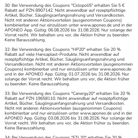
30: Bei Verwendung des Coupons "Ciclopoli5" erhalten Sie 5 €
Rabatt auf PZN 8907142. Nicht anwendbar auf rezeptpflichtige
Artikel, Bücher, Säuglingsanfangsnahrung und Versandkosten.
Nicht mit anderen Aktionsvorteilen (ausgenommen Coupons)
kombinierbar und nur einzulösen unter www.aponeo.de und in der
APONEO App. Gültig: 06.08.2026 bis 31.08.2026. Nur solange der
Vorrat reicht. Wir behalten uns vor, die Aktion früher zu beenden.
Keine Barauszahlung.
32: Bei Verwendung des Coupons "HP20" erhalten Sie 20 %
Rabatt auf viele Hansaplast-Produkte. Nicht anwendbar auf
rezeptpflichtige Artikel, Bücher, Säuglingsanfangsnahrung und
Versandkosten. Nicht mit anderen Aktionsvorteilen (ausgenommen
Coupons) kombinierbar und nur einzulösen unter www.aponeo.de
und in der APONEO App. Gültig: 01.07.2026 bis 31.08.2026. Nur
solange der Vorrat reicht. Wir behalten uns vor, die Aktion früher
zu beenden. Keine Barauszahlung.
33: Bei Verwendung des Coupons "Canergy20" erhalten Sie 20 %
Rabatt auf PZN 19658110. Nicht anwendbar auf rezeptpflichtige
Artikel, Bücher, Säuglingsanfangsnahrung und Versandkosten.
Nicht mit anderen Aktionsvorteilen (ausgenommen Coupons)
kombinierbar und nur einzulösen unter www.aponeo.de und in der
APONEO App. Gültig: 03.08.2026 bis 31.08.2026. Nur solange der
Vorrat reicht. Wir behalten uns vor, die Aktion früher zu beenden.
Keine Barauszahlung.
34: Bei Verwendung des Coupons "FTL20" erhalten Sie 20 %