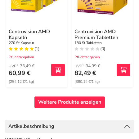
Centrovision AMD
Centrovision AMD
Kapseln
Premium Tabletten
270 St Kapseln
180 St Tabletten
(1)
(0)
Pflichtangaben
Pflichtangaben
73,49 €
94,99 €
1
1
UVP
UVP
60,99 €
82,49 €
(254,12 €/1 kg)
(380,14 €/1 kg)
Weitere Produkte anzeigen
Artikelbeschreibung