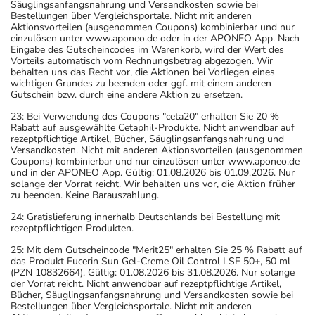
Säuglingsanfangsnahrung und Versandkosten sowie bei
Bestellungen über Vergleichsportale. Nicht mit anderen
Aktionsvorteilen (ausgenommen Coupons) kombinierbar und nur
einzulösen unter www.aponeo.de oder in der APONEO App. Nach
Eingabe des Gutscheincodes im Warenkorb, wird der Wert des
Vorteils automatisch vom Rechnungsbetrag abgezogen. Wir
behalten uns das Recht vor, die Aktionen bei Vorliegen eines
wichtigen Grundes zu beenden oder ggf. mit einem anderen
Gutschein bzw. durch eine andere Aktion zu ersetzen.
23: Bei Verwendung des Coupons "ceta20" erhalten Sie 20 %
Rabatt auf ausgewählte Cetaphil-Produkte. Nicht anwendbar auf
rezeptpflichtige Artikel, Bücher, Säuglingsanfangsnahrung und
Versandkosten. Nicht mit anderen Aktionsvorteilen (ausgenommen
Coupons) kombinierbar und nur einzulösen unter www.aponeo.de
und in der APONEO App. Gültig: 01.08.2026 bis 01.09.2026. Nur
solange der Vorrat reicht. Wir behalten uns vor, die Aktion früher
zu beenden. Keine Barauszahlung.
24: Gratislieferung innerhalb Deutschlands bei Bestellung mit
rezeptpflichtigen Produkten.
25: Mit dem Gutscheincode "Merit25" erhalten Sie 25 % Rabatt auf
das Produkt Eucerin Sun Gel-Creme Oil Control LSF 50+, 50 ml
(PZN 10832664). Gültig: 01.08.2026 bis 31.08.2026. Nur solange
der Vorrat reicht. Nicht anwendbar auf rezeptpflichtige Artikel,
Bücher, Säuglingsanfangsnahrung und Versandkosten sowie bei
Bestellungen über Vergleichsportale. Nicht mit anderen