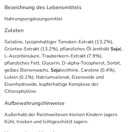
Bezeichnung des Lebensmittels
Nahrungsergänzungsmittel
Zutaten
Gelatine, lycopinhaltiger Tomaten-Extrakt (13,2%),
Grüntee-Extrakt (13,2%), pflanzliches Öl (enthält
Soja
),
L-Ascorbinsäure, Traubenkern-Extrakt (7,9%),
pflanzliches Fett, Glycerin, D-alpha-Tocopherol, Sorbit,
gelbes Bienenwachs,
Soja
lecithine, Carotine (0,4%),
Lutein (0,1%), Natriumselenat, Eisenoxide und
Eisenhydroxide, kupferhaltige Komplexe der
Chlorophylline.
Aufbewahrungshinweise
Außerhalb der Reichweitevon kleinen Kindern lagern.
Kühl, trocken und lichtgeschützt lagern.