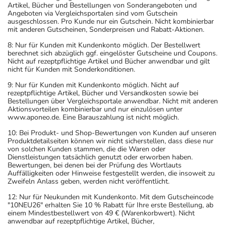
Artikel, Bücher und Bestellungen von Sonderangeboten und
Angeboten via Vergleichsportalen sind vom Gutschein
ausgeschlossen. Pro Kunde nur ein Gutschein. Nicht kombinierbar
mit anderen Gutscheinen, Sonderpreisen und Rabatt-Aktionen.
8: Nur für Kunden mit Kundenkonto möglich. Der Bestellwert
berechnet sich abzüglich ggf. eingelöster Gutscheine und Coupons.
Nicht auf rezeptpflichtige Artikel und Bücher anwendbar und gilt
nicht für Kunden mit Sonderkonditionen.
9: Nur für Kunden mit Kundenkonto möglich. Nicht auf
rezeptpflichtige Artikel, Bücher und Versandkosten sowie bei
Bestellungen über Vergleichsportale anwendbar. Nicht mit anderen
Aktionsvorteilen kombinierbar und nur einzulösen unter
www.aponeo.de. Eine Barauszahlung ist nicht möglich.
10: Bei Produkt- und Shop-Bewertungen von Kunden auf unseren
Produktdetailseiten können wir nicht sicherstellen, dass diese nur
von solchen Kunden stammen, die die Waren oder
Dienstleistungen tatsächlich genutzt oder erworben haben.
Bewertungen, bei denen bei der Prüfung des Wortlauts
Auffälligkeiten oder Hinweise festgestellt werden, die insoweit zu
Zweifeln Anlass geben, werden nicht veröffentlicht.
12: Nur für Neukunden mit Kundenkonto. Mit dem Gutscheincode
"10NEU26" erhalten Sie 10 % Rabatt für Ihre erste Bestellung, ab
einem Mindestbestellwert von 49 € (Warenkorbwert). Nicht
anwendbar auf rezeptpflichtige Artikel, Bücher,