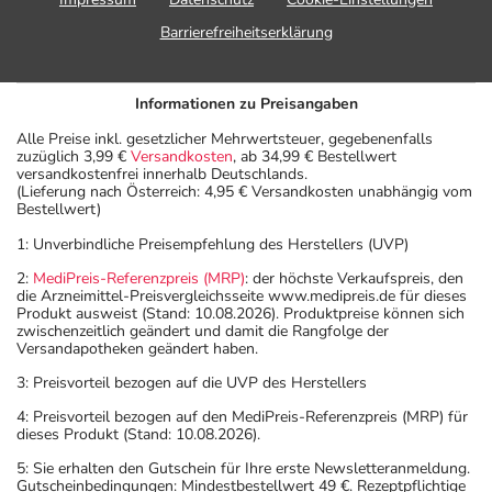
Barrierefreiheitserklärung
Informationen zu Preisangaben
Alle Preise inkl. gesetzlicher Mehrwertsteuer, gegebenenfalls
zuzüglich 3,99 €
Versandkosten
, ab 34,99 € Bestellwert
versandkostenfrei innerhalb Deutschlands.
(Lieferung nach Österreich: 4,95 € Versandkosten unabhängig vom
Bestellwert)
1: Unverbindliche Preisempfehlung des Herstellers (UVP)
2:
MediPreis-Referenzpreis (MRP)
: der höchste Verkaufspreis, den
die Arzneimittel-Preisvergleichsseite www.medipreis.de für dieses
Produkt ausweist (Stand: 10.08.2026). Produktpreise können sich
zwischenzeitlich geändert und damit die Rangfolge der
Versandapotheken geändert haben.
3: Preisvorteil bezogen auf die UVP des Herstellers
4: Preisvorteil bezogen auf den MediPreis-Referenzpreis (MRP) für
dieses Produkt (Stand: 10.08.2026).
5: Sie erhalten den Gutschein für Ihre erste Newsletteranmeldung.
Gutscheinbedingungen: Mindestbestellwert 49 €. Rezeptpflichtige