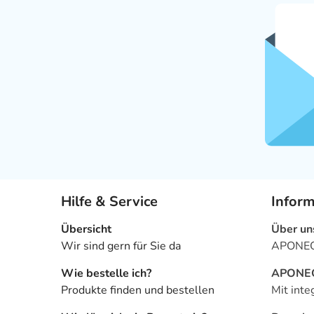
Hilfe & Service
Infor
Übersicht
Über un
Wir sind gern für Sie da
APONEO 
Wie bestelle ich?
APONEO 
Produkte finden und bestellen
Mit inte