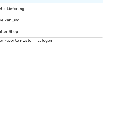
lle Lieferung
re Zahlung
fter Shop
er Favoriten-Liste hinzufügen