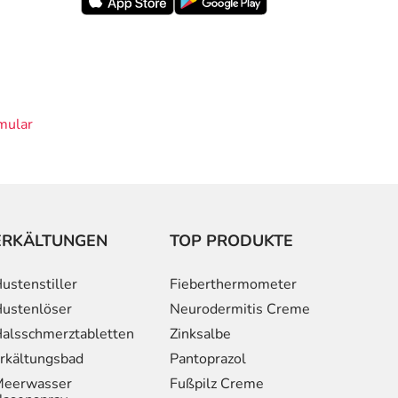
mular
ERKÄLTUNGEN
TOP PRODUKTE
ustenstiller
Fieberthermometer
ustenlöser
Neurodermitis Creme
alsschmerztabletten
Zinksalbe
rkältungsbad
Pantoprazol
eerwasser
Fußpilz Creme