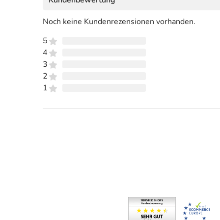
Noch keine Kundenrezensionen vorhanden.
5
4
3
2
1