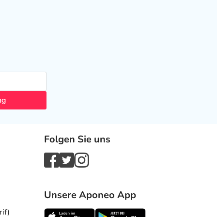
ng
Folgen Sie uns
Unsere Aponeo App
if)