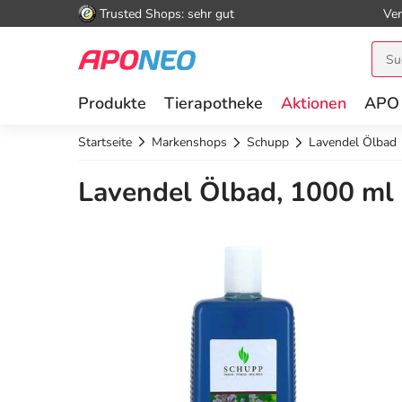
Trusted Shops: sehr gut
Ver
Produkte
Tierapotheke
Aktionen
APO
Startseite
Markenshops
Schupp
Lavendel Ölbad
Lavendel Ölbad, 1000 ml