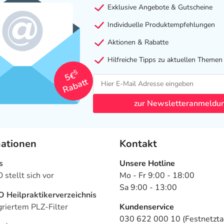
Exklusive Angebote & Gutscheine
Individuelle Produktempfehlungen
Aktionen & Rabatte
Hilfreiche Tipps zu aktuellen Themen
5
5€
Rabatt
zur Newsletteranmeldu
mationen
Kontakt
s
Unsere Hotline
stellt sich vor
Mo - Fr 9:00 - 18:00
Sa 9:00 - 13:00
Heilpraktikerverzeichnis
griertem PLZ-Filter
Kundenservice
030 622 000 10 (Festnetztar