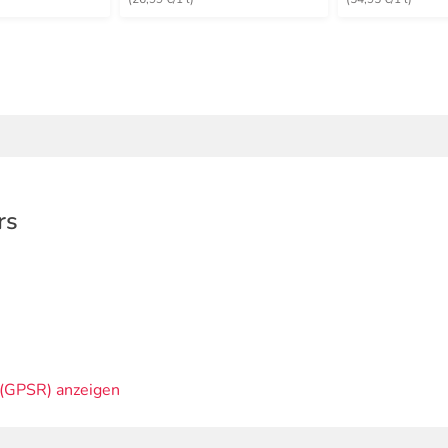
rs
(GPSR) anzeigen