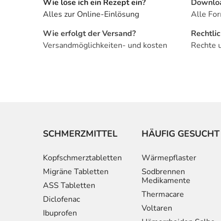
Wie löse ich ein Rezept ein?
Downlo
Alles zur Online-Einlösung
Alle For
Wie erfolgt der Versand?
Rechtli
Versandmöglichkeiten- und kosten
Rechte 
SCHMERZMITTEL
HÄUFIG GESUCHT
Kopfschmerztabletten
Wärmepflaster
Migräne Tabletten
Sodbrennen
Medikamente
ASS Tabletten
Thermacare
Diclofenac
Voltaren
Ibuprofen