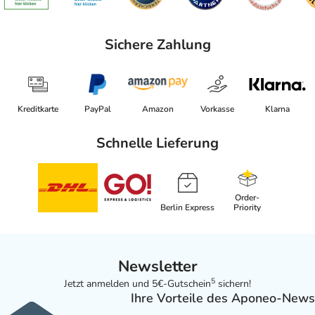
Sichere Zahlung
Kreditkarte
PayPal
Amazon
Vorkasse
Klarna
Schnelle Lieferung
Order-
Berlin Express
Priority
Newsletter
5
Jetzt anmelden und 5€-Gutschein
sichern!
Ihre Vorteile des Aponeo-News