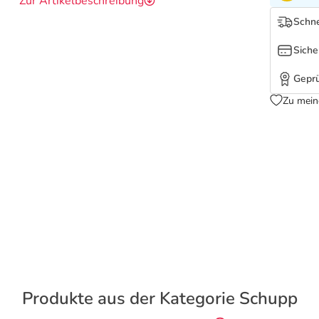
Zur Artikelbeschreibung
Schne
Siche
Geprü
Zu mein
Produkte aus der Kategorie Schupp