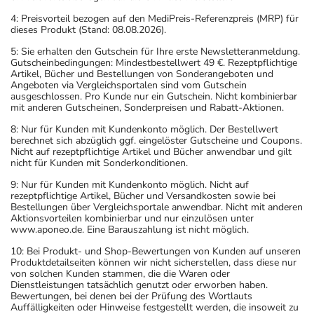
4: Preisvorteil bezogen auf den MediPreis-Referenzpreis (MRP) für
dieses Produkt (Stand: 08.08.2026).
5: Sie erhalten den Gutschein für Ihre erste Newsletteranmeldung.
Gutscheinbedingungen: Mindestbestellwert 49 €. Rezeptpflichtige
Artikel, Bücher und Bestellungen von Sonderangeboten und
Angeboten via Vergleichsportalen sind vom Gutschein
ausgeschlossen. Pro Kunde nur ein Gutschein. Nicht kombinierbar
mit anderen Gutscheinen, Sonderpreisen und Rabatt-Aktionen.
8: Nur für Kunden mit Kundenkonto möglich. Der Bestellwert
berechnet sich abzüglich ggf. eingelöster Gutscheine und Coupons.
Nicht auf rezeptpflichtige Artikel und Bücher anwendbar und gilt
nicht für Kunden mit Sonderkonditionen.
9: Nur für Kunden mit Kundenkonto möglich. Nicht auf
rezeptpflichtige Artikel, Bücher und Versandkosten sowie bei
Bestellungen über Vergleichsportale anwendbar. Nicht mit anderen
Aktionsvorteilen kombinierbar und nur einzulösen unter
www.aponeo.de. Eine Barauszahlung ist nicht möglich.
10: Bei Produkt- und Shop-Bewertungen von Kunden auf unseren
Produktdetailseiten können wir nicht sicherstellen, dass diese nur
von solchen Kunden stammen, die die Waren oder
Dienstleistungen tatsächlich genutzt oder erworben haben.
Bewertungen, bei denen bei der Prüfung des Wortlauts
Auffälligkeiten oder Hinweise festgestellt werden, die insoweit zu