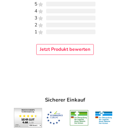
5
4
3
2
1
Jetzt Produkt bewerten
Sicherer Einkauf