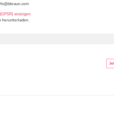
info@bbraun.com
(GPSR) anzeigen
n herunterladen.
Je