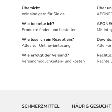
Übersicht
Über un
Wir sind gern für Sie da
APONEO 
Wie bestelle ich?
APONEO 
Produkte finden und bestellen
Mit inte
Wie löse ich ein Rezept ein?
Downlo
Alles zur Online-Einlösung
Alle For
Wie erfolgt der Versand?
Rechtli
Versandmöglichkeiten- und kosten
Rechte 
SCHMERZMITTEL
HÄUFIG GESUCHT