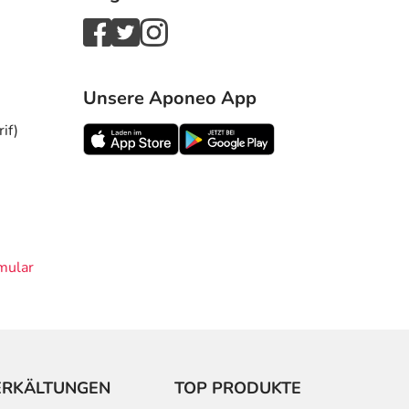
Unsere Aponeo App
if)
mular
ERKÄLTUNGEN
TOP PRODUKTE