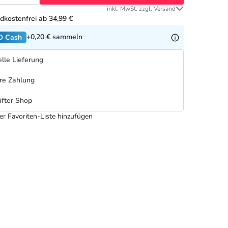
inkl. MwSt. zzgl. Versand
dkostenfrei ab 34,99 €
+0,20 €
sammeln
O Cash
lle Lieferung
re Zahlung
fter Shop
er Favoriten-Liste hinzufügen