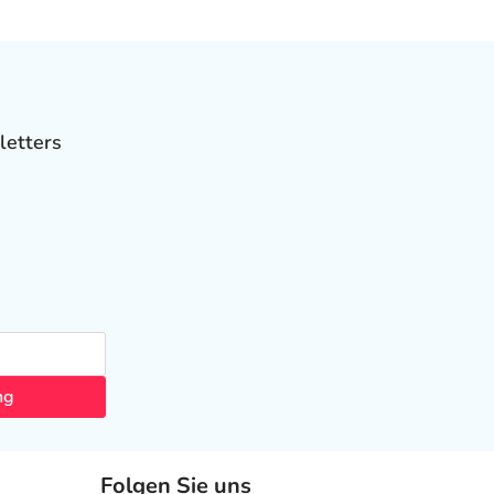
letters
ng
Folgen Sie uns