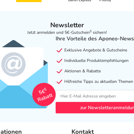
Berlin Express
Priority
Newsletter
5
Jetzt anmelden und 5€-Gutschein
sichern!
Ihre Vorteile des Aponeo-News
Exklusive Angebote & Gutscheine
Individuelle Produktempfehlungen
Aktionen & Rabatte
Hilfreiche Tipps zu aktuellen Themen
5
5€
Rabatt
zur Newsletteranmeldu
mationen
Kontakt