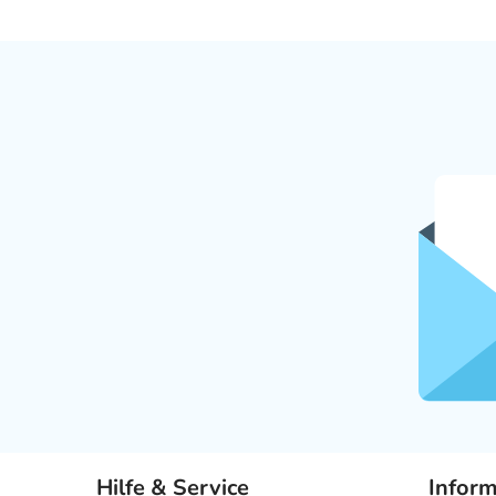
Hilfe & Service
Infor