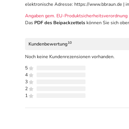
elektronische Adresse: https://www.bbraun.de | 
Angaben gem. EU-Produktsicherheitsverordnung 
Das
PDF des Beipackzettels
können Sie sich obe
10
Kundenbewertung
Noch keine Kundenrezensionen vorhanden.
5
4
3
2
1