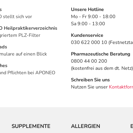
s
Unsere Hotline
stellt sich vor
Mo - Fr 9:00 - 18:00
Sa 9:00 - 13:00
Heilpraktikerverzeichnis
griertem PLZ-Filter
Kundenservice
030 622 000 10 (Festnetztar
ads
mulare auf einen Blick
Pharmazeutische Beratung
0800 44 00 200
ches
(kostenfrei aus dem dt. Netz)
und Pflichten bei APONEO
Schreiben Sie uns
Nutzen Sie unser
Kontaktfor
SUPPLEMENTE
ALLERGIEN