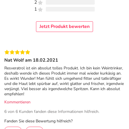
2
1
Jetzt Produkt bewerten
Nat Wolf am 18.02.2021
Resveratrol ist ein absolut tolles Produkt. Ich bin kein Weintrinker,
deshalb wende ich dieses Produkt immer mal wieder kurkäsig an.
Es wirkt Wunder! Man fühlt sich umgehend fitter und tatkräftiger
und die Haut lebt spürbar auf, wirkt glatter und frischer, irgendwie
verjüngt. Viel besser als irgendwelche Spritzen. Kann ich absolut
empfehlen!
Kommentieren
6 von 6 Kunden fanden diese Informationen hilfreich.
Fanden Sie diese Bewertung hilfreich?