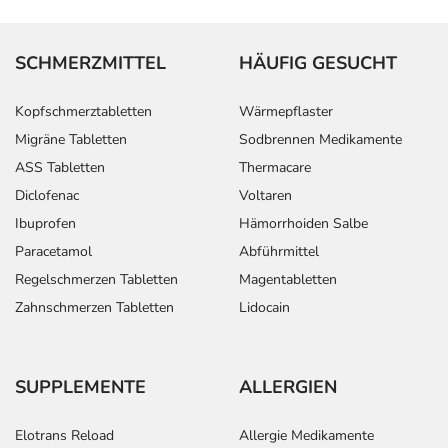
SCHMERZMITTEL
HÄUFIG GESUCHT
Kopfschmerztabletten
Wärmepflaster
Migräne Tabletten
Sodbrennen Medikamente
ASS Tabletten
Thermacare
Diclofenac
Voltaren
Ibuprofen
Hämorrhoiden Salbe
Paracetamol
Abführmittel
Regelschmerzen Tabletten
Magentabletten
Zahnschmerzen Tabletten
Lidocain
SUPPLEMENTE
ALLERGIEN
Elotrans Reload
Allergie Medikamente