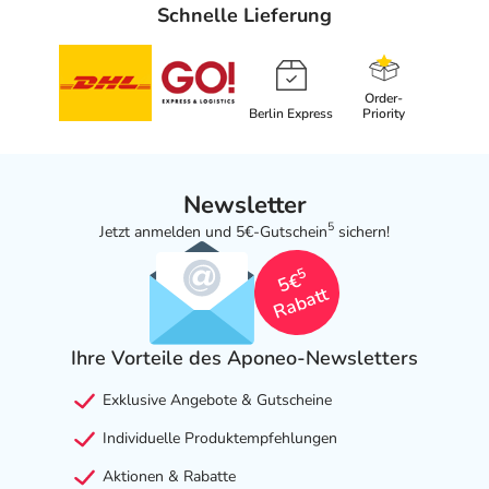
Schnelle Lieferung
Order-
Berlin Express
Priority
Newsletter
5
Jetzt anmelden und 5€-Gutschein
sichern!
5
5€
Rabatt
Ihre Vorteile des Aponeo-Newsletters
Exklusive Angebote & Gutscheine
Individuelle Produktempfehlungen
Aktionen & Rabatte