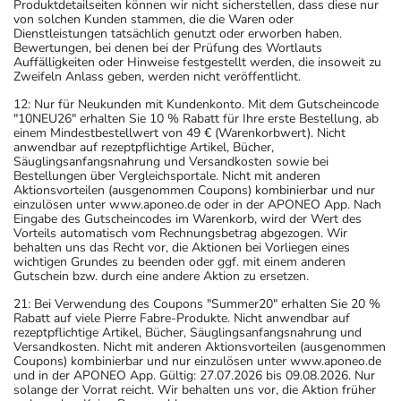
Produktdetailseiten können wir nicht sicherstellen, dass diese nur
von solchen Kunden stammen, die die Waren oder
Dienstleistungen tatsächlich genutzt oder erworben haben.
Bewertungen, bei denen bei der Prüfung des Wortlauts
Auffälligkeiten oder Hinweise festgestellt werden, die insoweit zu
Zweifeln Anlass geben, werden nicht veröffentlicht.
12: Nur für Neukunden mit Kundenkonto. Mit dem Gutscheincode
"10NEU26" erhalten Sie 10 % Rabatt für Ihre erste Bestellung, ab
einem Mindestbestellwert von 49 € (Warenkorbwert). Nicht
anwendbar auf rezeptpflichtige Artikel, Bücher,
Säuglingsanfangsnahrung und Versandkosten sowie bei
Bestellungen über Vergleichsportale. Nicht mit anderen
Aktionsvorteilen (ausgenommen Coupons) kombinierbar und nur
einzulösen unter www.aponeo.de oder in der APONEO App. Nach
Eingabe des Gutscheincodes im Warenkorb, wird der Wert des
Vorteils automatisch vom Rechnungsbetrag abgezogen. Wir
behalten uns das Recht vor, die Aktionen bei Vorliegen eines
wichtigen Grundes zu beenden oder ggf. mit einem anderen
Gutschein bzw. durch eine andere Aktion zu ersetzen.
21: Bei Verwendung des Coupons "Summer20" erhalten Sie 20 %
Rabatt auf viele Pierre Fabre-Produkte. Nicht anwendbar auf
rezeptpflichtige Artikel, Bücher, Säuglingsanfangsnahrung und
Versandkosten. Nicht mit anderen Aktionsvorteilen (ausgenommen
Coupons) kombinierbar und nur einzulösen unter www.aponeo.de
und in der APONEO App. Gültig: 27.07.2026 bis 09.08.2026. Nur
solange der Vorrat reicht. Wir behalten uns vor, die Aktion früher