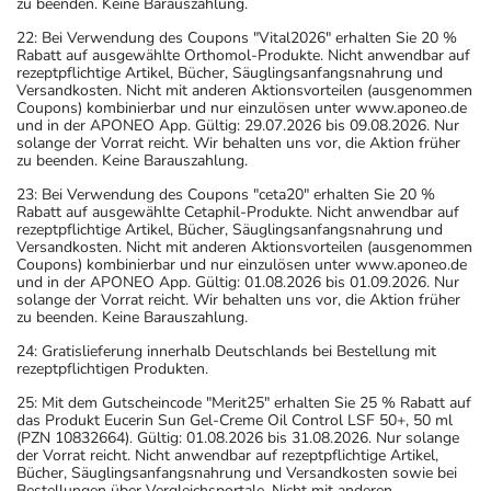
zu beenden. Keine Barauszahlung.
22: Bei Verwendung des Coupons "Vital2026" erhalten Sie 20 %
Rabatt auf ausgewählte Orthomol-Produkte. Nicht anwendbar auf
rezeptpflichtige Artikel, Bücher, Säuglingsanfangsnahrung und
Versandkosten. Nicht mit anderen Aktionsvorteilen (ausgenommen
Coupons) kombinierbar und nur einzulösen unter www.aponeo.de
und in der APONEO App. Gültig: 29.07.2026 bis 09.08.2026. Nur
solange der Vorrat reicht. Wir behalten uns vor, die Aktion früher
zu beenden. Keine Barauszahlung.
23: Bei Verwendung des Coupons "ceta20" erhalten Sie 20 %
Rabatt auf ausgewählte Cetaphil-Produkte. Nicht anwendbar auf
rezeptpflichtige Artikel, Bücher, Säuglingsanfangsnahrung und
Versandkosten. Nicht mit anderen Aktionsvorteilen (ausgenommen
Coupons) kombinierbar und nur einzulösen unter www.aponeo.de
und in der APONEO App. Gültig: 01.08.2026 bis 01.09.2026. Nur
solange der Vorrat reicht. Wir behalten uns vor, die Aktion früher
zu beenden. Keine Barauszahlung.
24: Gratislieferung innerhalb Deutschlands bei Bestellung mit
rezeptpflichtigen Produkten.
25: Mit dem Gutscheincode "Merit25" erhalten Sie 25 % Rabatt auf
das Produkt Eucerin Sun Gel-Creme Oil Control LSF 50+, 50 ml
(PZN 10832664). Gültig: 01.08.2026 bis 31.08.2026. Nur solange
der Vorrat reicht. Nicht anwendbar auf rezeptpflichtige Artikel,
Bücher, Säuglingsanfangsnahrung und Versandkosten sowie bei
Bestellungen über Vergleichsportale. Nicht mit anderen