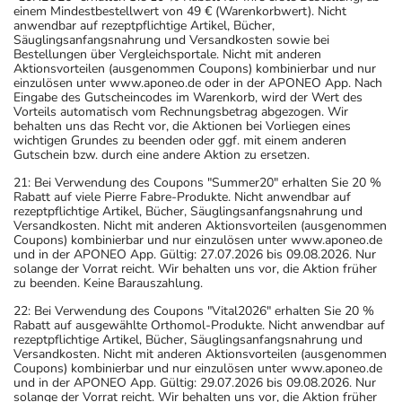
einem Mindestbestellwert von 49 € (Warenkorbwert). Nicht
anwendbar auf rezeptpflichtige Artikel, Bücher,
Säuglingsanfangsnahrung und Versandkosten sowie bei
Bestellungen über Vergleichsportale. Nicht mit anderen
Aktionsvorteilen (ausgenommen Coupons) kombinierbar und nur
einzulösen unter www.aponeo.de oder in der APONEO App. Nach
Eingabe des Gutscheincodes im Warenkorb, wird der Wert des
Vorteils automatisch vom Rechnungsbetrag abgezogen. Wir
behalten uns das Recht vor, die Aktionen bei Vorliegen eines
wichtigen Grundes zu beenden oder ggf. mit einem anderen
Gutschein bzw. durch eine andere Aktion zu ersetzen.
21: Bei Verwendung des Coupons "Summer20" erhalten Sie 20 %
Rabatt auf viele Pierre Fabre-Produkte. Nicht anwendbar auf
rezeptpflichtige Artikel, Bücher, Säuglingsanfangsnahrung und
Versandkosten. Nicht mit anderen Aktionsvorteilen (ausgenommen
Coupons) kombinierbar und nur einzulösen unter www.aponeo.de
und in der APONEO App. Gültig: 27.07.2026 bis 09.08.2026. Nur
solange der Vorrat reicht. Wir behalten uns vor, die Aktion früher
zu beenden. Keine Barauszahlung.
22: Bei Verwendung des Coupons "Vital2026" erhalten Sie 20 %
Rabatt auf ausgewählte Orthomol-Produkte. Nicht anwendbar auf
rezeptpflichtige Artikel, Bücher, Säuglingsanfangsnahrung und
Versandkosten. Nicht mit anderen Aktionsvorteilen (ausgenommen
Coupons) kombinierbar und nur einzulösen unter www.aponeo.de
und in der APONEO App. Gültig: 29.07.2026 bis 09.08.2026. Nur
solange der Vorrat reicht. Wir behalten uns vor, die Aktion früher