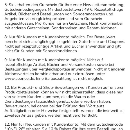
5: Sie erhalten den Gutschein für Ihre erste Newsletteranmeldung.
Gutscheinbedingungen: Mindestbestellwert 49 €. Rezeptpflichtige
Artikel, Bücher und Bestellungen von Sonderangeboten und
Angeboten via Vergleichsportalen sind vom Gutschein
ausgeschlossen. Pro Kunde nur ein Gutschein. Nicht kombinierbar
mit anderen Gutscheinen, Sonderpreisen und Rabatt-Aktionen.
8: Nur für Kunden mit Kundenkonto möglich. Der Bestellwert
berechnet sich abzüglich ggf. eingelöster Gutscheine und Coupons.
Nicht auf rezeptpflichtige Artikel und Bücher anwendbar und gilt
nicht für Kunden mit Sonderkonditionen.
9: Nur für Kunden mit Kundenkonto möglich. Nicht auf
rezeptpflichtige Artikel, Bücher und Versandkosten sowie bei
Bestellungen über Vergleichsportale anwendbar. Nicht mit anderen
Aktionsvorteilen kombinierbar und nur einzulösen unter
www.aponeo.de. Eine Barauszahlung ist nicht möglich.
10: Bei Produkt- und Shop-Bewertungen von Kunden auf unseren
Produktdetailseiten können wir nicht sicherstellen, dass diese nur
von solchen Kunden stammen, die die Waren oder
Dienstleistungen tatsächlich genutzt oder erworben haben.
Bewertungen, bei denen bei der Prüfung des Wortlauts
Auffälligkeiten oder Hinweise festgestellt werden, die insoweit zu
Zweifeln Anlass geben, werden nicht veröffentlicht.
12: Nur für Neukunden mit Kundenkonto. Mit dem Gutscheincode
"10NEU26" erhalten Sie 10 % Rabatt für Ihre erste Bestellung, ab