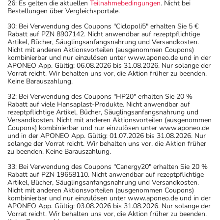
26: Es gelten die aktuellen
Teilnahmebedingungen
. Nicht bei
Bestellungen über Vergleichsportale.
30: Bei Verwendung des Coupons "Ciclopoli5" erhalten Sie 5 €
Rabatt auf PZN 8907142. Nicht anwendbar auf rezeptpflichtige
Artikel, Bücher, Säuglingsanfangsnahrung und Versandkosten.
Nicht mit anderen Aktionsvorteilen (ausgenommen Coupons)
kombinierbar und nur einzulösen unter www.aponeo.de und in der
APONEO App. Gültig: 06.08.2026 bis 31.08.2026. Nur solange der
Vorrat reicht. Wir behalten uns vor, die Aktion früher zu beenden.
Keine Barauszahlung.
32: Bei Verwendung des Coupons "HP20" erhalten Sie 20 %
Rabatt auf viele Hansaplast-Produkte. Nicht anwendbar auf
rezeptpflichtige Artikel, Bücher, Säuglingsanfangsnahrung und
Versandkosten. Nicht mit anderen Aktionsvorteilen (ausgenommen
Coupons) kombinierbar und nur einzulösen unter www.aponeo.de
und in der APONEO App. Gültig: 01.07.2026 bis 31.08.2026. Nur
solange der Vorrat reicht. Wir behalten uns vor, die Aktion früher
zu beenden. Keine Barauszahlung.
33: Bei Verwendung des Coupons "Canergy20" erhalten Sie 20 %
Rabatt auf PZN 19658110. Nicht anwendbar auf rezeptpflichtige
Artikel, Bücher, Säuglingsanfangsnahrung und Versandkosten.
Nicht mit anderen Aktionsvorteilen (ausgenommen Coupons)
kombinierbar und nur einzulösen unter www.aponeo.de und in der
APONEO App. Gültig: 03.08.2026 bis 31.08.2026. Nur solange der
Vorrat reicht. Wir behalten uns vor, die Aktion früher zu beenden.