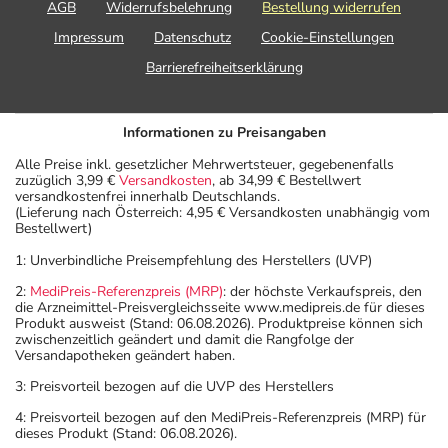
AGB
Widerrufsbelehrung
Bestellung widerrufen
Impressum
Datenschutz
Cookie-Einstellungen
Barrierefreiheitserklärung
Informationen zu Preisangaben
Alle Preise inkl. gesetzlicher Mehrwertsteuer, gegebenenfalls
zuzüglich 3,99 €
Versandkosten
, ab 34,99 € Bestellwert
versandkostenfrei innerhalb Deutschlands.
(Lieferung nach Österreich: 4,95 € Versandkosten unabhängig vom
Bestellwert)
1: Unverbindliche Preisempfehlung des Herstellers (UVP)
2:
MediPreis-Referenzpreis (MRP)
: der höchste Verkaufspreis, den
die Arzneimittel-Preisvergleichsseite www.medipreis.de für dieses
Produkt ausweist (Stand: 06.08.2026). Produktpreise können sich
zwischenzeitlich geändert und damit die Rangfolge der
Versandapotheken geändert haben.
3: Preisvorteil bezogen auf die UVP des Herstellers
4: Preisvorteil bezogen auf den MediPreis-Referenzpreis (MRP) für
dieses Produkt (Stand: 06.08.2026).