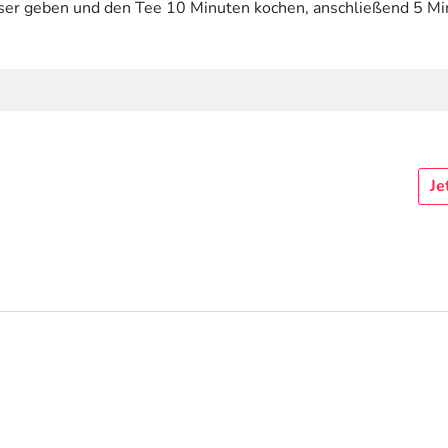
asser geben und den Tee 10 Minuten kochen, anschließend 5 Mi
Je