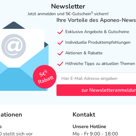
Newsletter
5
Jetzt anmelden und 5€-Gutschein
sichern!
Ihre Vorteile des Aponeo-News
Exklusive Angebote & Gutscheine
Individuelle Produktempfehlungen
Aktionen & Rabatte
Hilfreiche Tipps zu aktuellen Themen
5
5€
Rabatt
zur Newsletteranmeldu
mationen
Kontakt
s
Unsere Hotline
stellt sich vor
Mo - Fr 9:00 - 18:00