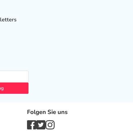
letters
ng
Folgen Sie uns