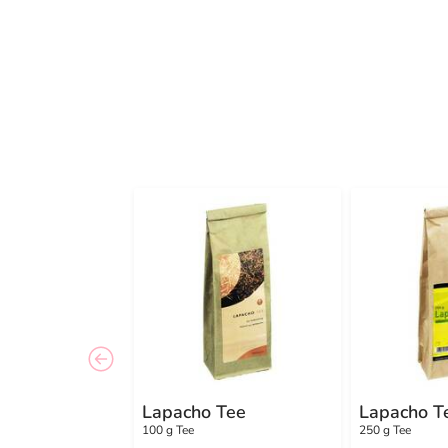
Lapacho Tee
Lapacho T
100 g Tee
250 g Tee