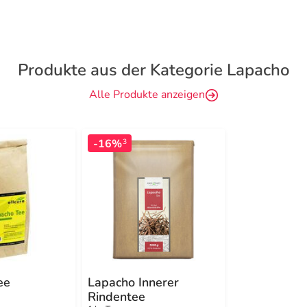
Produkte aus der Kategorie Lapacho
Alle Produkte anzeigen
-16%
3
ee
Lapacho Innerer
Rindentee