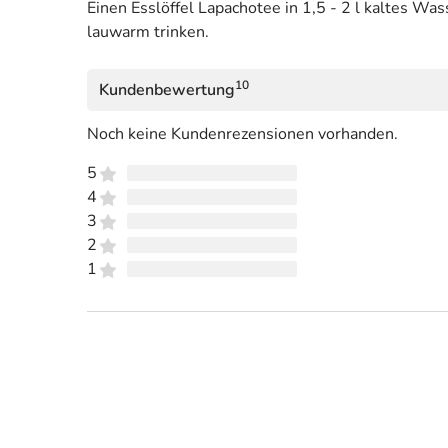
Einen Esslöffel Lapachotee in 1,5 - 2 l kaltes W
lauwarm trinken.
10
Kundenbewertung
Noch keine Kundenrezensionen vorhanden.
5
4
3
2
1