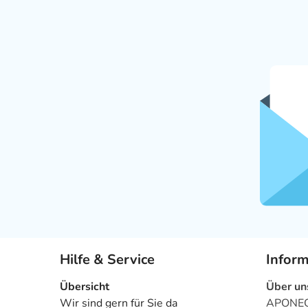
Hilfe & Service
Infor
Übersicht
Über un
Wir sind gern für Sie da
APONEO 