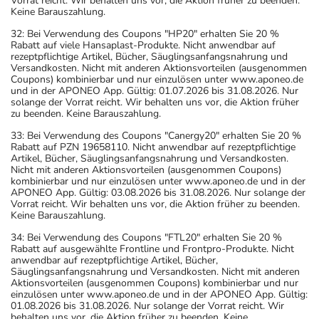
Vorrat reicht. Wir behalten uns vor, die Aktion früher zu beenden.
Keine Barauszahlung.
32: Bei Verwendung des Coupons "HP20" erhalten Sie 20 %
Rabatt auf viele Hansaplast-Produkte. Nicht anwendbar auf
rezeptpflichtige Artikel, Bücher, Säuglingsanfangsnahrung und
Versandkosten. Nicht mit anderen Aktionsvorteilen (ausgenommen
Coupons) kombinierbar und nur einzulösen unter www.aponeo.de
und in der APONEO App. Gültig: 01.07.2026 bis 31.08.2026. Nur
solange der Vorrat reicht. Wir behalten uns vor, die Aktion früher
zu beenden. Keine Barauszahlung.
33: Bei Verwendung des Coupons "Canergy20" erhalten Sie 20 %
Rabatt auf PZN 19658110. Nicht anwendbar auf rezeptpflichtige
Artikel, Bücher, Säuglingsanfangsnahrung und Versandkosten.
Nicht mit anderen Aktionsvorteilen (ausgenommen Coupons)
kombinierbar und nur einzulösen unter www.aponeo.de und in der
APONEO App. Gültig: 03.08.2026 bis 31.08.2026. Nur solange der
Vorrat reicht. Wir behalten uns vor, die Aktion früher zu beenden.
Keine Barauszahlung.
34: Bei Verwendung des Coupons "FTL20" erhalten Sie 20 %
Rabatt auf ausgewählte Frontline und Frontpro-Produkte. Nicht
anwendbar auf rezeptpflichtige Artikel, Bücher,
Säuglingsanfangsnahrung und Versandkosten. Nicht mit anderen
Aktionsvorteilen (ausgenommen Coupons) kombinierbar und nur
einzulösen unter www.aponeo.de und in der APONEO App. Gültig:
01.08.2026 bis 31.08.2026. Nur solange der Vorrat reicht. Wir
behalten uns vor, die Aktion früher zu beenden. Keine