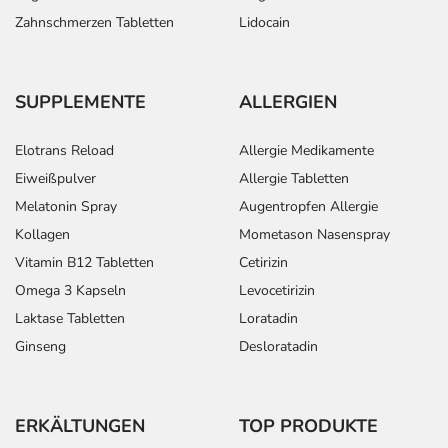
Zahnschmerzen Tabletten
Lidocain
SUPPLEMENTE
ALLERGIEN
Elotrans Reload
Allergie Medikamente
Eiweißpulver
Allergie Tabletten
Melatonin Spray
Augentropfen Allergie
Kollagen
Mometason Nasenspray
Vitamin B12 Tabletten
Cetirizin
Omega 3 Kapseln
Levocetirizin
Laktase Tabletten
Loratadin
Ginseng
Desloratadin
ERKÄLTUNGEN
TOP PRODUKTE