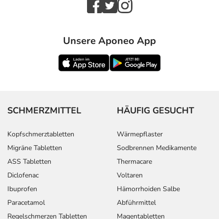
Unsere Aponeo App
SCHMERZMITTEL
HÄUFIG GESUCHT
Kopfschmerztabletten
Wärmepflaster
Migräne Tabletten
Sodbrennen Medikamente
ASS Tabletten
Thermacare
Diclofenac
Voltaren
Ibuprofen
Hämorrhoiden Salbe
Paracetamol
Abführmittel
Regelschmerzen Tabletten
Magentabletten