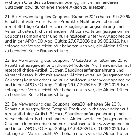
wichtigen Grundes zu beenden oder ggf. mit einem anderen
Gutschein bzw. durch eine andere Aktion zu ersetzen.
21: Bei Verwendung des Coupons "Summer20" erhalten Sie 20 %
Rabatt auf viele Pierre Fabre-Produkte. Nicht anwendbar auf
rezeptpflichtige Artikel, Bücher, Säuglingsanfangsnahrung und
Versandkosten. Nicht mit anderen Aktionsvorteilen (ausgenommen
Coupons) kombinierbar und nur einzulösen unter www.aponeo.de
und in der APONEO App. Gültig: 27.07.2026 bis 09.08.2026. Nur
solange der Vorrat reicht. Wir behalten uns vor, die Aktion früher
zu beenden. Keine Barauszahlung.
22: Bei Verwendung des Coupons "Vital2026" erhalten Sie 20 %
Rabatt auf ausgewählte Orthomol-Produkte. Nicht anwendbar auf
rezeptpflichtige Artikel, Bücher, Säuglingsanfangsnahrung und
Versandkosten. Nicht mit anderen Aktionsvorteilen (ausgenommen
Coupons) kombinierbar und nur einzulösen unter www.aponeo.de
und in der APONEO App. Gültig: 29.07.2026 bis 09.08.2026. Nur
solange der Vorrat reicht. Wir behalten uns vor, die Aktion früher
zu beenden. Keine Barauszahlung.
23: Bei Verwendung des Coupons "ceta20" erhalten Sie 20 %
Rabatt auf ausgewählte Cetaphil-Produkte. Nicht anwendbar auf
rezeptpflichtige Artikel, Bücher, Säuglingsanfangsnahrung und
Versandkosten. Nicht mit anderen Aktionsvorteilen (ausgenommen
Coupons) kombinierbar und nur einzulösen unter www.aponeo.de
und in der APONEO App. Gültig: 01.08.2026 bis 01.09.2026. Nur
solange der Vorrat reicht. Wir behalten uns vor, die Aktion früher