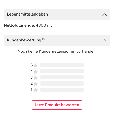
Lebensmittelangaben
Nettofüllmenge:
4800 ml
10
Kundenbewertung
Noch keine Kundenrezensionen vorhanden.
5
4
3
2
1
Jetzt Produkt bewerten