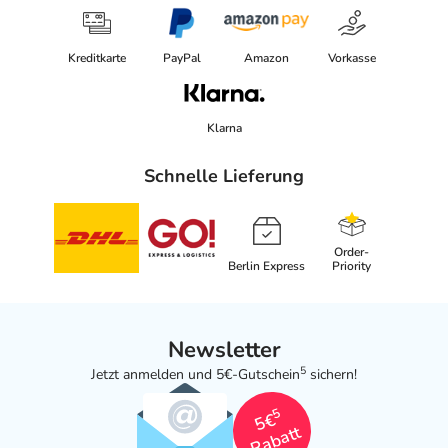
Kreditkarte
PayPal
Amazon
Vorkasse
Klarna
Schnelle Lieferung
Order-
Berlin Express
Priority
Newsletter
5
Jetzt anmelden und 5€-Gutschein
sichern!
5
5€
Rabatt