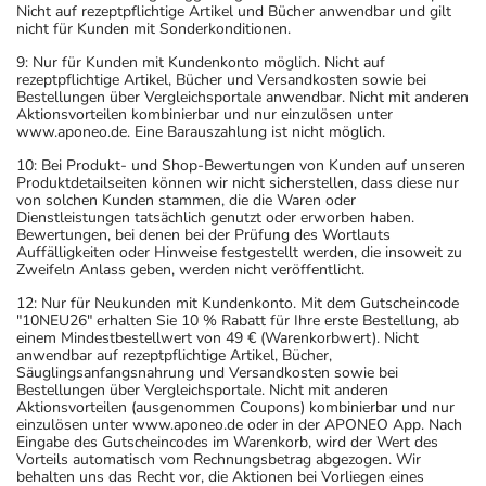
Nicht auf rezeptpflichtige Artikel und Bücher anwendbar und gilt
nicht für Kunden mit Sonderkonditionen.
9: Nur für Kunden mit Kundenkonto möglich. Nicht auf
rezeptpflichtige Artikel, Bücher und Versandkosten sowie bei
Bestellungen über Vergleichsportale anwendbar. Nicht mit anderen
Aktionsvorteilen kombinierbar und nur einzulösen unter
www.aponeo.de. Eine Barauszahlung ist nicht möglich.
10: Bei Produkt- und Shop-Bewertungen von Kunden auf unseren
Produktdetailseiten können wir nicht sicherstellen, dass diese nur
von solchen Kunden stammen, die die Waren oder
Dienstleistungen tatsächlich genutzt oder erworben haben.
Bewertungen, bei denen bei der Prüfung des Wortlauts
Auffälligkeiten oder Hinweise festgestellt werden, die insoweit zu
Zweifeln Anlass geben, werden nicht veröffentlicht.
12: Nur für Neukunden mit Kundenkonto. Mit dem Gutscheincode
"10NEU26" erhalten Sie 10 % Rabatt für Ihre erste Bestellung, ab
einem Mindestbestellwert von 49 € (Warenkorbwert). Nicht
anwendbar auf rezeptpflichtige Artikel, Bücher,
Säuglingsanfangsnahrung und Versandkosten sowie bei
Bestellungen über Vergleichsportale. Nicht mit anderen
Aktionsvorteilen (ausgenommen Coupons) kombinierbar und nur
einzulösen unter www.aponeo.de oder in der APONEO App. Nach
Eingabe des Gutscheincodes im Warenkorb, wird der Wert des
Vorteils automatisch vom Rechnungsbetrag abgezogen. Wir
behalten uns das Recht vor, die Aktionen bei Vorliegen eines