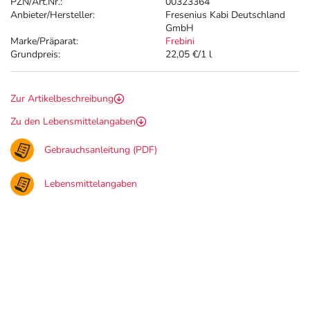
PZN/Art.Nr.:
00323364
Anbieter/Hersteller:
Fresenius Kabi Deutschland
GmbH
Marke/Präparat:
Frebini
Grundpreis:
22,05 €/1 l
Zur Artikelbeschreibung
Zu den Lebensmittelangaben
Gebrauchsanleitung (PDF)
Lebensmittelangaben