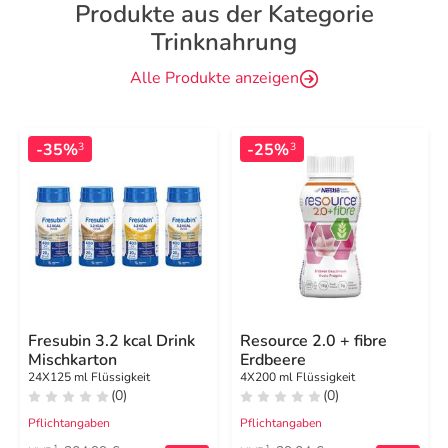
Produkte aus der Kategorie
Trinknahrung
Alle Produkte anzeigen
-35%
-25%
3
3
Fresubin 3.2 kcal Drink
Resource 2.0 + fibre
Mischkarton
Erdbeere
24X125 ml Flüssigkeit
4X200 ml Flüssigkeit
(0)
(0)
Pflichtangaben
Pflichtangaben